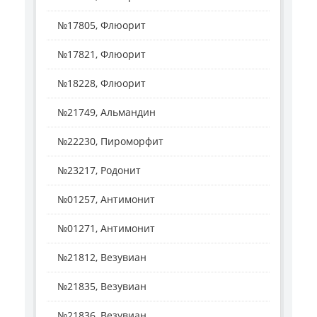
№17805, Флюорит
№17821, Флюорит
№18228, Флюорит
№21749, Альмандин
№22230, Пироморфит
№23217, Родонит
№01257, Антимонит
№01271, Антимонит
№21812, Везувиан
№21835, Везувиан
№21836, Везувиан