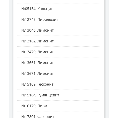
№05154, Кальцит
№12745, Пиролюзит
№13046, Лимонит
№13162, Лимонит
№13470, Лимонит
№13661, Лимонит
№13671, Лимонит
№15169, Гессонит
№15184, Румянцевит
№16179, Пирит
№17801, Флюорит