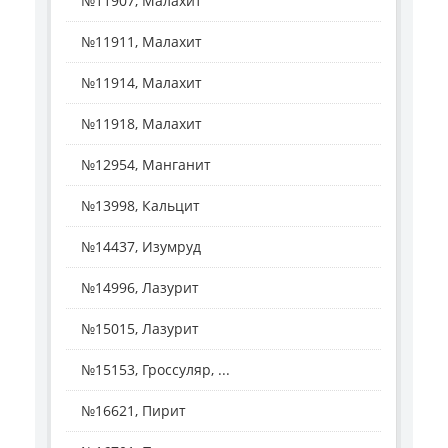
№11907, Малахит
№11911, Малахит
№11914, Малахит
№11918, Малахит
№12954, Манганит
№13998, Кальцит
№14437, Изумруд
№14996, Лазурит
№15015, Лазурит
№15153, Гроссуляр, ...
№16621, Пирит