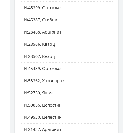
№45399, Ортоклаз
№45387, Стибнит
№28468, Арагонит
№28566, Кварц
№28507, Кварц
№45439, Ортоклаз
№53362, Хризопраз
№52759, Яшма
№50856, Целестин
№49530, Целестин
№21437, Арагонит