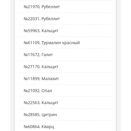
№21970, Рубеллит
№22031, Рубеллит
№59963, Кальцит
№61109, Турмалин красный
№17672, Галит
№27170, Кальцит
№11899, Малахит
№21092, Опал
№22563, Кальцит
№28585, Цитрин
№60864, Кварц