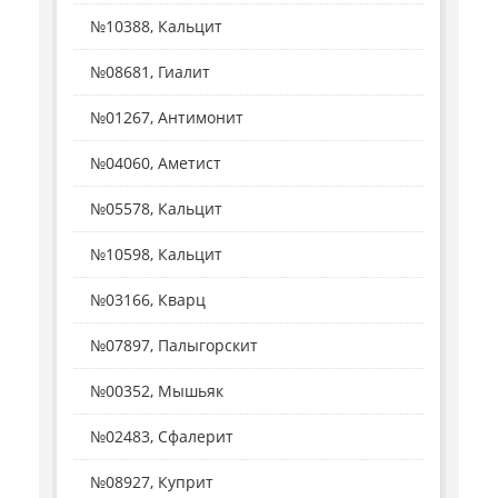
№10388, Кальцит
№08681, Гиалит
№01267, Антимонит
№04060, Аметист
№05578, Кальцит
№10598, Кальцит
№03166, Кварц
№07897, Палыгорскит
№00352, Мышьяк
№02483, Сфалерит
№08927, Куприт