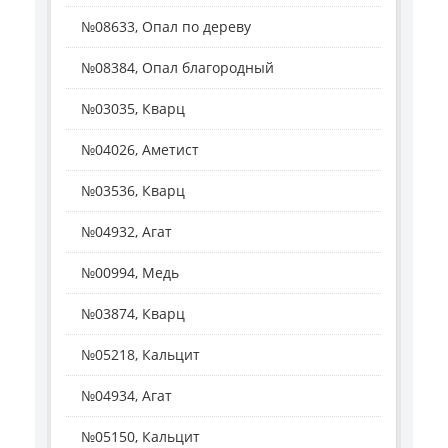
№08633, Опал по дереву
№08384, Опал благородный
№03035, Кварц
№04026, Аметист
№03536, Кварц
№04932, Агат
№00994, Медь
№03874, Кварц
№05218, Кальцит
№04934, Агат
№05150, Кальцит