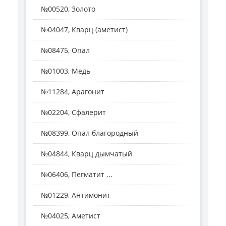
№00520, Золото
№04047, Кварц (аметист)
№08475, Опал
№01003, Медь
№11284, Арагонит
№02204, Сфалерит
№08399, Опал благородный
№04844, Кварц дымчатый
№06406, Пегматит ...
№01229, Антимонит
№04025, Аметист