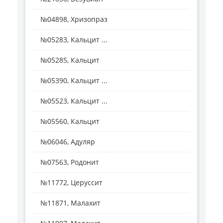
№04898, Хризопраз
№05283, Кальцит ...
№05285, Кальцит
№05390, Кальцит ...
№05523, Кальцит ...
№05560, Кальцит
№06046, Адуляр
№07563, Родонит
№11772, Церуссит
№11871, Малахит