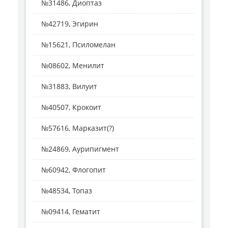
№31486, Диоптаз
№42719, Эгирин
№15621, Псиломелан
№08602, Менилит
№31883, Вилуит
№40507, Крокоит
№57616, Марказит(?)
№24869, Аурипигмент
№60942, Флогопит
№48534, Топаз
№09414, Гематит