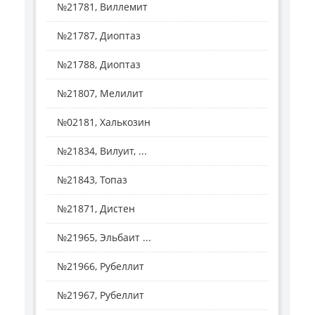
№21781, Виллемит
№21787, Диоптаз
№21788, Диоптаз
№21807, Мелилит
№02181, Халькозин
№21834, Вилуит, ...
№21843, Топаз
№21871, Дистен
№21965, Эльбаит ...
№21966, Рубеллит
№21967, Рубеллит