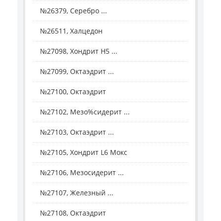
№26379, Серебро ...
№26511, Халцедон
№27098, Хондрит H5 ...
№27099, Октаэдрит ...
№27100, Октаэдрит
№27102, Мезо%сидерит ...
№27103, Октаэдрит ...
№27105, Хондрит L6 Мокс
№27106, Мезосидерит ...
№27107, Железный ...
№27108, Октаэдрит