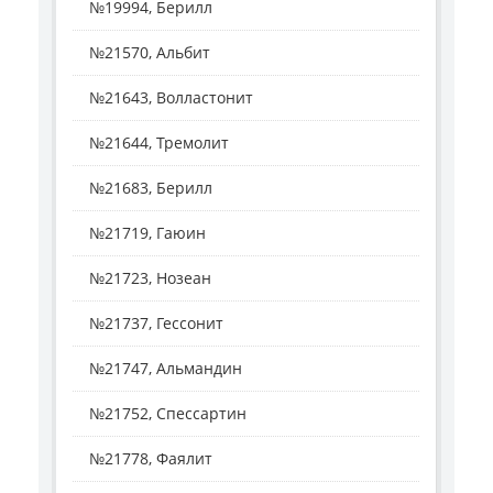
№19994, Берилл
№21570, Альбит
№21643, Волластонит
№21644, Тремолит
№21683, Берилл
№21719, Гаюин
№21723, Нозеан
№21737, Гессонит
№21747, Альмандин
№21752, Спессартин
№21778, Фаялит