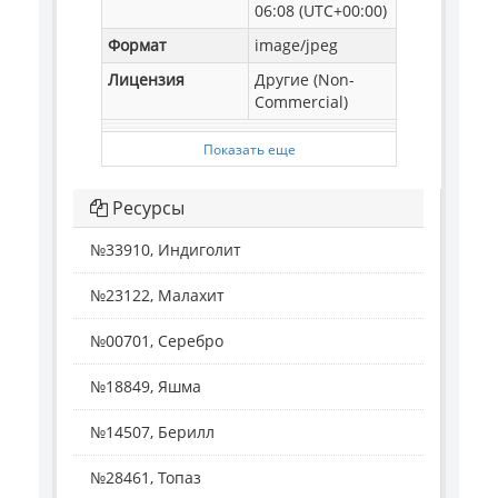
06:08 (UTC+00:00)
Формат
image/jpeg
Лицензия
Другие (Non-
Commercial)
Показать еще
Ресурсы
№33910, Индиголит
№23122, Малахит
№00701, Серебро
№18849, Яшма
№14507, Берилл
№28461, Топаз