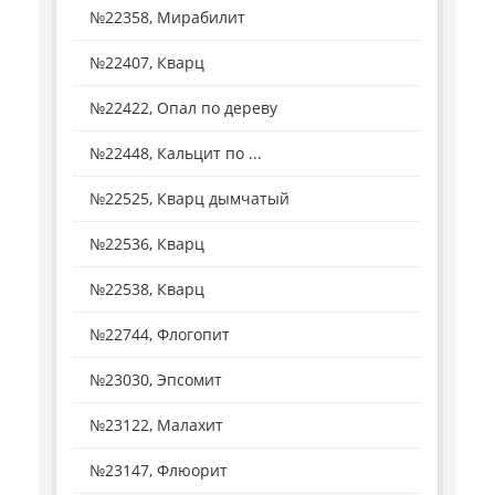
№22358, Мирабилит
№22407, Кварц
№22422, Опал по дереву
№22448, Кальцит по ...
№22525, Кварц дымчатый
№22536, Кварц
№22538, Кварц
№22744, Флогопит
№23030, Эпсомит
№23122, Малахит
№23147, Флюорит