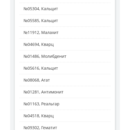
№05304, Кальцит
№05585, Кальцит
№11912, Малахит
№04694, Кварц
№01486, Молибденит
№05616, Кальцит
№08068, Агат
№01281, Антимонит
№01163, Реальгар
№04518, Кварц
№09302, Гематит