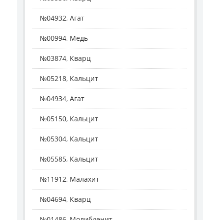
№04932, Агат
№00994, Медь
№03874, Кварц
№05218, Кальцит
№04934, Агат
№05150, Кальцит
№05304, Кальцит
№05585, Кальцит
№11912, Малахит
№04694, Кварц
№01486, Молибденит