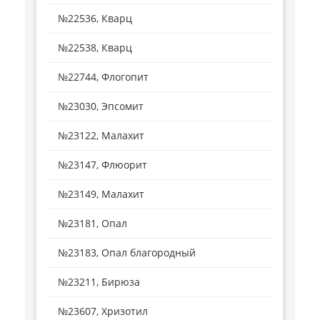
№22536, Кварц
№22538, Кварц
№22744, Флогопит
№23030, Эпсомит
№23122, Малахит
№23147, Флюорит
№23149, Малахит
№23181, Опал
№23183, Опал благородный
№23211, Бирюза
№23607, Хризотил