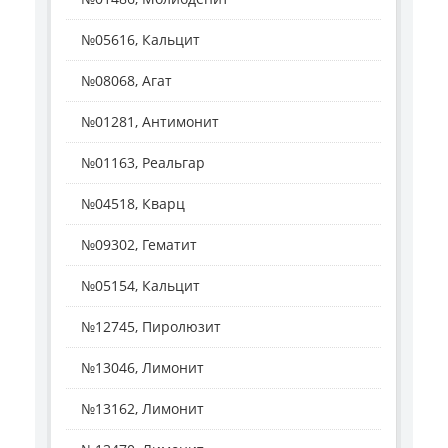
№05616, Кальцит
№08068, Агат
№01281, Антимонит
№01163, Реальгар
№04518, Кварц
№09302, Гематит
№05154, Кальцит
№12745, Пиролюзит
№13046, Лимонит
№13162, Лимонит