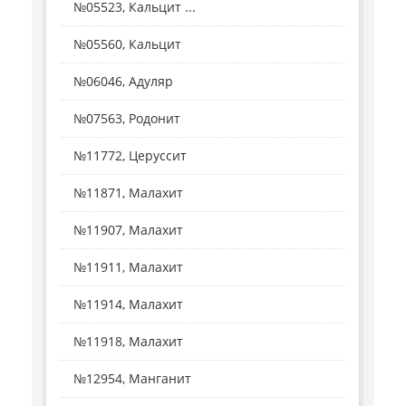
№05523, Кальцит ...
№05560, Кальцит
№06046, Адуляр
№07563, Родонит
№11772, Церуссит
№11871, Малахит
№11907, Малахит
№11911, Малахит
№11914, Малахит
№11918, Малахит
№12954, Манганит