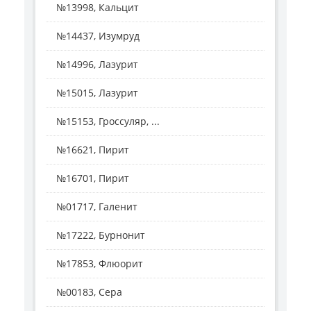
№13998, Кальцит
№14437, Изумруд
№14996, Лазурит
№15015, Лазурит
№15153, Гроссуляр, ...
№16621, Пирит
№16701, Пирит
№01717, Галенит
№17222, Бурнонит
№17853, Флюорит
№00183, Сера