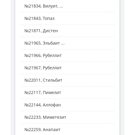
№21834, Вилуит, ...
№21843, Топаз
№21871, Дистен
№21965, Эльбаит ...
№21966, Рубеллит
№21967, Рубеллит
№22011, Стильбит
№22117, Пимелит
№22144, Аллофан
№22233, Миметезит
№22259, Анапаит