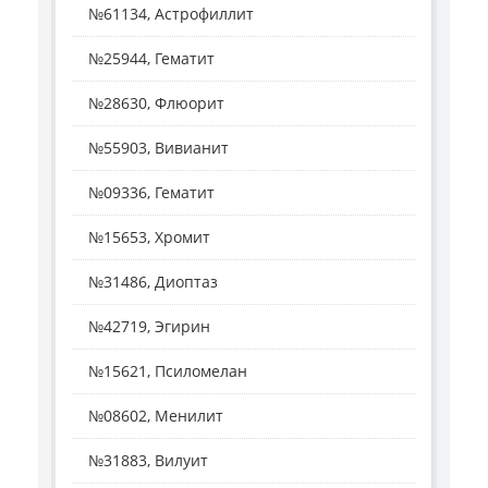
№61134, Астрофиллит
№25944, Гематит
№28630, Флюорит
№55903, Вивианит
№09336, Гематит
№15653, Хромит
№31486, Диоптаз
№42719, Эгирин
№15621, Псиломелан
№08602, Менилит
№31883, Вилуит