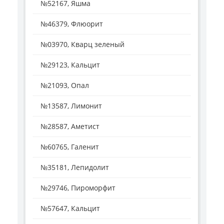
№52167, Яшма
№46379, Флюорит
№03970, Кварц зеленый
№29123, Кальцит
№21093, Опал
№13587, Лимонит
№28587, Аметист
№60765, Галенит
№35181, Лепидолит
№29746, Пироморфит
№57647, Кальцит