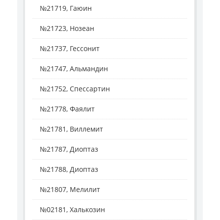
№21719, Гаюин
№21723, Нозеан
№21737, Гессонит
№21747, Альмандин
№21752, Спессартин
№21778, Фаялит
№21781, Виллемит
№21787, Диоптаз
№21788, Диоптаз
№21807, Мелилит
№02181, Халькозин