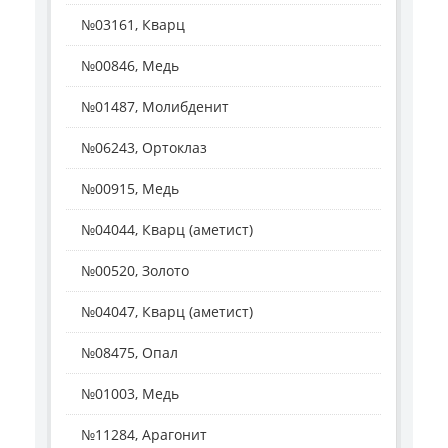
№03161, Кварц
№00846, Медь
№01487, Молибденит
№06243, Ортоклаз
№00915, Медь
№04044, Кварц (аметист)
№00520, Золото
№04047, Кварц (аметист)
№08475, Опал
№01003, Медь
№11284, Арагонит