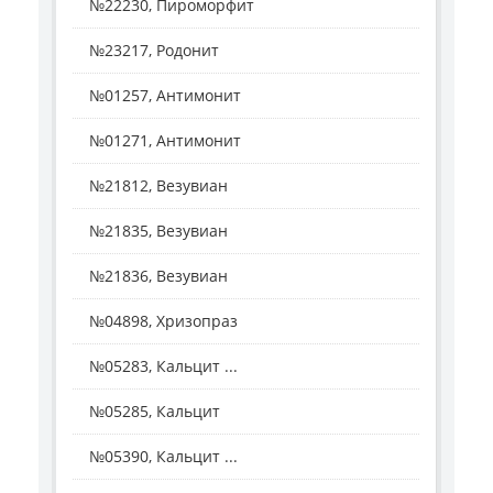
№22230, Пироморфит
№23217, Родонит
№01257, Антимонит
№01271, Антимонит
№21812, Везувиан
№21835, Везувиан
№21836, Везувиан
№04898, Хризопраз
№05283, Кальцит ...
№05285, Кальцит
№05390, Кальцит ...