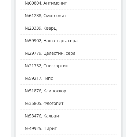
№60804, Антимонит
№61238, Смитсонит
№23339, Кварц
№59902, Нашатырь, сера
№29779, Целестин, сера
№21752, Спессартин
№59217, Гипс
№51876, Клинохлор
№35805, Флогопит
№53476, Кальцит
№49925, Пирит