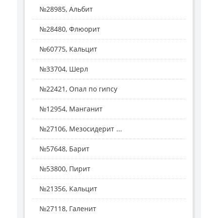
№28985, Альбит
№28480, Флюорит
№60775, Кальцит
№33704, Шерл
№22421, Опал по гипсу
№12954, Манганит
№27106, Мезосидерит ...
№57648, Барит
№53800, Пирит
№21356, Кальцит
№27118, Галенит