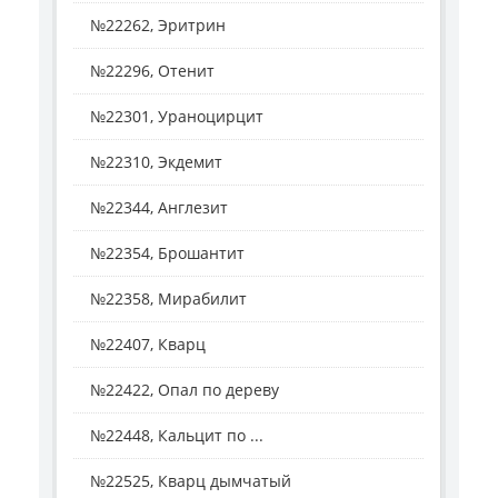
№22262, Эритрин
№22296, Отенит
№22301, Ураноцирцит
№22310, Экдемит
№22344, Англезит
№22354, Брошантит
№22358, Мирабилит
№22407, Кварц
№22422, Опал по дереву
№22448, Кальцит по ...
№22525, Кварц дымчатый