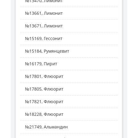
№13470, Лимонит
№13661, Лимонит
№13671, Лимонит
№15169, Гессонит
№15184, Румянцевит
№16179, Пирит
№17801, Флюорит
№17805, Флюорит
№17821, Флюорит
№18228, Флюорит
№21749, Альмандин