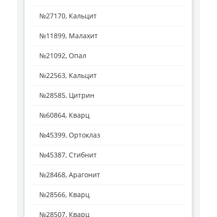
№27170, Кальцит
№11899, Малахит
№21092, Опал
№22563, Кальцит
№28585, Цитрин
№60864, Кварц
№45399, Ортоклаз
№45387, Стибнит
№28468, Арагонит
№28566, Кварц
№28507, Кварц