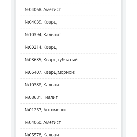
№04068, Аметист
№04035, Кварц
№10394, Кальцит
№03214, Кварц
№03635, Кварц губчатый
№06407, Кварц(морион)
№10388, Кальцит
№08681, Гиалит
№01267, Антимонит
№04060, Аметист
№05578, Кальцит