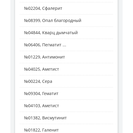
№02204, Сфалерит
№08399, Опал благородный
№04844, Кварц дымчатый
№06406, Пегматит ...
№01229, Антимонит
№04025, Аметист
№00224, Сера
№09304, Гематит
№04103, Аметист
№01382, Висмутинит
№01822, Галенит