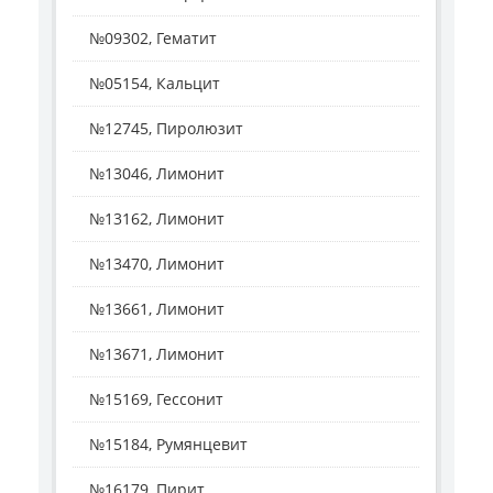
№09302, Гематит
№05154, Кальцит
№12745, Пиролюзит
№13046, Лимонит
№13162, Лимонит
№13470, Лимонит
№13661, Лимонит
№13671, Лимонит
№15169, Гессонит
№15184, Румянцевит
№16179, Пирит