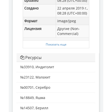
updated
08:28 (UTC+00:00)
Создано
22 апреля 2019 г.,
08:28 (UTC+00:00)
Формат
image/jpeg
Лицензия
Другие (Non-
Commercial)
Показать еще
Ресурсы
№33910, Индиголит
№23122, Малахит
№00701, Серебро
№18849, Яшма
№14507, Берилл