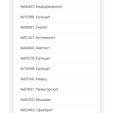
№06407, Кварц(морион)
№10388, Кальцит
№08681, Гиалит
№01267, Антимонит
№04060, Аметист
№05578, Кальцит
№10598, Кальцит
№03166, Кварц
№07897, Палыгорскит
№00352, Мышьяк
№02483, Сфалерит