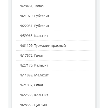
№28461, Топаз
№21970, Рубеллит
№22031, Рубеллит
№59963, Кальцит
№61109, Турмалин красный
№17672, Галит
№27170, Кальцит
№11899, Малахит
№21092, Опал
№22563, Кальцит
№28585, Цитрин