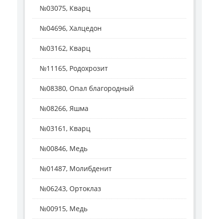
№03075, Кварц
№04696, Халцедон
№03162, Кварц
№11165, Родохрозит
№08380, Опал благородный
№08266, Яшма
№03161, Кварц
№00846, Медь
№01487, Молибденит
№06243, Ортоклаз
№00915, Медь