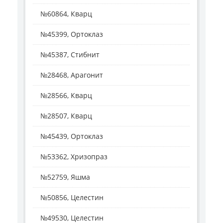
№60864, Кварц
№45399, Ортоклаз
№45387, Стибнит
№28468, Арагонит
№28566, Кварц
№28507, Кварц
№45439, Ортоклаз
№53362, Хризопраз
№52759, Яшма
№50856, Целестин
№49530, Целестин