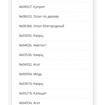
№08927, Куприт
№08633, Опал по дереву
№08384, Опал благородный
№03035, Кварц
№04026, Аметист
№03536, Кварц
№04932, Агат
№00994, Медь
№03874, Кварц
№05218, Кальцит
№04934, Агат