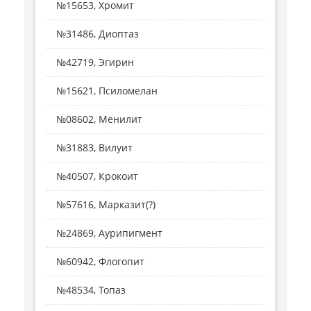
№15653, Хромит
№31486, Диоптаз
№42719, Эгирин
№15621, Псиломелан
№08602, Менилит
№31883, Вилуит
№40507, Крокоит
№57616, Марказит(?)
№24869, Аурипигмент
№60942, Флогопит
№48534, Топаз