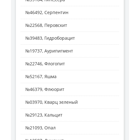
№46492, Серпентин
№22568, Перовскит
№39483, Гидроборацит
№19737, Аурипигмент
№22746, Флогопит
№52167, Яшма
№46379, Флюорит
№03970, Кварц зеленый
№29123, Кальцит
№21093, Опал