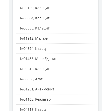
№05150, Кальцит
№05304, Кальцит
№05585, Кальцит
№11912, Малахит
№04694, Кварц
№01486, Молибденит
№05616, Кальцит
№08068, Агат
№01281, Антимонит
№01163, Реальгар
№04518, Кварц