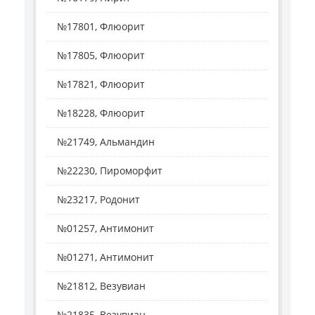
№17801, Флюорит
№17805, Флюорит
№17821, Флюорит
№18228, Флюорит
№21749, Альмандин
№22230, Пироморфит
№23217, Родонит
№01257, Антимонит
№01271, Антимонит
№21812, Везувиан
№21835, Везувиан