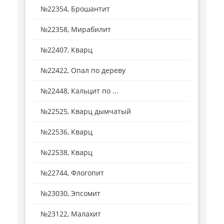
№22354, Брошантит
№22358, Мирабилит
№22407, Кварц
№22422, Опал по дереву
№22448, Кальцит по ...
№22525, Кварц дымчатый
№22536, Кварц
№22538, Кварц
№22744, Флогопит
№23030, Эпсомит
№23122, Малахит