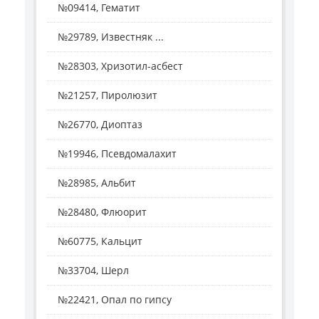
№09414, Гематит
№29789, Известняк ...
№28303, Хризотил-асбест
№21257, Пиролюзит
№26770, Диоптаз
№19946, Псевдомалахит
№28985, Альбит
№28480, Флюорит
№60775, Кальцит
№33704, Шерл
№22421, Опал по гипсу