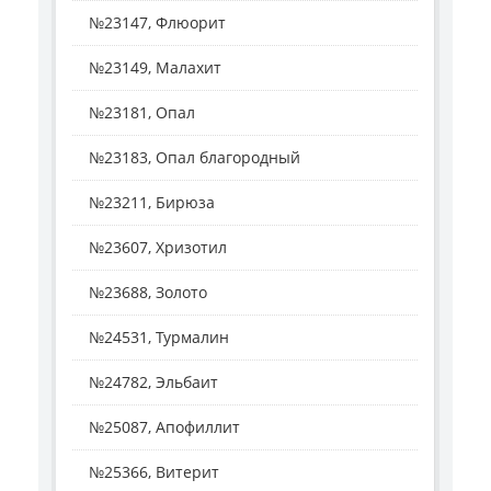
№23147, Флюорит
№23149, Малахит
№23181, Опал
№23183, Опал благородный
№23211, Бирюза
№23607, Хризотил
№23688, Золото
№24531, Турмалин
№24782, Эльбаит
№25087, Апофиллит
№25366, Витерит