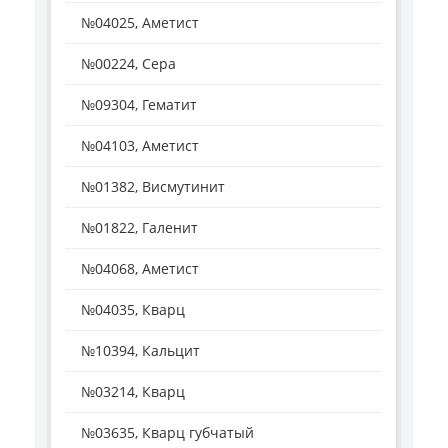
№04025, Аметист
№00224, Сера
№09304, Гематит
№04103, Аметист
№01382, Висмутинит
№01822, Галенит
№04068, Аметист
№04035, Кварц
№10394, Кальцит
№03214, Кварц
№03635, Кварц губчатый