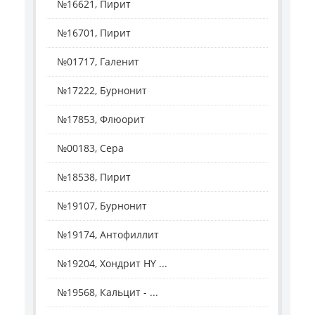
№16621, Пирит
№16701, Пирит
№01717, Галенит
№17222, Бурнонит
№17853, Флюорит
№00183, Сера
№18538, Пирит
№19107, Бурнонит
№19174, Антофиллит
№19204, Хондрит HY ...
№19568, Кальцит - ...