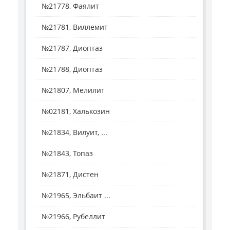
№21778, Фаялит
№21781, Виллемит
№21787, Диоптаз
№21788, Диоптаз
№21807, Мелилит
№02181, Халькозин
№21834, Вилуит, ...
№21843, Топаз
№21871, Дистен
№21965, Эльбаит ...
№21966, Рубеллит