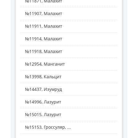
№11871, Малахит
№11907, Малахит
№11911, Малахит
№11914, Малахит
№11918, Малахит
№12954, Манганит
№13998, Кальцит
№14437, Изумруд
№14996, Лазурит
№15015, Лазурит
№15153, Гроссуляр, ...