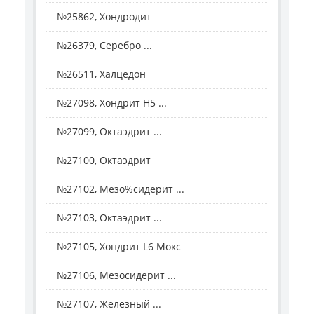
№25862, Хондродит
№26379, Серебро ...
№26511, Халцедон
№27098, Хондрит H5 ...
№27099, Октаэдрит ...
№27100, Октаэдрит
№27102, Мезо%сидерит ...
№27103, Октаэдрит ...
№27105, Хондрит L6 Мокс
№27106, Мезосидерит ...
№27107, Железный ...