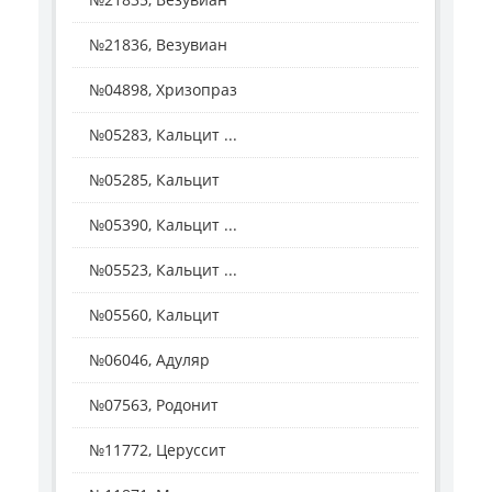
№21836, Везувиан
№04898, Хризопраз
№05283, Кальцит ...
№05285, Кальцит
№05390, Кальцит ...
№05523, Кальцит ...
№05560, Кальцит
№06046, Адуляр
№07563, Родонит
№11772, Церуссит