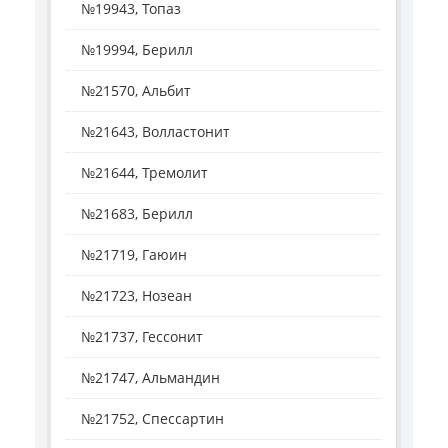
№19943, Топаз
№19994, Берилл
№21570, Альбит
№21643, Волластонит
№21644, Тремолит
№21683, Берилл
№21719, Гаюин
№21723, Нозеан
№21737, Гессонит
№21747, Альмандин
№21752, Спессартин