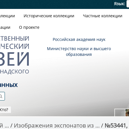
Я
Язык
ллекции
Исторические коллекции
Частные коллекции
зации
О проекте
Российская академия наук
Министерство науки и высшего
образования
анных
Кто?
 ...
Изображения экспонатов из ...
№53441,