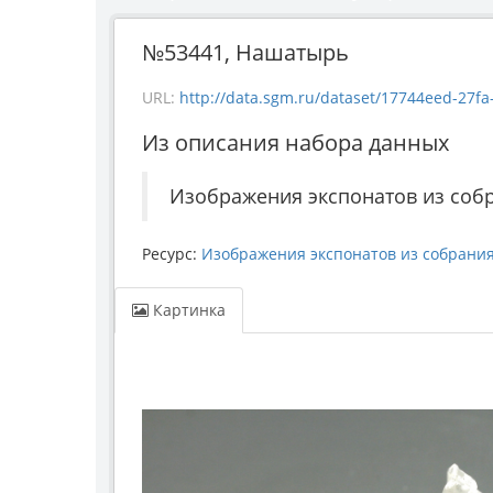
№53441, Нашатырь
URL:
http://data.sgm.ru/dataset/17744eed-27fa-4
Из описания набора данных
Изображения экспонатов из соб
Ресурс:
Изображения экспонатов из собрани
Картинка