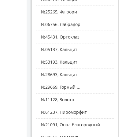
№25265, Флюорит
№06756, Лабрадор
№45431, Ортоклаз
№05137, Кальцит
№53193, Кальцит
№28693, Кальцит
№29669, Горный ...
№11128, Золото
№61237, Пироморфит
№21091, Опал благородный