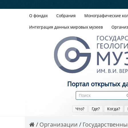
О фондах
Собрания
Монографические ко
Интеграция данных мировых музеев
Органи
Портал открытых д
Что?
Где?
Когда?
Организации
Государственный