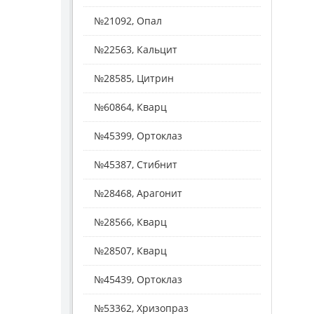
№21092, Опал
№22563, Кальцит
№28585, Цитрин
№60864, Кварц
№45399, Ортоклаз
№45387, Стибнит
№28468, Арагонит
№28566, Кварц
№28507, Кварц
№45439, Ортоклаз
№53362, Хризопраз