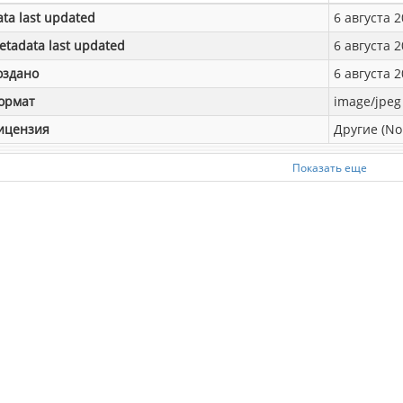
ata last updated
6 августа 2
etadata last updated
6 августа 2
оздано
6 августа 2
ормат
image/jpeg
ицензия
Другие (No
Показать еще