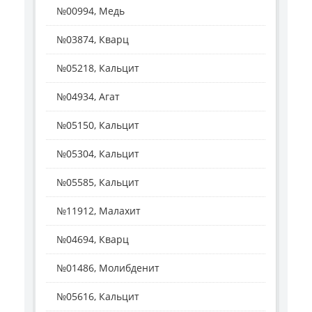
№00994, Медь
№03874, Кварц
№05218, Кальцит
№04934, Агат
№05150, Кальцит
№05304, Кальцит
№05585, Кальцит
№11912, Малахит
№04694, Кварц
№01486, Молибденит
№05616, Кальцит