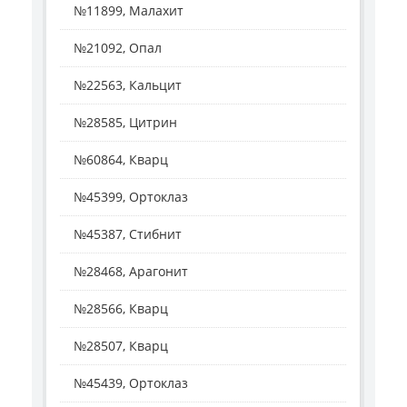
№11899, Малахит
№21092, Опал
№22563, Кальцит
№28585, Цитрин
№60864, Кварц
№45399, Ортоклаз
№45387, Стибнит
№28468, Арагонит
№28566, Кварц
№28507, Кварц
№45439, Ортоклаз