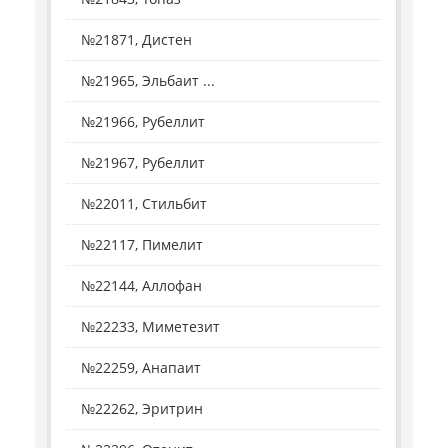
№21871, Дистен
№21965, Эльбаит ...
№21966, Рубеллит
№21967, Рубеллит
№22011, Стильбит
№22117, Пимелит
№22144, Аллофан
№22233, Миметезит
№22259, Анапаит
№22262, Эритрин