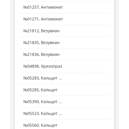
№01257, Антимонит
№01271, Антимонит
№21812, Везувиан
№21835, Везувиан
№21836, Везувиан
№04898, Хризопраз
№05283, Кальцит ...
№05285, Кальцит
№05390, Кальцит ...
№05523, Кальцит ...
№05560, Кальцит