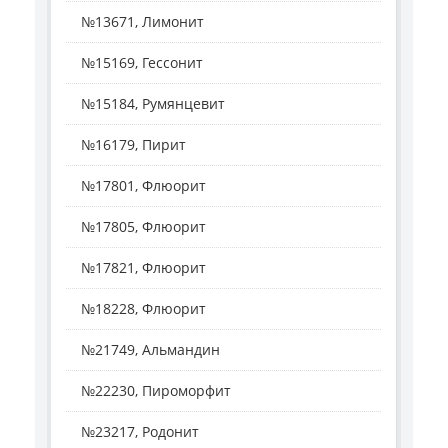
№13671, Лимонит
№15169, Гессонит
№15184, Румянцевит
№16179, Пирит
№17801, Флюорит
№17805, Флюорит
№17821, Флюорит
№18228, Флюорит
№21749, Альмандин
№22230, Пироморфит
№23217, Родонит