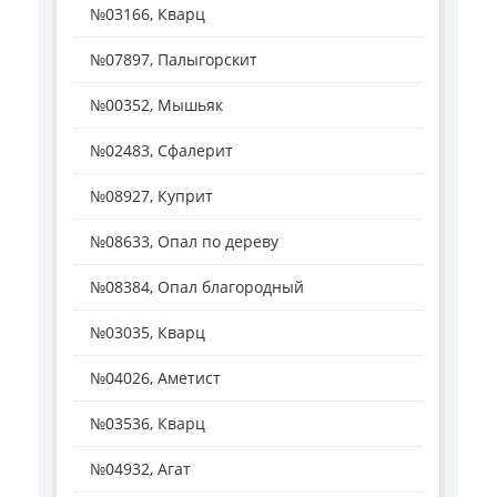
№03166, Кварц
№07897, Палыгорскит
№00352, Мышьяк
№02483, Сфалерит
№08927, Куприт
№08633, Опал по дереву
№08384, Опал благородный
№03035, Кварц
№04026, Аметист
№03536, Кварц
№04932, Агат