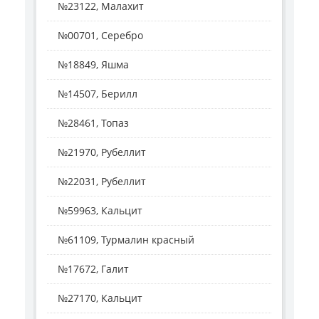
№23122, Малахит
№00701, Серебро
№18849, Яшма
№14507, Берилл
№28461, Топаз
№21970, Рубеллит
№22031, Рубеллит
№59963, Кальцит
№61109, Турмалин красный
№17672, Галит
№27170, Кальцит