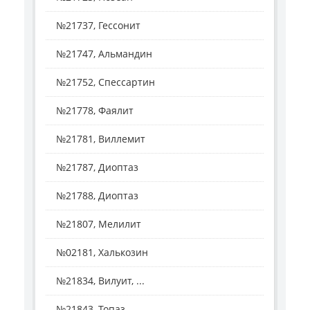
№21737, Гессонит
№21747, Альмандин
№21752, Спессартин
№21778, Фаялит
№21781, Виллемит
№21787, Диоптаз
№21788, Диоптаз
№21807, Мелилит
№02181, Халькозин
№21834, Вилуит, ...
№21843, Топаз