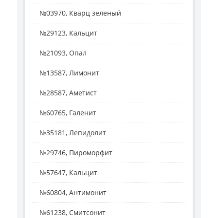
№03970, Кварц зеленый
№29123, Кальцит
№21093, Опал
№13587, Лимонит
№28587, Аметист
№60765, Галенит
№35181, Лепидолит
№29746, Пироморфит
№57647, Кальцит
№60804, Антимонит
№61238, Смитсонит