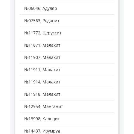
№06046, Адуляр
№07563, Родонит
№11772, Церуссит
№11871, Малахит
№11907, Малахит
№11911, Малахит
№11914, Малахит
№11918, Малахит
№12954, Манганит
№13998, Кальцит
№14437, Изумруд