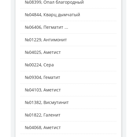
№08399, Опал благородный
№04844, Кварц дымчатый
№06406, Пегматит ...
№01229, Антимонит
№04025, Аметист
№00224, Сера
№09304, Гематит
№04103, Аметист
№01382, Висмутинит
№01822, Галенит
№04068, Аметист