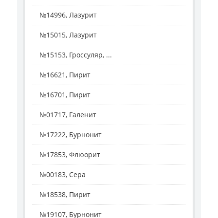
№14996, Лазурит
№15015, Лазурит
№15153, Гроссуляр, ...
№16621, Пирит
№16701, Пирит
№01717, Галенит
№17222, Бурнонит
№17853, Флюорит
№00183, Сера
№18538, Пирит
№19107, Бурнонит