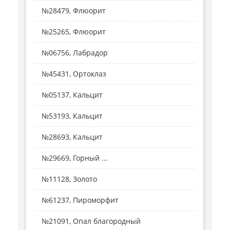
№28479, Флюорит
№25265, Флюорит
№06756, Лабрадор
№45431, Ортоклаз
№05137, Кальцит
№53193, Кальцит
№28693, Кальцит
№29669, Горный ...
№11128, Золото
№61237, Пироморфит
№21091, Опал благородный