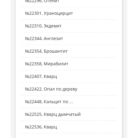
№22296, Отенит
№22301, Ураноцирцит
№22310, Экдемит
№22344, Англезит
№22354, Брошантит
№22358, Мирабилит
№22407, Кварц
№22422, Опал по дереву
№22448, Кальцит по ...
№22525, Кварц дымчатый
№22536, Кварц