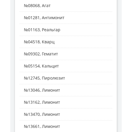
№08068, Агат
№01281, Антимонит
№01163, Реальгар
№04518, Кварц
№09302, Гематит
№05154, Кальцит
№12745, Пиролюзит
№13046, Лимонит
№13162, Лимонит
№13470, Лимонит
№13661, Лимонит