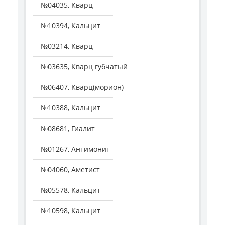
№04035, Кварц
№10394, Кальцит
№03214, Кварц
№03635, Кварц губчатый
№06407, Кварц(морион)
№10388, Кальцит
№08681, Гиалит
№01267, Антимонит
№04060, Аметист
№05578, Кальцит
№10598, Кальцит