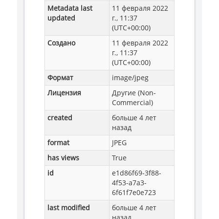
Metadata last
11 февраля 2022
updated
г., 11:37
(UTC+00:00)
Создано
11 февраля 2022
г., 11:37
(UTC+00:00)
Формат
image/jpeg
Лицензия
Другие (Non-
Commercial)
created
больше 4 лет
назад
format
JPEG
has views
True
id
e1d86f69-3f88-
4f53-a7a3-
6f61f7e0e723
last modified
больше 4 лет
назад