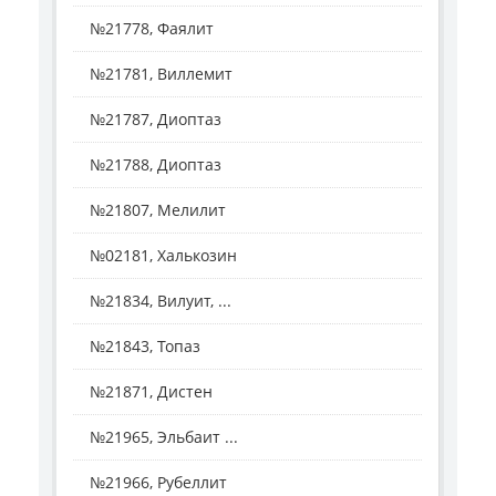
№21778, Фаялит
№21781, Виллемит
№21787, Диоптаз
№21788, Диоптаз
№21807, Мелилит
№02181, Халькозин
№21834, Вилуит, ...
№21843, Топаз
№21871, Дистен
№21965, Эльбаит ...
№21966, Рубеллит