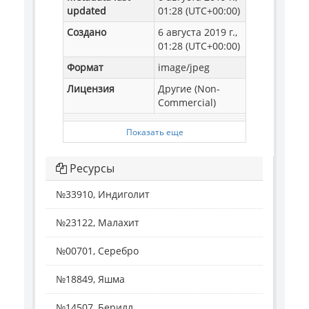
updated
01:28 (UTC+00:00)
Создано
6 августа 2019 г.,
01:28 (UTC+00:00)
Формат
image/jpeg
Лицензия
Другие (Non-
Commercial)
Показать еще
Ресурсы
№33910, Индиголит
№23122, Малахит
№00701, Серебро
№18849, Яшма
№14507, Берилл