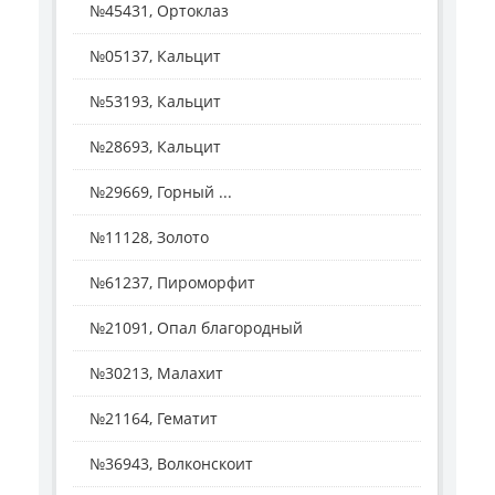
№45431, Ортоклаз
№05137, Кальцит
№53193, Кальцит
№28693, Кальцит
№29669, Горный ...
№11128, Золото
№61237, Пироморфит
№21091, Опал благородный
№30213, Малахит
№21164, Гематит
№36943, Волконскоит