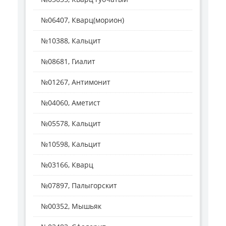
№06407, Кварц(морион)
№10388, Кальцит
№08681, Гиалит
№01267, Антимонит
№04060, Аметист
№05578, Кальцит
№10598, Кальцит
№03166, Кварц
№07897, Палыгорскит
№00352, Мышьяк