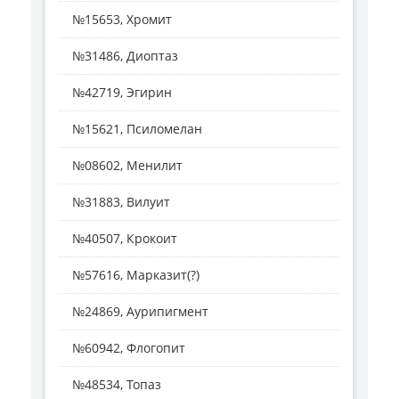
№15653, Хромит
№31486, Диоптаз
№42719, Эгирин
№15621, Псиломелан
№08602, Менилит
№31883, Вилуит
№40507, Крокоит
№57616, Марказит(?)
№24869, Аурипигмент
№60942, Флогопит
№48534, Топаз