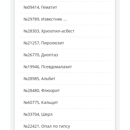
№09414, Гематит
№29789, Известняк ...
№28303, Хризотил-асбест
№21257, Пиролюзит
№26770, Диоптаз
№19946, Псевдомалахит
№28985, Альбит
№28480, Флюорит
№60775, Кальцит
№33704, Шерл
№22421, Опал по гипсу