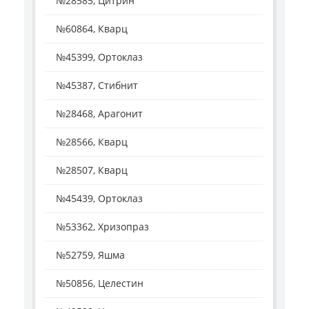
№28585, Цитрин
№60864, Кварц
№45399, Ортоклаз
№45387, Стибнит
№28468, Арагонит
№28566, Кварц
№28507, Кварц
№45439, Ортоклаз
№53362, Хризопраз
№52759, Яшма
№50856, Целестин