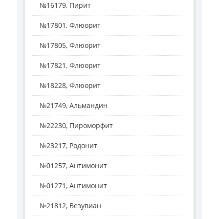
№16179, Пирит
№17801, Флюорит
№17805, Флюорит
№17821, Флюорит
№18228, Флюорит
№21749, Альмандин
№22230, Пироморфит
№23217, Родонит
№01257, Антимонит
№01271, Антимонит
№21812, Везувиан