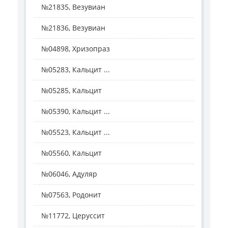
№21835, Везувиан
№21836, Везувиан
№04898, Хризопраз
№05283, Кальцит ...
№05285, Кальцит
№05390, Кальцит ...
№05523, Кальцит ...
№05560, Кальцит
№06046, Адуляр
№07563, Родонит
№11772, Церуссит