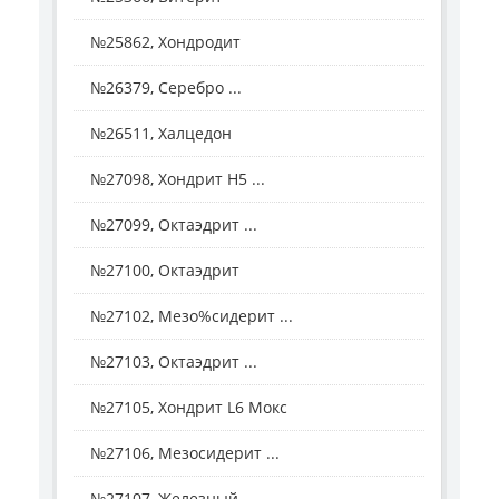
№25862, Хондродит
№26379, Серебро ...
№26511, Халцедон
№27098, Хондрит H5 ...
№27099, Октаэдрит ...
№27100, Октаэдрит
№27102, Мезо%сидерит ...
№27103, Октаэдрит ...
№27105, Хондрит L6 Мокс
№27106, Мезосидерит ...
№27107, Железный ...