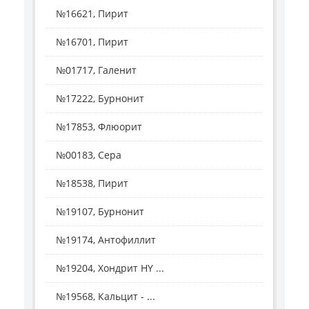
№16621, Пирит
№16701, Пирит
№01717, Галенит
№17222, Бурнонит
№17853, Флюорит
№00183, Сера
№18538, Пирит
№19107, Бурнонит
№19174, Антофиллит
№19204, Хондрит HY ...
№19568, Кальцит - ...