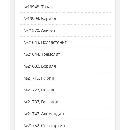
№19943, Топаз
№19994, Берилл
№21570, Альбит
№21643, Волластонит
№21644, Тремолит
№21683, Берилл
№21719, Гаюин
№21723, Нозеан
№21737, Гессонит
№21747, Альмандин
№21752, Спессартин