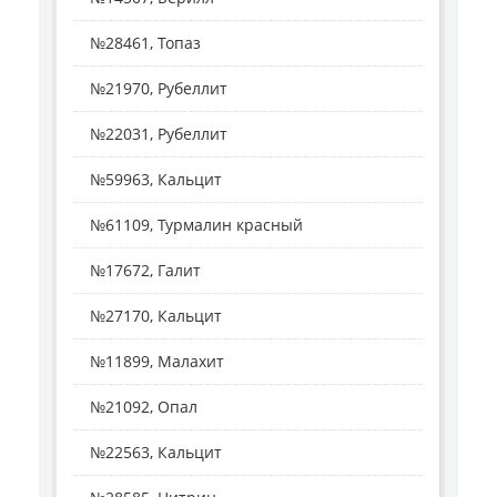
№28461, Топаз
№21970, Рубеллит
№22031, Рубеллит
№59963, Кальцит
№61109, Турмалин красный
№17672, Галит
№27170, Кальцит
№11899, Малахит
№21092, Опал
№22563, Кальцит