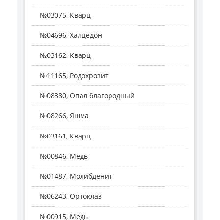
№03075, Кварц
№04696, Халцедон
№03162, Кварц
№11165, Родохрозит
№08380, Опал благородный
№08266, Яшма
№03161, Кварц
№00846, Медь
№01487, Молибденит
№06243, Ортоклаз
№00915, Медь