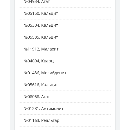
№04934, Агат
№05150, Кальцит
№05304, Кальцит
№05585, Кальцит
№11912, Малахит
№04694, Кварц
№01486, Молибденит
№05616, Кальцит
№08068, Агат
№01281, Антимонит
№01163, Реальгар