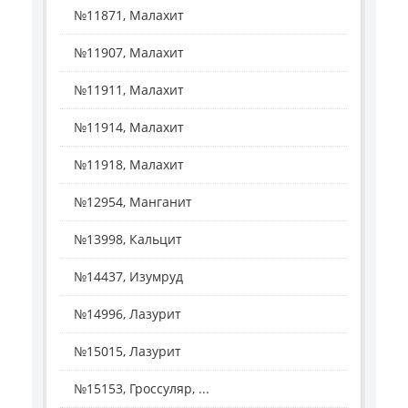
№11871, Малахит
№11907, Малахит
№11911, Малахит
№11914, Малахит
№11918, Малахит
№12954, Манганит
№13998, Кальцит
№14437, Изумруд
№14996, Лазурит
№15015, Лазурит
№15153, Гроссуляр, ...