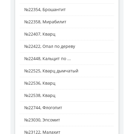
№22354, Брошантит
№22358, Мирабилит
№22407, Кварц
№22422, Опал по дереву
№22448, Кальцит по ...
№22525, Кварц дымчатый
№22536, Кварц
№22538, Кварц
№22744, Флогопит
№23030, Эпсомит
№23122, Малахит