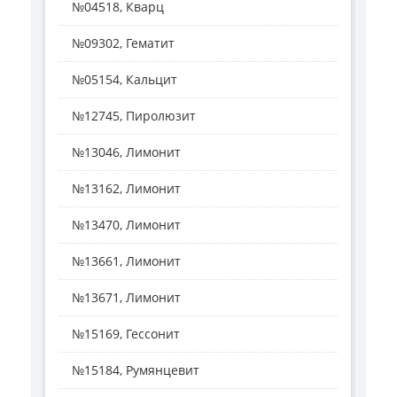
№04518, Кварц
№09302, Гематит
№05154, Кальцит
№12745, Пиролюзит
№13046, Лимонит
№13162, Лимонит
№13470, Лимонит
№13661, Лимонит
№13671, Лимонит
№15169, Гессонит
№15184, Румянцевит