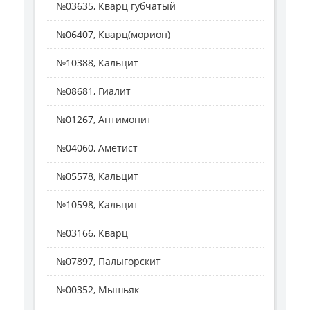
№03635, Кварц губчатый
№06407, Кварц(морион)
№10388, Кальцит
№08681, Гиалит
№01267, Антимонит
№04060, Аметист
№05578, Кальцит
№10598, Кальцит
№03166, Кварц
№07897, Палыгорскит
№00352, Мышьяк