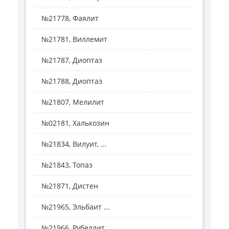
№21778, Фаялит
№21781, Виллемит
№21787, Диоптаз
№21788, Диоптаз
№21807, Мелилит
№02181, Халькозин
№21834, Вилуит, ...
№21843, Топаз
№21871, Дистен
№21965, Эльбаит ...
№21966, Рубеллит