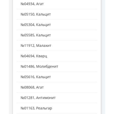
№04934, Агат
№05150, Кальцит
№05304, Кальцит
№05585, Кальцит
№11912, Малахит
№04694, Кварц
№01486, Молибденит
№05616, Кальцит
№08068, Агат
№01281, Антимонит
№01163, Реальгар