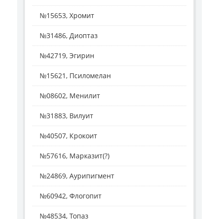
№15653, Хромит
№31486, Диоптаз
№42719, Эгирин
№15621, Псиломелан
№08602, Менилит
№31883, Вилуит
№40507, Крокоит
№57616, Марказит(?)
№24869, Аурипигмент
№60942, Флогопит
№48534, Топаз