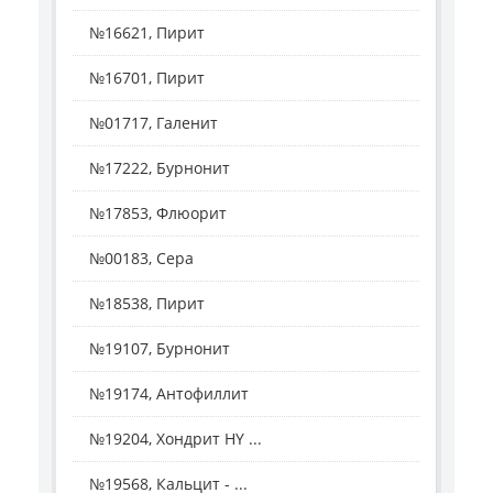
№16621, Пирит
№16701, Пирит
№01717, Галенит
№17222, Бурнонит
№17853, Флюорит
№00183, Сера
№18538, Пирит
№19107, Бурнонит
№19174, Антофиллит
№19204, Хондрит HY ...
№19568, Кальцит - ...