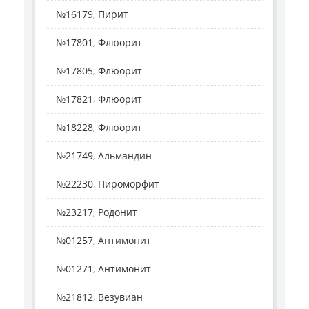
№16179, Пирит
№17801, Флюорит
№17805, Флюорит
№17821, Флюорит
№18228, Флюорит
№21749, Альмандин
№22230, Пироморфит
№23217, Родонит
№01257, Антимонит
№01271, Антимонит
№21812, Везувиан