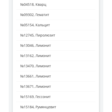
№04518, Кварц
№09302, Гематит
№05154, Кальцит
№12745, Пиролюзит
№13046, Лимонит
№13162, Лимонит
№13470, Лимонит
№13661, Лимонит
№13671, Лимонит
№15169, Гессонит
№15184, Румянцевит