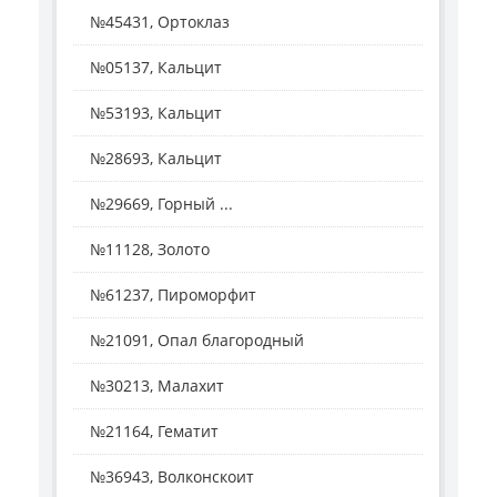
№45431, Ортоклаз
№05137, Кальцит
№53193, Кальцит
№28693, Кальцит
№29669, Горный ...
№11128, Золото
№61237, Пироморфит
№21091, Опал благородный
№30213, Малахит
№21164, Гематит
№36943, Волконскоит