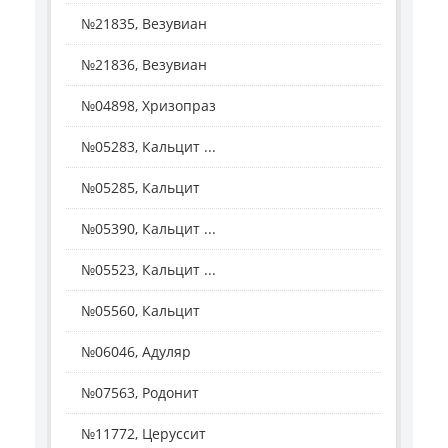
№21835, Везувиан
№21836, Везувиан
№04898, Хризопраз
№05283, Кальцит ...
№05285, Кальцит
№05390, Кальцит ...
№05523, Кальцит ...
№05560, Кальцит
№06046, Адуляр
№07563, Родонит
№11772, Церуссит