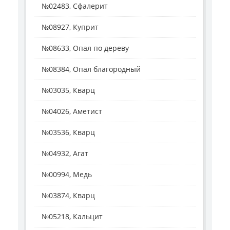
№02483, Сфалерит
№08927, Куприт
№08633, Опал по дереву
№08384, Опал благородный
№03035, Кварц
№04026, Аметист
№03536, Кварц
№04932, Агат
№00994, Медь
№03874, Кварц
№05218, Кальцит