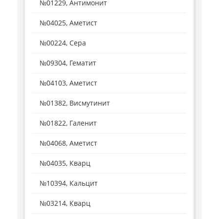
№01229, Антимонит
№04025, Аметист
№00224, Сера
№09304, Гематит
№04103, Аметист
№01382, Висмутинит
№01822, Галенит
№04068, Аметист
№04035, Кварц
№10394, Кальцит
№03214, Кварц