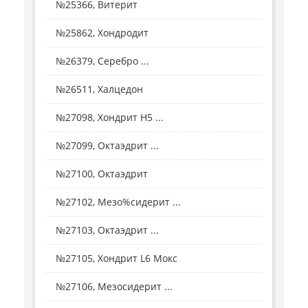
№25366, Витерит
№25862, Хондродит
№26379, Серебро ...
№26511, Халцедон
№27098, Хондрит H5 ...
№27099, Октаэдрит ...
№27100, Октаэдрит
№27102, Мезо%сидерит ...
№27103, Октаэдрит ...
№27105, Хондрит L6 Мокс
№27106, Мезосидерит ...