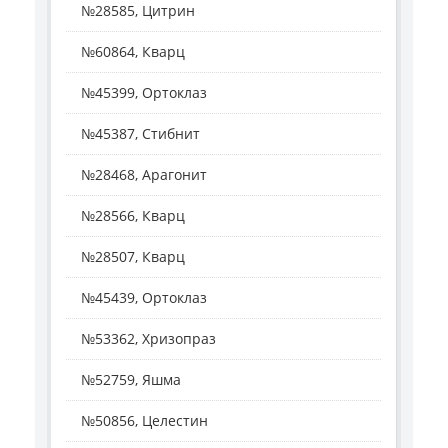
№28585, Цитрин
№60864, Кварц
№45399, Ортоклаз
№45387, Стибнит
№28468, Арагонит
№28566, Кварц
№28507, Кварц
№45439, Ортоклаз
№53362, Хризопраз
№52759, Яшма
№50856, Целестин