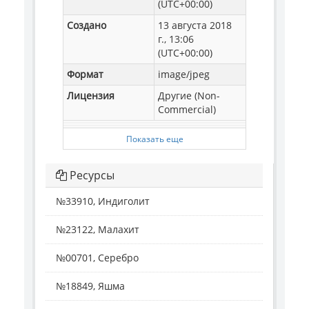
(UTC+00:00)
Создано
13 августа 2018
г., 13:06
(UTC+00:00)
Формат
image/jpeg
Лицензия
Другие (Non-
Commercial)
Показать еще
Ресурсы
№33910, Индиголит
№23122, Малахит
№00701, Серебро
№18849, Яшма