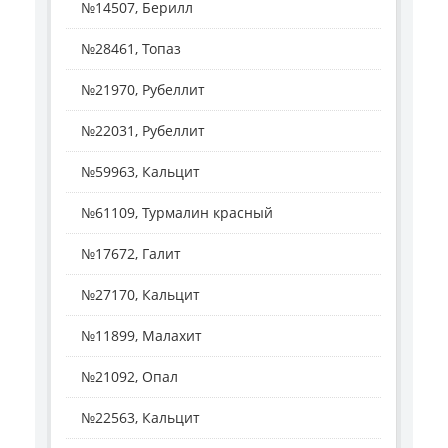
№14507, Берилл
№28461, Топаз
№21970, Рубеллит
№22031, Рубеллит
№59963, Кальцит
№61109, Турмалин красный
№17672, Галит
№27170, Кальцит
№11899, Малахит
№21092, Опал
№22563, Кальцит