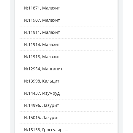
№11871, Малахит
№11907, Малахит
№11911, Малахит
№11914, Малахит
№11918, Малахит
№12954, Манганит
№13998, Кальцит
№14437, Изумруд
№14996, Лазурит
№15015, Лазурит
№15153, Гроссуляр, ...