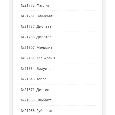
№21778, Фаялит
№21781, Виллемит
№21787, Диоптаз
№21788, Диоптаз
№21807, Мелилит
№02181, Халькозин
№21834, Вилуит, ...
№21843, Топаз
№21871, Дистен
№21965, Эльбаит ...
№21966, Рубеллит