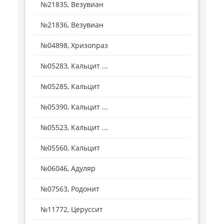
№21835, Везувиан
№21836, Везувиан
№04898, Хризопраз
№05283, Кальцит ...
№05285, Кальцит
№05390, Кальцит ...
№05523, Кальцит ...
№05560, Кальцит
№06046, Адуляр
№07563, Родонит
№11772, Церуссит