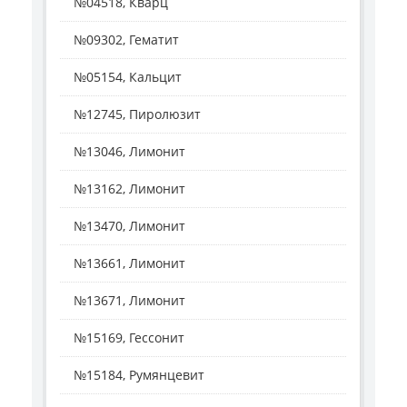
№04518, Кварц
№09302, Гематит
№05154, Кальцит
№12745, Пиролюзит
№13046, Лимонит
№13162, Лимонит
№13470, Лимонит
№13661, Лимонит
№13671, Лимонит
№15169, Гессонит
№15184, Румянцевит