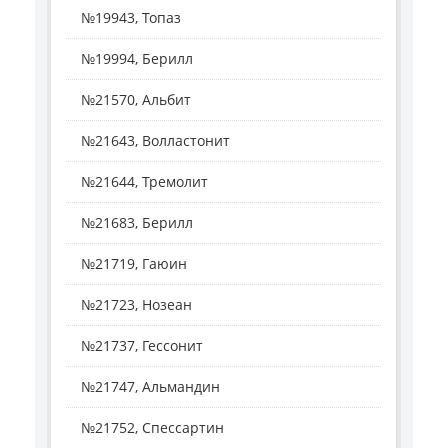
№19943, Топаз
№19994, Берилл
№21570, Альбит
№21643, Волластонит
№21644, Тремолит
№21683, Берилл
№21719, Гаюин
№21723, Нозеан
№21737, Гессонит
№21747, Альмандин
№21752, Спессартин