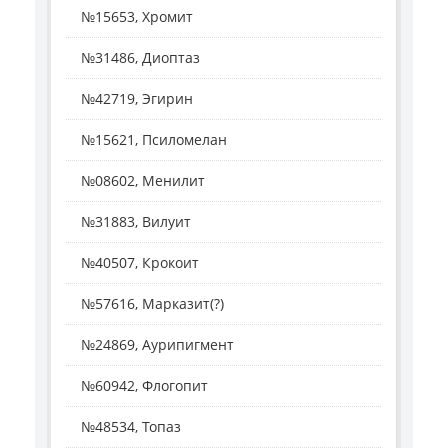
№15653, Хромит
№31486, Диоптаз
№42719, Эгирин
№15621, Псиломелан
№08602, Менилит
№31883, Вилуит
№40507, Крокоит
№57616, Марказит(?)
№24869, Аурипигмент
№60942, Флогопит
№48534, Топаз