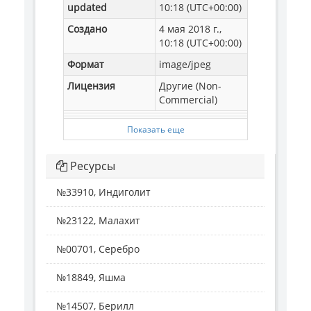
updated
10:18 (UTC+00:00)
Создано
4 мая 2018 г.,
10:18 (UTC+00:00)
Формат
image/jpeg
Лицензия
Другие (Non-
Commercial)
Показать еще
Ресурсы
№33910, Индиголит
№23122, Малахит
№00701, Серебро
№18849, Яшма
№14507, Берилл