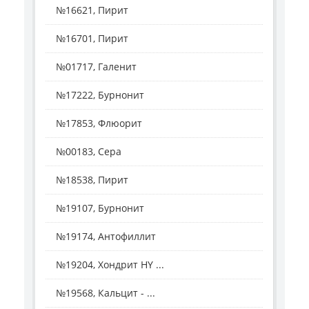
№16621, Пирит
№16701, Пирит
№01717, Галенит
№17222, Бурнонит
№17853, Флюорит
№00183, Сера
№18538, Пирит
№19107, Бурнонит
№19174, Антофиллит
№19204, Хондрит HY ...
№19568, Кальцит - ...