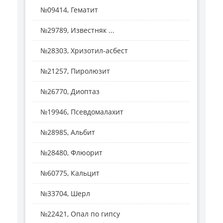
№09414, Гематит
№29789, Известняк ...
№28303, Хризотил-асбест
№21257, Пиролюзит
№26770, Диоптаз
№19946, Псевдомалахит
№28985, Альбит
№28480, Флюорит
№60775, Кальцит
№33704, Шерл
№22421, Опал по гипсу