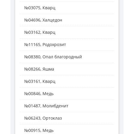
№03075, Кварц
№04696, Халцедон
№03162, Кварц
№11165, Родохрозит
№08380, Опал благородный
№08266, Яшма
№03161, Кварц
№00846, Медь
№01487, Молибденит
№06243, Ортоклаз
№00915, Медь