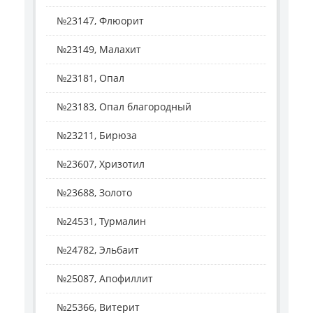
№23147, Флюорит
№23149, Малахит
№23181, Опал
№23183, Опал благородный
№23211, Бирюза
№23607, Хризотил
№23688, Золото
№24531, Турмалин
№24782, Эльбаит
№25087, Апофиллит
№25366, Витерит