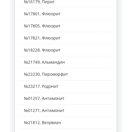
№16179, Пирит
№17801, Флюорит
№17805, Флюорит
№17821, Флюорит
№18228, Флюорит
№21749, Альмандин
№22230, Пироморфит
№23217, Родонит
№01257, Антимонит
№01271, Антимонит
№21812, Везувиан