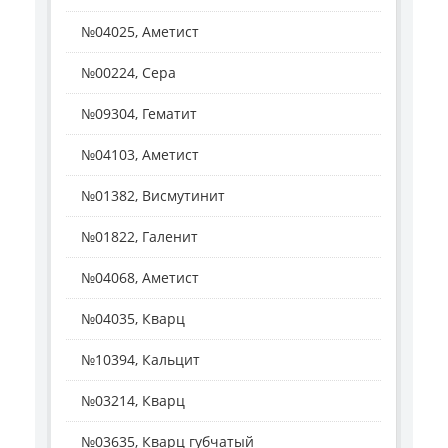
№04025, Аметист
№00224, Сера
№09304, Гематит
№04103, Аметист
№01382, Висмутинит
№01822, Галенит
№04068, Аметист
№04035, Кварц
№10394, Кальцит
№03214, Кварц
№03635, Кварц губчатый