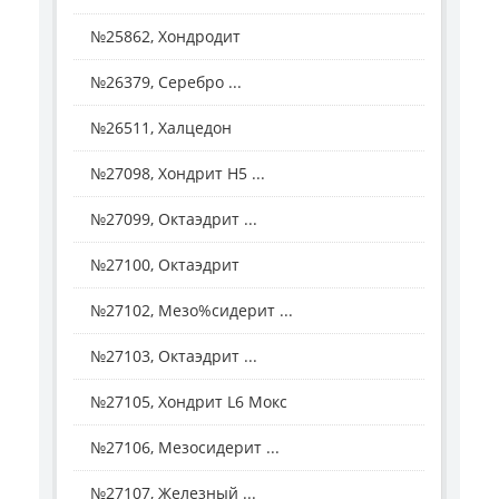
№25862, Хондродит
№26379, Серебро ...
№26511, Халцедон
№27098, Хондрит H5 ...
№27099, Октаэдрит ...
№27100, Октаэдрит
№27102, Мезо%сидерит ...
№27103, Октаэдрит ...
№27105, Хондрит L6 Мокс
№27106, Мезосидерит ...
№27107, Железный ...