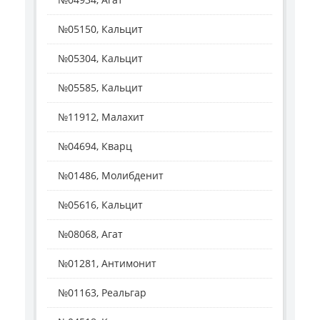
№05150, Кальцит
№05304, Кальцит
№05585, Кальцит
№11912, Малахит
№04694, Кварц
№01486, Молибденит
№05616, Кальцит
№08068, Агат
№01281, Антимонит
№01163, Реальгар