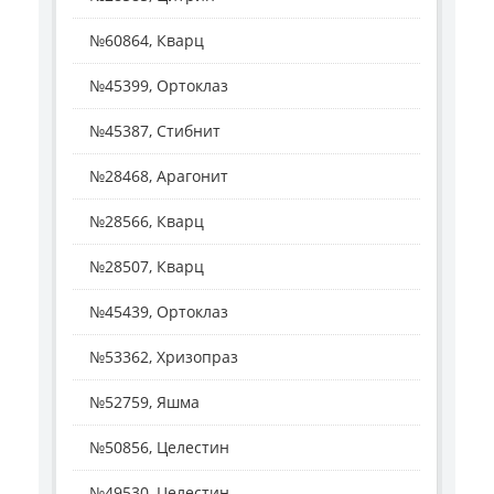
№60864, Кварц
№45399, Ортоклаз
№45387, Стибнит
№28468, Арагонит
№28566, Кварц
№28507, Кварц
№45439, Ортоклаз
№53362, Хризопраз
№52759, Яшма
№50856, Целестин
№49530, Целестин