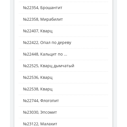
№22354, Брошантит
№22358, Мирабилит
№22407, Кварц
№22422, Опал по дереву
№22448, Кальцит по ...
№22525, Кварц дымчатый
№22536, Кварц
№22538, Кварц
№22744, Флогопит
№23030, Эпсомит
№23122, Малахит