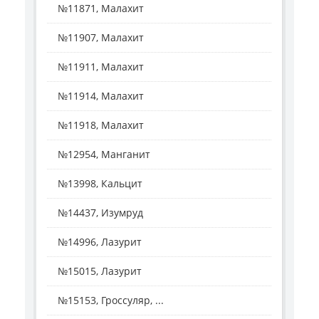
№11871, Малахит
№11907, Малахит
№11911, Малахит
№11914, Малахит
№11918, Малахит
№12954, Манганит
№13998, Кальцит
№14437, Изумруд
№14996, Лазурит
№15015, Лазурит
№15153, Гроссуляр, ...