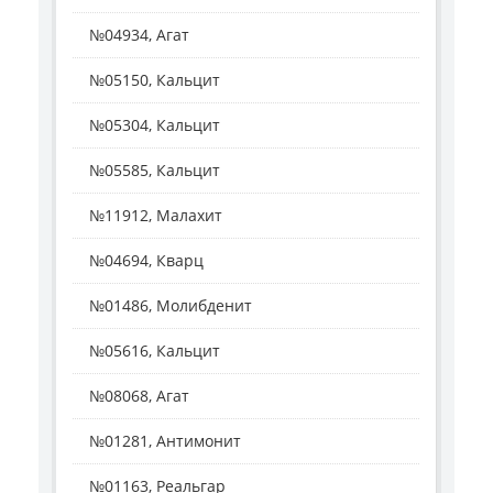
№04934, Агат
№05150, Кальцит
№05304, Кальцит
№05585, Кальцит
№11912, Малахит
№04694, Кварц
№01486, Молибденит
№05616, Кальцит
№08068, Агат
№01281, Антимонит
№01163, Реальгар