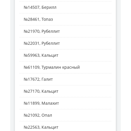
№14507, Берилл
№28461, Топаз
№21970, Рубеллит
№22031, Рубеллит
№59963, Кальцит
№61109, Турмалин красный
№17672, Галит
№27170, Кальцит
№11899, Малахит
№21092, Опал
№22563, Кальцит