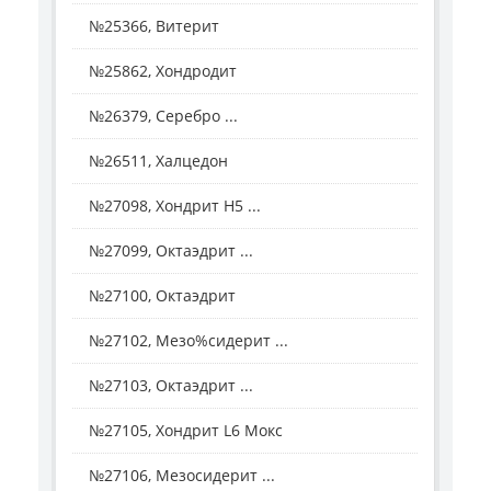
№25366, Витерит
№25862, Хондродит
№26379, Серебро ...
№26511, Халцедон
№27098, Хондрит H5 ...
№27099, Октаэдрит ...
№27100, Октаэдрит
№27102, Мезо%сидерит ...
№27103, Октаэдрит ...
№27105, Хондрит L6 Мокс
№27106, Мезосидерит ...