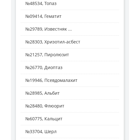
№48534, Топаз
№09414, Гематит
№29789, Известняк ...
№28303, Хризотил-асбест
№21257, Пиролюзит
№26770, Диоптаз
№19946, Псевдомалахит
№28985, Альбит
№28480, Флюорит
№60775, Кальцит
№33704, Шерл