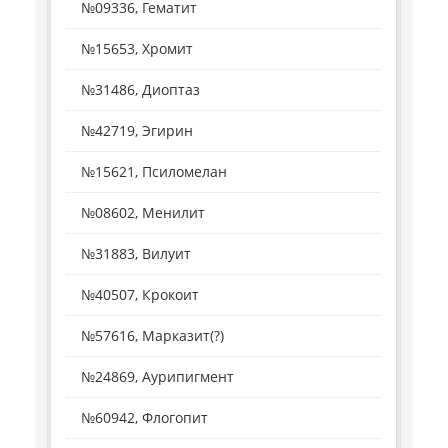
№09336, Гематит
№15653, Хромит
№31486, Диоптаз
№42719, Эгирин
№15621, Псиломелан
№08602, Менилит
№31883, Вилуит
№40507, Крокоит
№57616, Марказит(?)
№24869, Аурипигмент
№60942, Флогопит