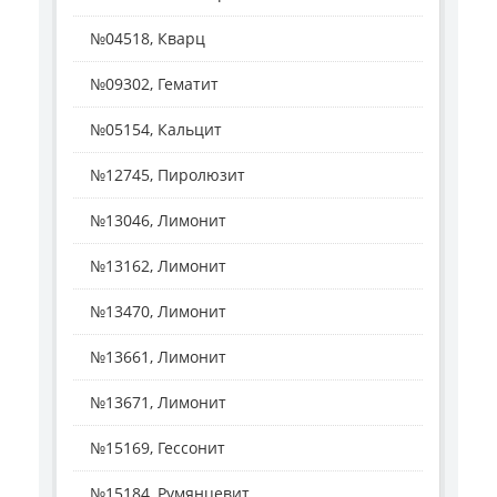
№04518, Кварц
№09302, Гематит
№05154, Кальцит
№12745, Пиролюзит
№13046, Лимонит
№13162, Лимонит
№13470, Лимонит
№13661, Лимонит
№13671, Лимонит
№15169, Гессонит
№15184, Румянцевит