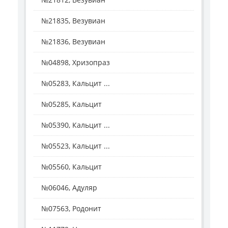
№21835, Везувиан
№21836, Везувиан
№04898, Хризопраз
№05283, Кальцит ...
№05285, Кальцит
№05390, Кальцит ...
№05523, Кальцит ...
№05560, Кальцит
№06046, Адуляр
№07563, Родонит