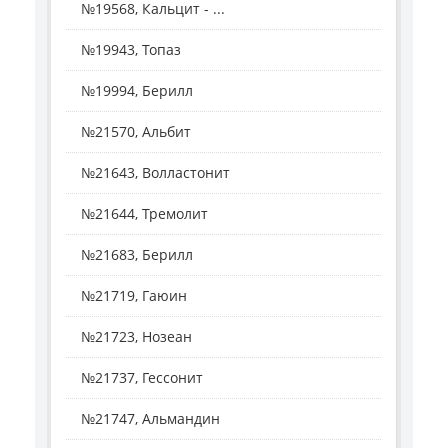
№19568, Кальцит - ...
№19943, Топаз
№19994, Берилл
№21570, Альбит
№21643, Волластонит
№21644, Тремолит
№21683, Берилл
№21719, Гаюин
№21723, Нозеан
№21737, Гессонит
№21747, Альмандин