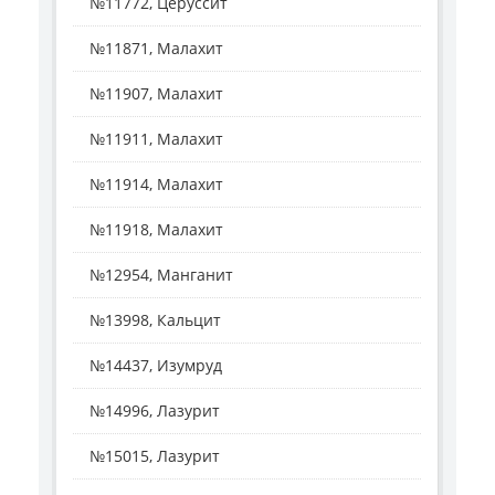
№11772, Церуссит
№11871, Малахит
№11907, Малахит
№11911, Малахит
№11914, Малахит
№11918, Малахит
№12954, Манганит
№13998, Кальцит
№14437, Изумруд
№14996, Лазурит
№15015, Лазурит