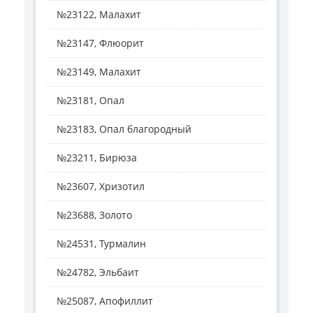
№23122, Малахит
№23147, Флюорит
№23149, Малахит
№23181, Опал
№23183, Опал благородный
№23211, Бирюза
№23607, Хризотил
№23688, Золото
№24531, Турмалин
№24782, Эльбаит
№25087, Апофиллит