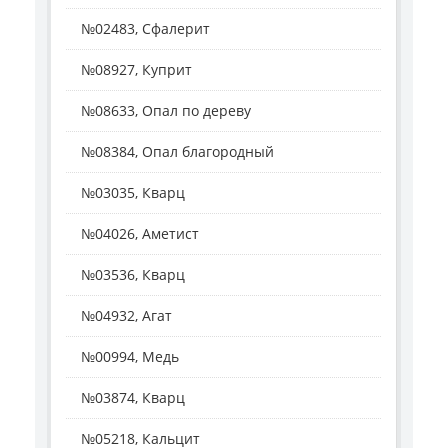
№02483, Сфалерит
№08927, Куприт
№08633, Опал по дереву
№08384, Опал благородный
№03035, Кварц
№04026, Аметист
№03536, Кварц
№04932, Агат
№00994, Медь
№03874, Кварц
№05218, Кальцит