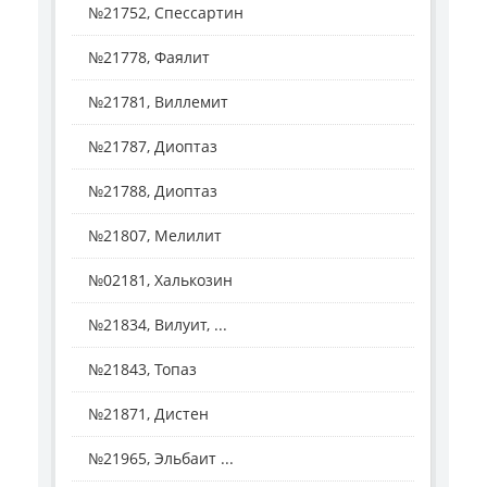
№21752, Спессартин
№21778, Фаялит
№21781, Виллемит
№21787, Диоптаз
№21788, Диоптаз
№21807, Мелилит
№02181, Халькозин
№21834, Вилуит, ...
№21843, Топаз
№21871, Дистен
№21965, Эльбаит ...