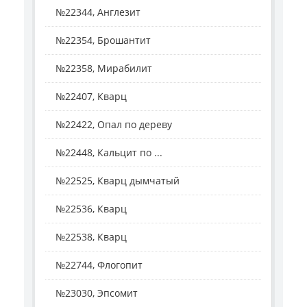
№22344, Англезит
№22354, Брошантит
№22358, Мирабилит
№22407, Кварц
№22422, Опал по дереву
№22448, Кальцит по ...
№22525, Кварц дымчатый
№22536, Кварц
№22538, Кварц
№22744, Флогопит
№23030, Эпсомит