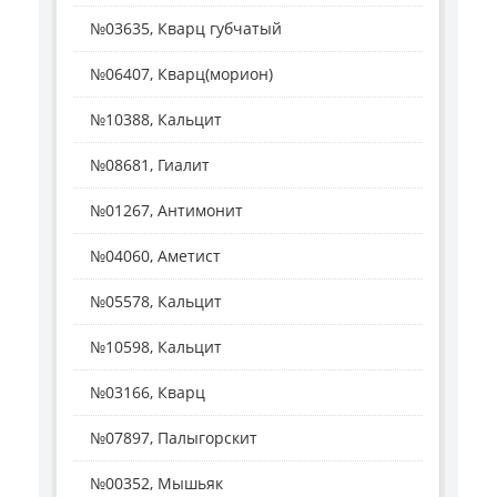
№03635, Кварц губчатый
№06407, Кварц(морион)
№10388, Кальцит
№08681, Гиалит
№01267, Антимонит
№04060, Аметист
№05578, Кальцит
№10598, Кальцит
№03166, Кварц
№07897, Палыгорскит
№00352, Мышьяк