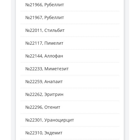
№21966, Рубеллит
№21967, Рубеллит
№22011, Стильбит
№22117, Пимелит
№22144, Аллофан
№22233, Миметезит
№22259, Анапаит
№22262, Эритрин
№22296, Отенит
№22301, Ураноцирцит
№22310, Экдемит