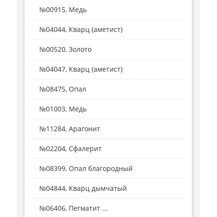
№00915, Медь
№04044, Кварц (аметист)
№00520, Золото
№04047, Кварц (аметист)
№08475, Опал
№01003, Медь
№11284, Арагонит
№02204, Сфалерит
№08399, Опал благородный
№04844, Кварц дымчатый
№06406, Пегматит ...