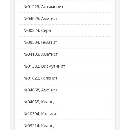
№01229, Антимонит
№04025, Аметист
№00224, Сера
№09304, Гематит
№04103, Аметист
№01382, Висмутинит
№01822, Галенит
№04068, Аметист
№04035, Кварц
№10394, Кальцит
№03214, Кварц