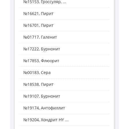
№15153, Гроссуляр, ...
№16621, Пирит
№16701, Пирит
№01717, Галенит
№17222, Бурнонит
№17853, Флюорит
№00183, Сера
№18538, Пирит
№19107, Бурнонит
№19174, Антофиллит
№19204, Хондрит HY ...