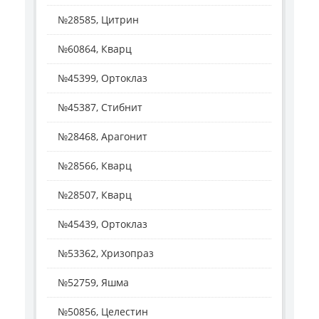
№28585, Цитрин
№60864, Кварц
№45399, Ортоклаз
№45387, Стибнит
№28468, Арагонит
№28566, Кварц
№28507, Кварц
№45439, Ортоклаз
№53362, Хризопраз
№52759, Яшма
№50856, Целестин