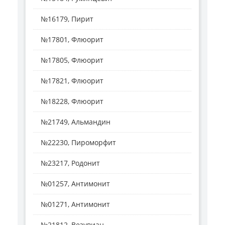
№16179, Пирит
№17801, Флюорит
№17805, Флюорит
№17821, Флюорит
№18228, Флюорит
№21749, Альмандин
№22230, Пироморфит
№23217, Родонит
№01257, Антимонит
№01271, Антимонит
№21812, Везувиан