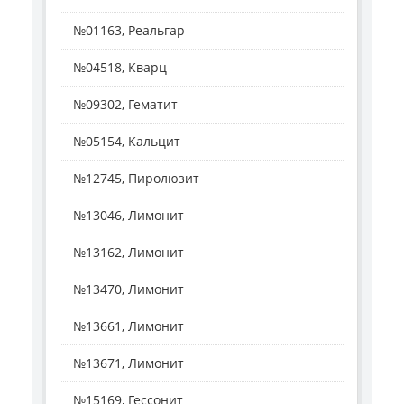
№01163, Реальгар
№04518, Кварц
№09302, Гематит
№05154, Кальцит
№12745, Пиролюзит
№13046, Лимонит
№13162, Лимонит
№13470, Лимонит
№13661, Лимонит
№13671, Лимонит
№15169, Гессонит