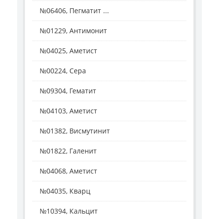
№06406, Пегматит ...
№01229, Антимонит
№04025, Аметист
№00224, Сера
№09304, Гематит
№04103, Аметист
№01382, Висмутинит
№01822, Галенит
№04068, Аметист
№04035, Кварц
№10394, Кальцит