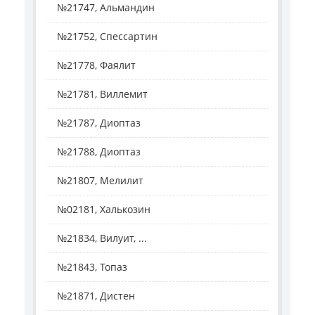
№21747, Альмандин
№21752, Спессартин
№21778, Фаялит
№21781, Виллемит
№21787, Диоптаз
№21788, Диоптаз
№21807, Мелилит
№02181, Халькозин
№21834, Вилуит, ...
№21843, Топаз
№21871, Дистен