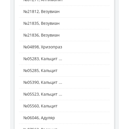
№21812, Везувиан
№21835, Везувиан
№21836, Везувиан
№04898, Хризопраз
№05283, Кальцит ...
№05285, Кальцит
№05390, Кальцит ...
№05523, Кальцит ...
№05560, Кальцит
№06046, Адуляр