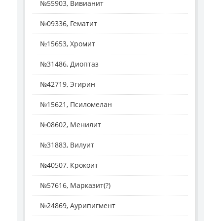
№55903, Вивианит
№09336, Гематит
№15653, Хромит
№31486, Диоптаз
№42719, Эгирин
№15621, Псиломелан
№08602, Менилит
№31883, Вилуит
№40507, Крокоит
№57616, Марказит(?)
№24869, Аурипигмент