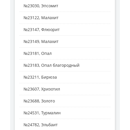
№23030, Эпсомит
№23122, Малахит
№23147, Флюорит
№23149, Малахит
№23181, Опал
№23183, Опал благородный
№23211, Бирюза
№23607, Хризотил
№23688, Золото
№24531, Турмалин
№24782, Эльбаит