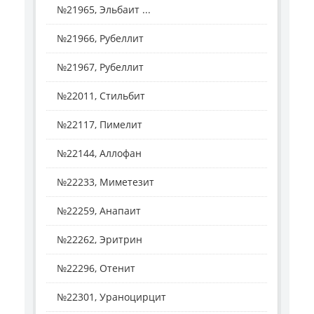
№21965, Эльбаит ...
№21966, Рубеллит
№21967, Рубеллит
№22011, Стильбит
№22117, Пимелит
№22144, Аллофан
№22233, Миметезит
№22259, Анапаит
№22262, Эритрин
№22296, Отенит
№22301, Ураноцирцит