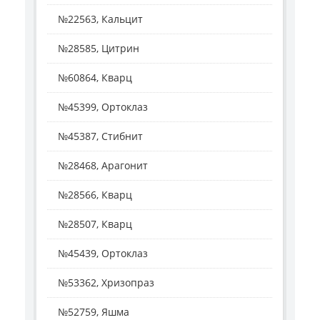
№22563, Кальцит
№28585, Цитрин
№60864, Кварц
№45399, Ортоклаз
№45387, Стибнит
№28468, Арагонит
№28566, Кварц
№28507, Кварц
№45439, Ортоклаз
№53362, Хризопраз
№52759, Яшма