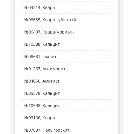
№03214, Кварц
№03635, Кварц губчатый
№06407, Кварц(морион)
№10388, Кальцит
№08681, Гиалит
№01267, Антимонит
№04060, Аметист
№05578, Кальцит
№10598, Кальцит
№03166, Кварц
№07897, Палыгорскит