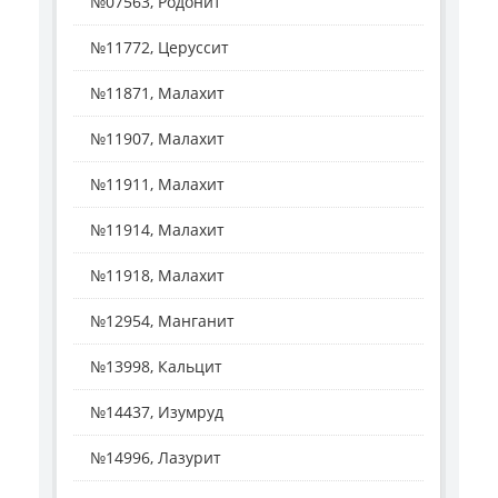
№07563, Родонит
№11772, Церуссит
№11871, Малахит
№11907, Малахит
№11911, Малахит
№11914, Малахит
№11918, Малахит
№12954, Манганит
№13998, Кальцит
№14437, Изумруд
№14996, Лазурит