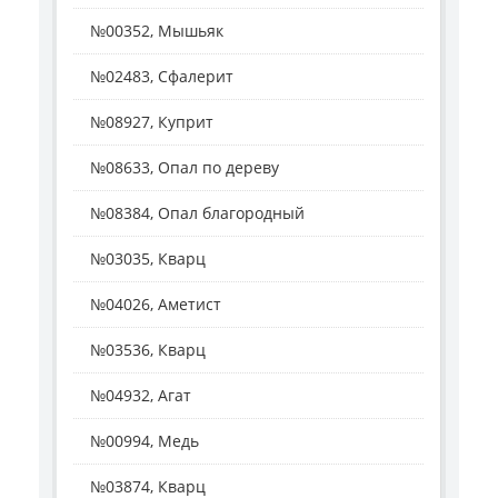
№00352, Мышьяк
№02483, Сфалерит
№08927, Куприт
№08633, Опал по дереву
№08384, Опал благородный
№03035, Кварц
№04026, Аметист
№03536, Кварц
№04932, Агат
№00994, Медь
№03874, Кварц