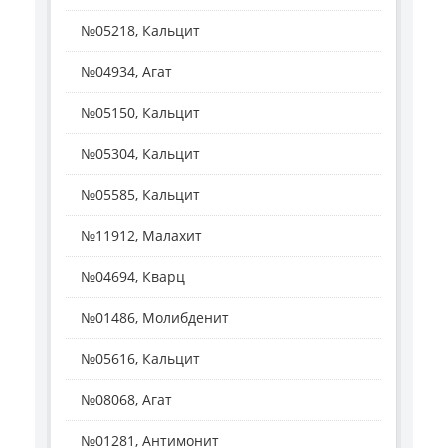
№05218, Кальцит
№04934, Агат
№05150, Кальцит
№05304, Кальцит
№05585, Кальцит
№11912, Малахит
№04694, Кварц
№01486, Молибденит
№05616, Кальцит
№08068, Агат
№01281, Антимонит