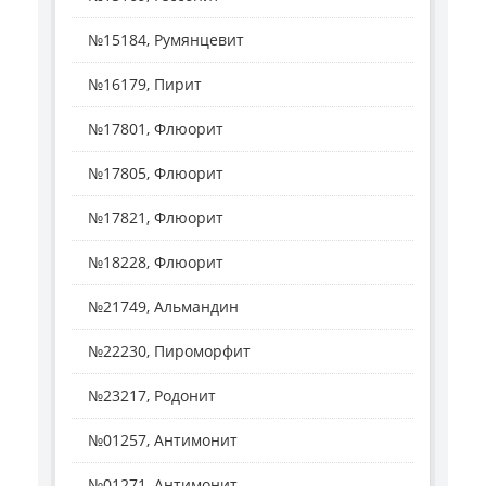
№15184, Румянцевит
№16179, Пирит
№17801, Флюорит
№17805, Флюорит
№17821, Флюорит
№18228, Флюорит
№21749, Альмандин
№22230, Пироморфит
№23217, Родонит
№01257, Антимонит
№01271, Антимонит