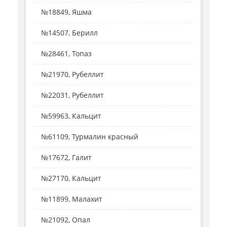
№18849, Яшма
№14507, Берилл
№28461, Топаз
№21970, Рубеллит
№22031, Рубеллит
№59963, Кальцит
№61109, Турмалин красный
№17672, Галит
№27170, Кальцит
№11899, Малахит
№21092, Опал