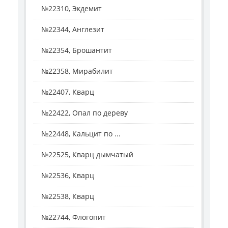
№22310, Экдемит
№22344, Англезит
№22354, Брошантит
№22358, Мирабилит
№22407, Кварц
№22422, Опал по дереву
№22448, Кальцит по ...
№22525, Кварц дымчатый
№22536, Кварц
№22538, Кварц
№22744, Флогопит