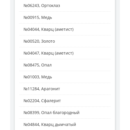
№06243, Ортоклаз
№00915, Медь
№04044, Кварц (аметист)
№00520, Золото
№04047, Кварц (аметист)
№08475, Опал
№01003, Медь
№11284, Арагонит
№02204, Сфалерит
№08399, Опал благородный
№04844, Кварц дымчатый