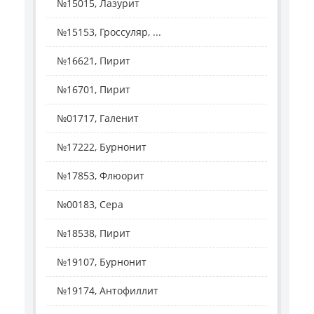
№15015, Лазурит
№15153, Гроссуляр, ...
№16621, Пирит
№16701, Пирит
№01717, Галенит
№17222, Бурнонит
№17853, Флюорит
№00183, Сера
№18538, Пирит
№19107, Бурнонит
№19174, Антофиллит