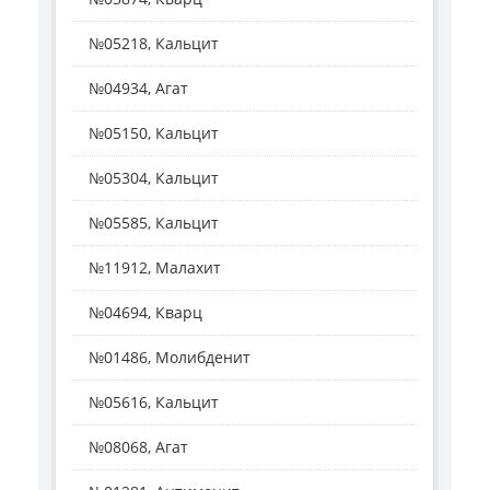
№05218, Кальцит
№04934, Агат
№05150, Кальцит
№05304, Кальцит
№05585, Кальцит
№11912, Малахит
№04694, Кварц
№01486, Молибденит
№05616, Кальцит
№08068, Агат