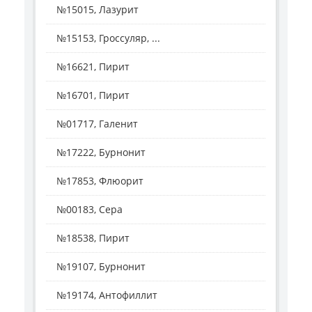
№15015, Лазурит
№15153, Гроссуляр, ...
№16621, Пирит
№16701, Пирит
№01717, Галенит
№17222, Бурнонит
№17853, Флюорит
№00183, Сера
№18538, Пирит
№19107, Бурнонит
№19174, Антофиллит