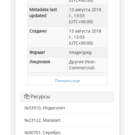
(UTC+00:00)
Metadata last
13 августа 2018
updated
г., 13:03
(UTC+00:00)
Создано
13 августа 2018
г., 13:03
(UTC+00:00)
Формат
image/jpeg
Лицензия
Другие (Non-
Commercial)
Показать еще
Ресурсы
№33910, Индиголит
№23122, Малахит
№00701, Серебро