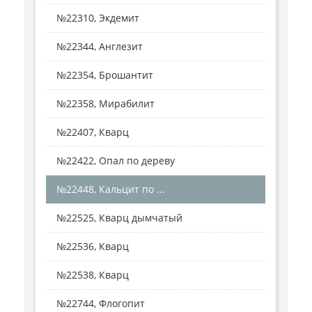
№22310, Экдемит
№22344, Англезит
№22354, Брошантит
№22358, Мирабилит
№22407, Кварц
№22422, Опал по дереву
№22448, Кальцит по ...
№22525, Кварц дымчатый
№22536, Кварц
№22538, Кварц
№22744, Флогопит