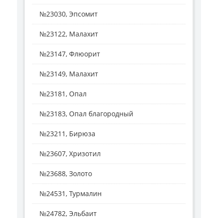
№23030, Эпсомит
№23122, Малахит
№23147, Флюорит
№23149, Малахит
№23181, Опал
№23183, Опал благородный
№23211, Бирюза
№23607, Хризотил
№23688, Золото
№24531, Турмалин
№24782, Эльбаит