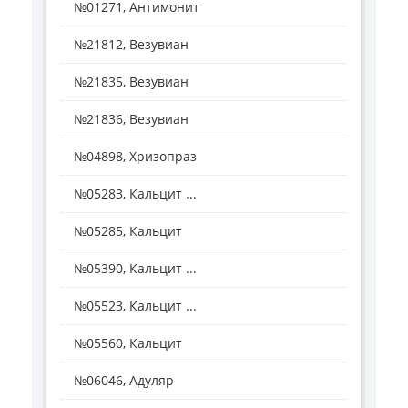
№01271, Антимонит
№21812, Везувиан
№21835, Везувиан
№21836, Везувиан
№04898, Хризопраз
№05283, Кальцит ...
№05285, Кальцит
№05390, Кальцит ...
№05523, Кальцит ...
№05560, Кальцит
№06046, Адуляр