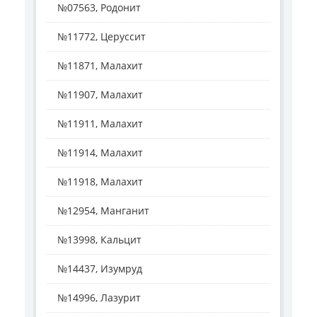
№07563, Родонит
№11772, Церуссит
№11871, Малахит
№11907, Малахит
№11911, Малахит
№11914, Малахит
№11918, Малахит
№12954, Манганит
№13998, Кальцит
№14437, Изумруд
№14996, Лазурит