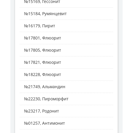
№15169, Гессонит
№15184, Румянцевит
№16179, Пирит
№17801, Флюорит
№17805, Флюорит
№17821, Флюорит
№18228, Флюорит
№21749, Альмандин
№22230, Пироморфит
№23217, Родонит
№01257, Антимонит