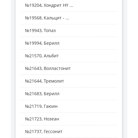
№19204, Хондрит HY ...
№19568, Кальцит - ...
№19943, Топаз
№19994, Берилл
№21570, Альбит
№21643, Волластонит
№21644, Тремолит
№21683, Берилл
№21719, Гаюин
№21723, Нозеан
№21737, Гессонит