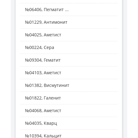
№06406, Пегматит ...
№01229, Антимонит
№04025, Аметист
№00224, Сера
№09304, Гематит
№04103, Аметист
№01382, Висмутинит
№01822, Галенит
№04068, Аметист
№04035, Кварц
№10394, Кальцит