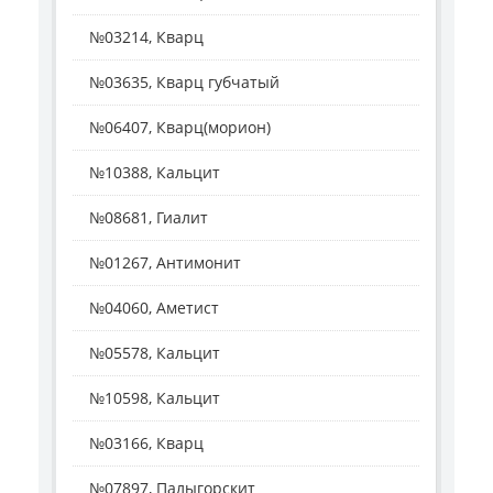
№03214, Кварц
№03635, Кварц губчатый
№06407, Кварц(морион)
№10388, Кальцит
№08681, Гиалит
№01267, Антимонит
№04060, Аметист
№05578, Кальцит
№10598, Кальцит
№03166, Кварц
№07897, Палыгорскит