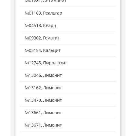
№01281, Антимонит
№01163, Реальгар
№04518, Кварц
№09302, Гематит
№05154, Кальцит
№12745, Пиролюзит
№13046, Лимонит
№13162, Лимонит
№13470, Лимонит
№13661, Лимонит
№13671, Лимонит