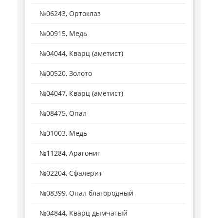
№06243, Ортоклаз
№00915, Медь
№04044, Кварц (аметист)
№00520, Золото
№04047, Кварц (аметист)
№08475, Опал
№01003, Медь
№11284, Арагонит
№02204, Сфалерит
№08399, Опал благородный
№04844, Кварц дымчатый