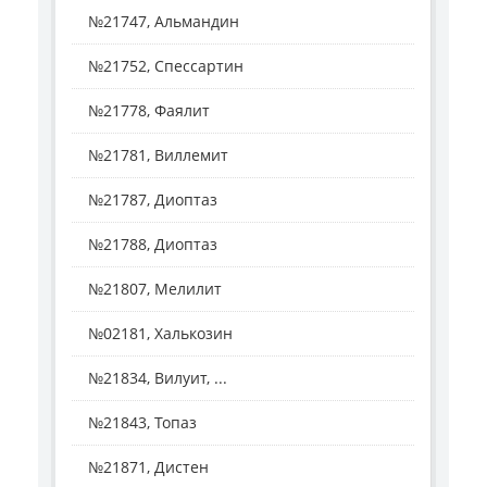
№21747, Альмандин
№21752, Спессартин
№21778, Фаялит
№21781, Виллемит
№21787, Диоптаз
№21788, Диоптаз
№21807, Мелилит
№02181, Халькозин
№21834, Вилуит, ...
№21843, Топаз
№21871, Дистен