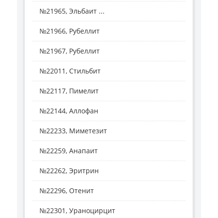
№21965, Эльбаит ...
№21966, Рубеллит
№21967, Рубеллит
№22011, Стильбит
№22117, Пимелит
№22144, Аллофан
№22233, Миметезит
№22259, Анапаит
№22262, Эритрин
№22296, Отенит
№22301, Ураноцирцит