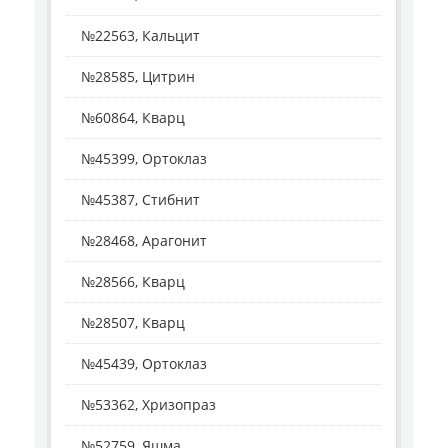
№22563, Кальцит
№28585, Цитрин
№60864, Кварц
№45399, Ортоклаз
№45387, Стибнит
№28468, Арагонит
№28566, Кварц
№28507, Кварц
№45439, Ортоклаз
№53362, Хризопраз
№52759, Яшма