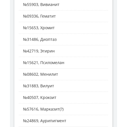
№55903, Вивианит
№09336, Гематит
№15653, Хромит
№31486, Диоптаз
№42719, Эгирин
№15621, Псиломелан
№08602, Менилит
№31883, Вилуит
№40507, Крокоит
№57616, Марказит(?)
№24869, Аурипигмент