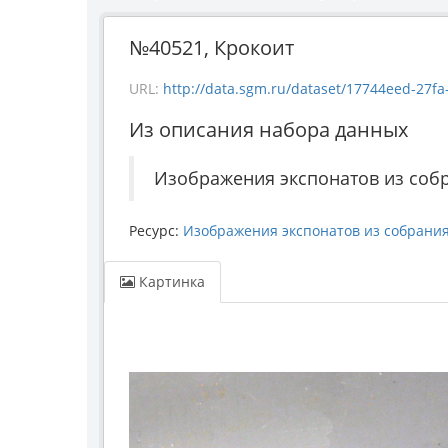
№40521, Крокоит
URL:
http://data.sgm.ru/dataset/17744eed-27fa-4a
Из описания набора данных
Изображения экспонатов из соб
Ресурс:
Изображения экспонатов из собрани
Картинка