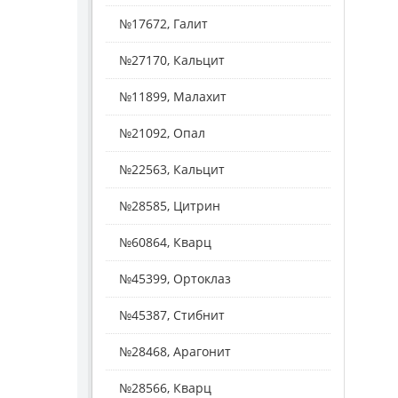
№17672, Галит
№27170, Кальцит
№11899, Малахит
№21092, Опал
№22563, Кальцит
№28585, Цитрин
№60864, Кварц
№45399, Ортоклаз
№45387, Стибнит
№28468, Арагонит
№28566, Кварц