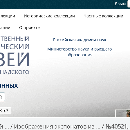
Я
Язык
ллекции
Исторические коллекции
Частные коллекции
зации
О проекте
Российская академия наук
Министерство науки и высшего
образования
анных
Кто?
 ...
Изображения экспонатов из ...
№40521,