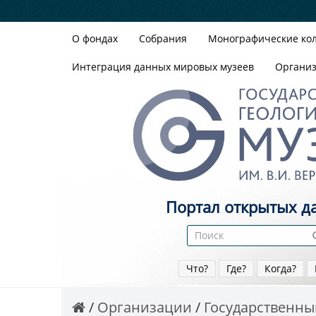
О фондах
Собрания
Монографические ко
Интеграция данных мировых музеев
Органи
Портал открытых д
Что?
Где?
Когда?
Организации
Государственный