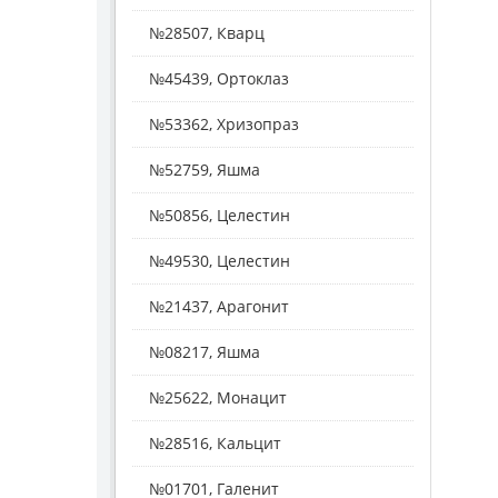
№28507, Кварц
№45439, Ортоклаз
№53362, Хризопраз
№52759, Яшма
№50856, Целестин
№49530, Целестин
№21437, Арагонит
№08217, Яшма
№25622, Монацит
№28516, Кальцит
№01701, Галенит