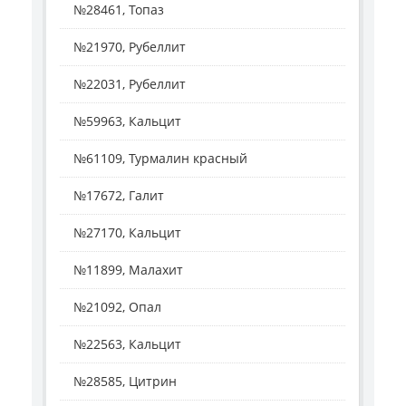
№28461, Топаз
№21970, Рубеллит
№22031, Рубеллит
№59963, Кальцит
№61109, Турмалин красный
№17672, Галит
№27170, Кальцит
№11899, Малахит
№21092, Опал
№22563, Кальцит
№28585, Цитрин