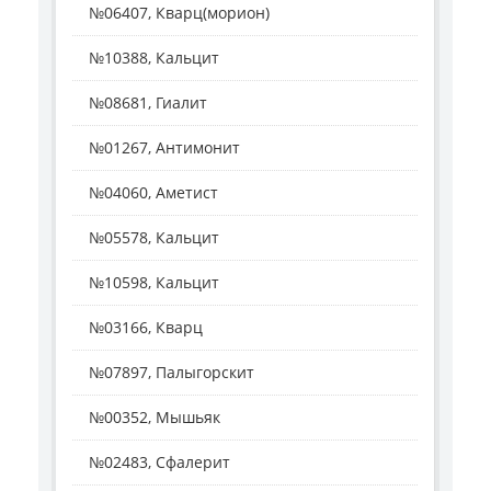
№06407, Кварц(морион)
№10388, Кальцит
№08681, Гиалит
№01267, Антимонит
№04060, Аметист
№05578, Кальцит
№10598, Кальцит
№03166, Кварц
№07897, Палыгорскит
№00352, Мышьяк
№02483, Сфалерит