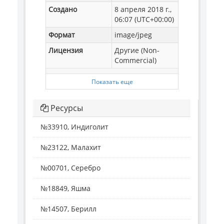
Создано
8 апреля 2018 г.,
06:07 (UTC+00:00)
Формат
image/jpeg
Лицензия
Другие (Non-
Commercial)
Показать еще
Ресурсы
№33910, Индиголит
№23122, Малахит
№00701, Серебро
№18849, Яшма
№14507, Берилл