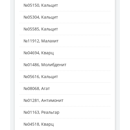
№05150, Кальцит
№05304, Кальцит
№05585, Кальцит
№11912, Малахит
№04694, Кварц
№01486, Молибденит
№05616, Кальцит
№08068, Агат
№01281, Антимонит
№01163, Реальгар
№04518, Кварц