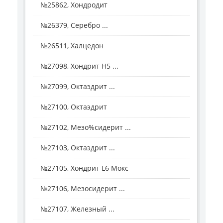
№25862, Хондродит
№26379, Серебро ...
№26511, Халцедон
№27098, Хондрит H5 ...
№27099, Октаэдрит ...
№27100, Октаэдрит
№27102, Мезо%сидерит ...
№27103, Октаэдрит ...
№27105, Хондрит L6 Мокс
№27106, Мезосидерит ...
№27107, Железный ...