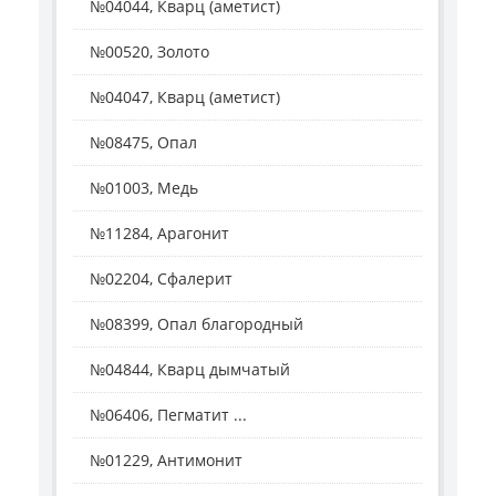
№04044, Кварц (аметист)
№00520, Золото
№04047, Кварц (аметист)
№08475, Опал
№01003, Медь
№11284, Арагонит
№02204, Сфалерит
№08399, Опал благородный
№04844, Кварц дымчатый
№06406, Пегматит ...
№01229, Антимонит