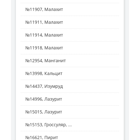
№11907, Малахит
№11911, Малахит
№11914, Малахит
№11918, Малахит
№12954, Манганит
№13998, Кальцит
№14437, Изумруд
№14996, Лазурит
№15015, Лазурит
№15153, Гроссуляр, ...
№16621, Пирит