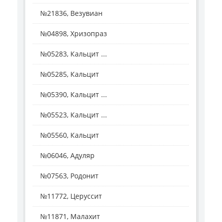
№21836, Везувиан
№04898, Хризопраз
№05283, Кальцит ...
№05285, Кальцит
№05390, Кальцит ...
№05523, Кальцит ...
№05560, Кальцит
№06046, Адуляр
№07563, Родонит
№11772, Церуссит
№11871, Малахит