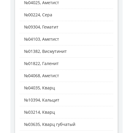
№04025, Аметист
№00224, Сера
№09304, Гематит
№04103, Аметист
№01382, Висмутинит
№01822, Галенит
№04068, Аметист
№04035, Кварц
№10394, Кальцит
№03214, Кварц
№03635, Кварц губчатый