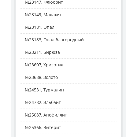
№23147, Флюорит
№23149, Малахит
№23181, Опал
№23183, Опал благородный
№23211, Бирюза
№23607, Хризотил
№23688, Золото
№24531, Турмалин
№24782, Эльбаит
№25087, Апофиллит
№25366, Витерит