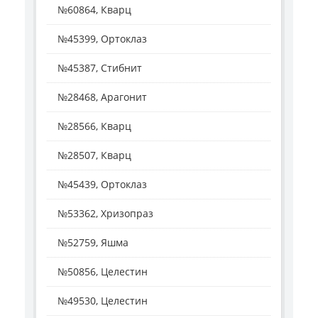
№60864, Кварц
№45399, Ортоклаз
№45387, Стибнит
№28468, Арагонит
№28566, Кварц
№28507, Кварц
№45439, Ортоклаз
№53362, Хризопраз
№52759, Яшма
№50856, Целестин
№49530, Целестин