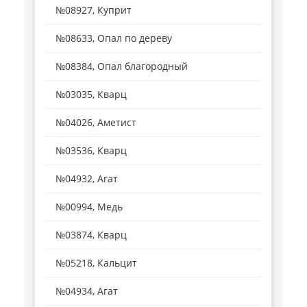
№08927, Куприт
№08633, Опал по дереву
№08384, Опал благородный
№03035, Кварц
№04026, Аметист
№03536, Кварц
№04932, Агат
№00994, Медь
№03874, Кварц
№05218, Кальцит
№04934, Агат