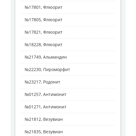
№17801, Флюорит
№17805, Флюорит
№17821, Флюорит
№18228, Флюорит
№21749, Альмандин
№22230, Пироморфит
№23217, Родонит
№01257, Антимонит
№01271, Антимонит
№21812, Везувиан
№21835, Везувиан