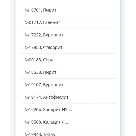
№16701, Пирит
№01717, Галенит
№17222, Бурнонит
№17853, Флюорит
№00183, Сера
№18538, Пирит
№19107, Бурнонит
№19174, Антофиллит
№19204, Хондрит HY ...
№19568, Кальцит - ...
№19943, Топаз