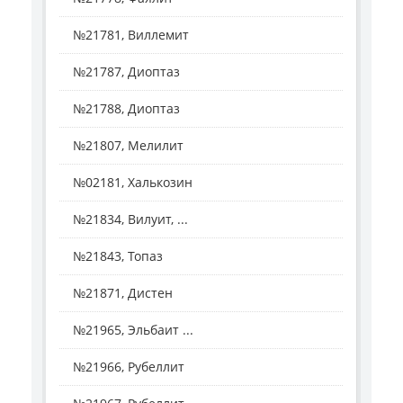
№21781, Виллемит
№21787, Диоптаз
№21788, Диоптаз
№21807, Мелилит
№02181, Халькозин
№21834, Вилуит, ...
№21843, Топаз
№21871, Дистен
№21965, Эльбаит ...
№21966, Рубеллит