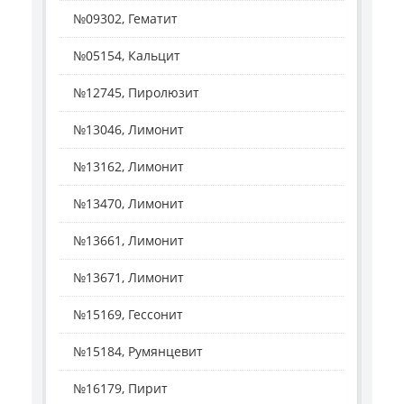
№09302, Гематит
№05154, Кальцит
№12745, Пиролюзит
№13046, Лимонит
№13162, Лимонит
№13470, Лимонит
№13661, Лимонит
№13671, Лимонит
№15169, Гессонит
№15184, Румянцевит
№16179, Пирит