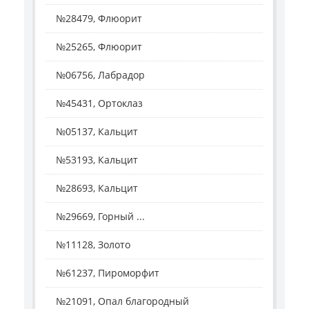
№28479, Флюорит
№25265, Флюорит
№06756, Лабрадор
№45431, Ортоклаз
№05137, Кальцит
№53193, Кальцит
№28693, Кальцит
№29669, Горный ...
№11128, Золото
№61237, Пироморфит
№21091, Опал благородный