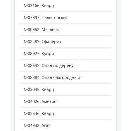
№03166, Кварц
№07897, Палыгорскит
№00352, Мышьяк
№02483, Сфалерит
№08927, Куприт
№08633, Опал по дереву
№08384, Опал благородный
№03035, Кварц
№04026, Аметист
№03536, Кварц
№04932, Агат