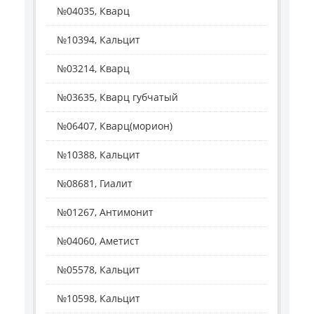
№04035, Кварц
№10394, Кальцит
№03214, Кварц
№03635, Кварц губчатый
№06407, Кварц(морион)
№10388, Кальцит
№08681, Гиалит
№01267, Антимонит
№04060, Аметист
№05578, Кальцит
№10598, Кальцит