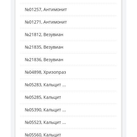
№01257, Антимонит
№01271, Антимонит
№21812, Везувиан
№21835, Везувиан
№21836, Везувиан
№04898, Хризопраз
№05283, Кальцит ...
№05285, Кальцит
№05390, Кальцит ...
№05523, Кальцит ...
№05560, Кальцит