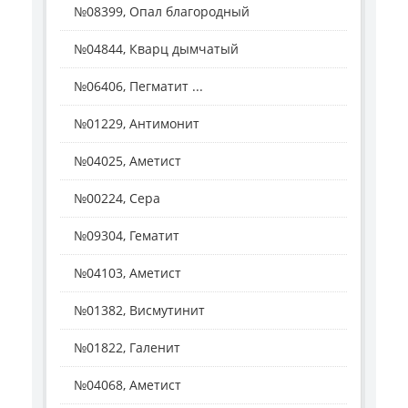
№08399, Опал благородный
№04844, Кварц дымчатый
№06406, Пегматит ...
№01229, Антимонит
№04025, Аметист
№00224, Сера
№09304, Гематит
№04103, Аметист
№01382, Висмутинит
№01822, Галенит
№04068, Аметист