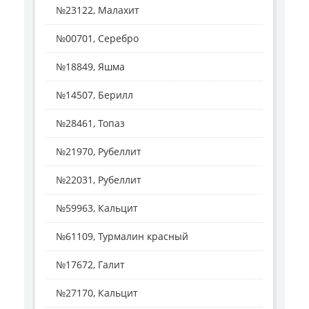
№23122, Малахит
№00701, Серебро
№18849, Яшма
№14507, Берилл
№28461, Топаз
№21970, Рубеллит
№22031, Рубеллит
№59963, Кальцит
№61109, Турмалин красный
№17672, Галит
№27170, Кальцит