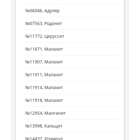
№06046, Адуляр
№07563, Родонит
№11772, Церуссит
№11871, Малахит
№11907, Малахит
№11911, Малахит
№11914, Малахит
№11918, Малахит
№12954, Манганит
№13998, Кальцит
№14437, Изумруд