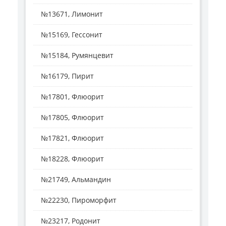
№13671, Лимонит
№15169, Гессонит
№15184, Румянцевит
№16179, Пирит
№17801, Флюорит
№17805, Флюорит
№17821, Флюорит
№18228, Флюорит
№21749, Альмандин
№22230, Пироморфит
№23217, Родонит