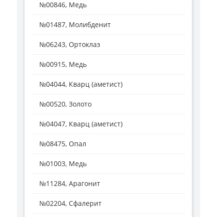
№00846, Медь
№01487, Молибденит
№06243, Ортоклаз
№00915, Медь
№04044, Кварц (аметист)
№00520, Золото
№04047, Кварц (аметист)
№08475, Опал
№01003, Медь
№11284, Арагонит
№02204, Сфалерит