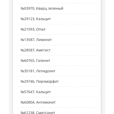
№03970, Кварц зеленый
№29123, Кальцит
№21093, Опал
№13587, Лимонит
№28587, Аметист
№60765, Галенит
№35181, Лепидолит
№29746, Пироморфит
№57647, Кальцит
№60804, Антимонит
№61238, Смитсонит