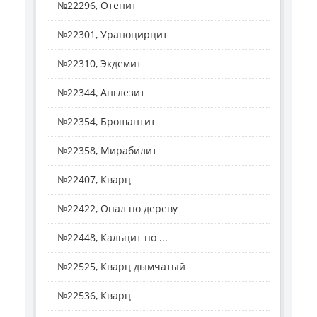
№22296, Отенит
№22301, Ураноцирцит
№22310, Экдемит
№22344, Англезит
№22354, Брошантит
№22358, Мирабилит
№22407, Кварц
№22422, Опал по дереву
№22448, Кальцит по ...
№22525, Кварц дымчатый
№22536, Кварц