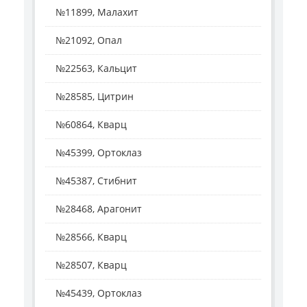
№11899, Малахит
№21092, Опал
№22563, Кальцит
№28585, Цитрин
№60864, Кварц
№45399, Ортоклаз
№45387, Стибнит
№28468, Арагонит
№28566, Кварц
№28507, Кварц
№45439, Ортоклаз