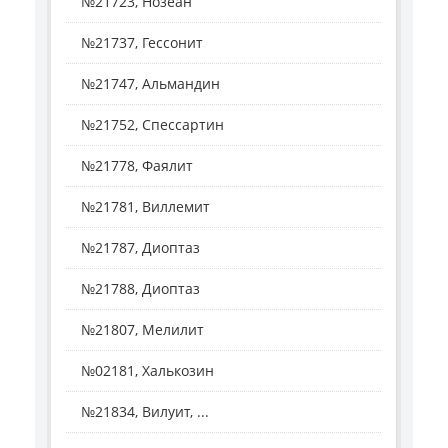
№21723, Нозеан
№21737, Гессонит
№21747, Альмандин
№21752, Спессартин
№21778, Фаялит
№21781, Виллемит
№21787, Диоптаз
№21788, Диоптаз
№21807, Мелилит
№02181, Халькозин
№21834, Вилуит, ...