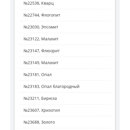
№22538, Кварц
№22744, Флогопит
№23030, Эпсомит
№23122, Малахит
№23147, Флюорит
№23149, Малахит
№23181, Опал
№23183, Опал благородный
№23211, Бирюза
№23607, Хризотил
№23688, Золото