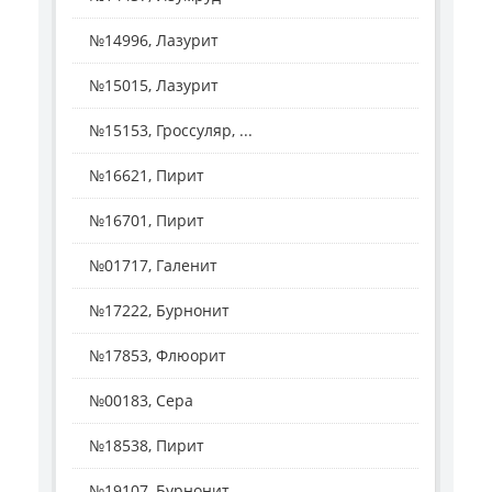
№14996, Лазурит
№15015, Лазурит
№15153, Гроссуляр, ...
№16621, Пирит
№16701, Пирит
№01717, Галенит
№17222, Бурнонит
№17853, Флюорит
№00183, Сера
№18538, Пирит
№19107, Бурнонит