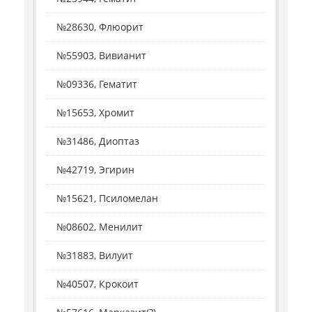
№28630, Флюорит
№55903, Вивианит
№09336, Гематит
№15653, Хромит
№31486, Диоптаз
№42719, Эгирин
№15621, Псиломелан
№08602, Менилит
№31883, Вилуит
№40507, Крокоит