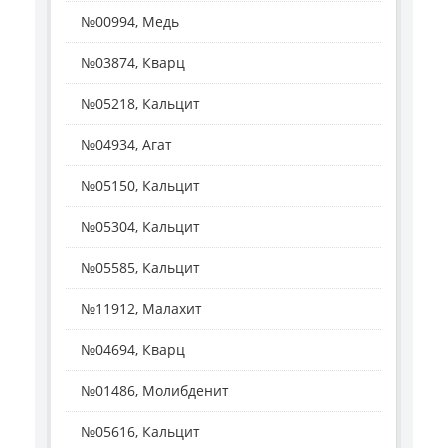
№00994, Медь
№03874, Кварц
№05218, Кальцит
№04934, Агат
№05150, Кальцит
№05304, Кальцит
№05585, Кальцит
№11912, Малахит
№04694, Кварц
№01486, Молибденит
№05616, Кальцит