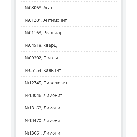
№08068, Агат
№01281, Антимонит
№01163, Реальгар
№04518, Кварц
№09302, Гематит
№05154, Кальцит
№12745, Пиролюзит
№13046, Лимонит
№13162, Лимонит
№13470, Лимонит
№13661, Лимонит