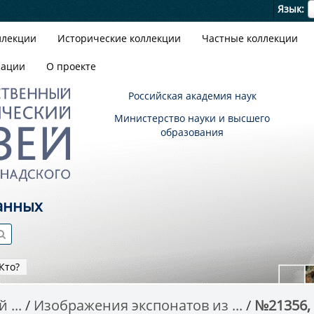
Я
Язык
ллекции
Исторические коллекции
Частные коллекции
зации
О проекте
Российская академия наук
Министерство науки и высшего
образования
анных
Кто?
 ...
Изображения экспонатов из ...
№21356,