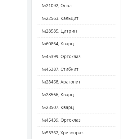
№21092, Опал
№22563, Кальцит
№28585, Цитрин
№60864, Кварц
№45399, Ортоклаз
№45387, Стибнит
№28468, Арагонит
№28566, Кварц
№28507, Кварц
№45439, Ортоклаз
№53362, Хризопраз