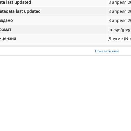
ata last updated
8 апреля 20
etadata last updated
8 апреля 20
оздано
8 апреля 20
ормат
image/jpeg
ицензия
Другие (No
Показать еще