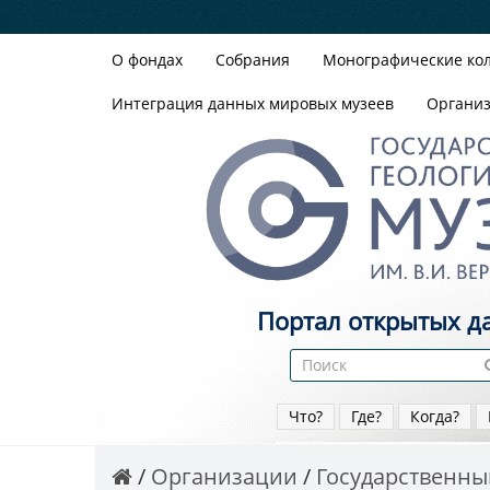
О фондах
Собрания
Монографические ко
Интеграция данных мировых музеев
Органи
Портал открытых д
Что?
Где?
Когда?
Организации
Государственный