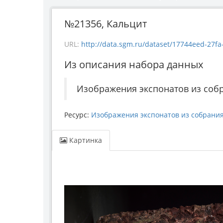
№21356, Кальцит
URL:
http://data.sgm.ru/dataset/17744eed-27fa-4
Из описания набора данных
Изображения экспонатов из соб
Ресурс:
Изображения экспонатов из собрани
Картинка