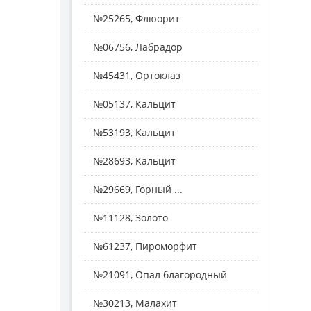
№25265, Флюорит
№06756, Лабрадор
№45431, Ортоклаз
№05137, Кальцит
№53193, Кальцит
№28693, Кальцит
№29669, Горный ...
№11128, Золото
№61237, Пироморфит
№21091, Опал благородный
№30213, Малахит