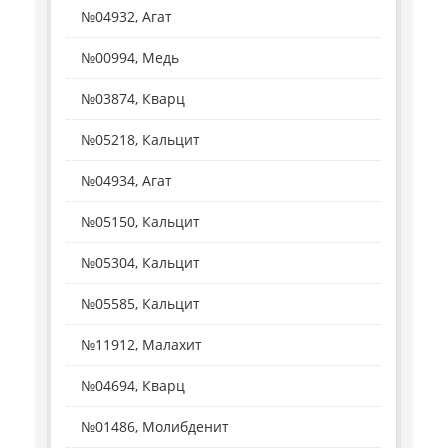
№04932, Агат
№00994, Медь
№03874, Кварц
№05218, Кальцит
№04934, Агат
№05150, Кальцит
№05304, Кальцит
№05585, Кальцит
№11912, Малахит
№04694, Кварц
№01486, Молибденит