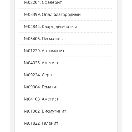
№02204, Сфалерит
№08399, Опал благородный
№04844, Кварц дымчатый
№06406, Пегматит ...
№01229, Антимонит
№04025, Аметист
№00224, Сера
№09304, Гематит
№04103, Аметист
№01382, Висмутинит
№01822, Галенит