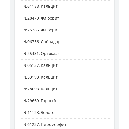
№61188, Кальцит
№28479, Флюорит
№25265, Флюорит
№06756, Лабрадор
№45431, Ортоклаз
№05137, Кальцит
№53193, Кальцит
№28693, Кальцит
№29669, Горный ...
№11128, Золото
№61237, Пироморфит