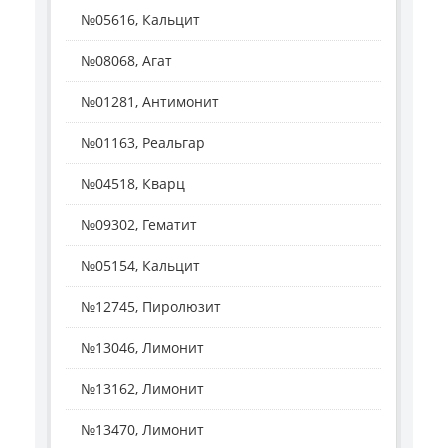
№05616, Кальцит
№08068, Агат
№01281, Антимонит
№01163, Реальгар
№04518, Кварц
№09302, Гематит
№05154, Кальцит
№12745, Пиролюзит
№13046, Лимонит
№13162, Лимонит
№13470, Лимонит