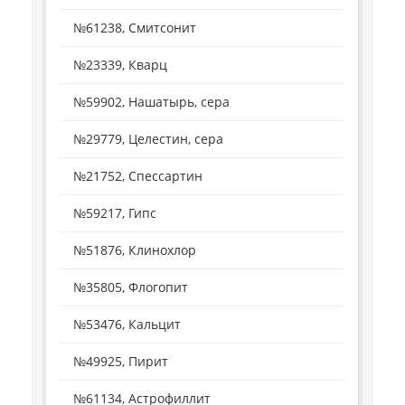
№61238, Смитсонит
№23339, Кварц
№59902, Нашатырь, сера
№29779, Целестин, сера
№21752, Спессартин
№59217, Гипс
№51876, Клинохлор
№35805, Флогопит
№53476, Кальцит
№49925, Пирит
№61134, Астрофиллит