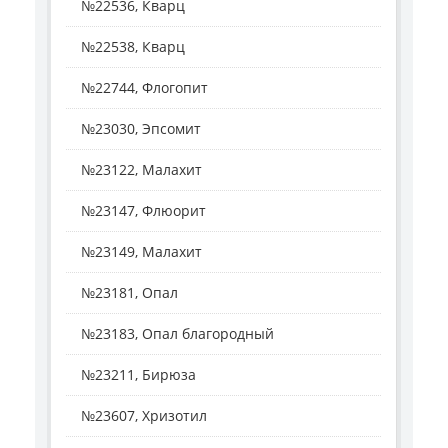
№22536, Кварц
№22538, Кварц
№22744, Флогопит
№23030, Эпсомит
№23122, Малахит
№23147, Флюорит
№23149, Малахит
№23181, Опал
№23183, Опал благородный
№23211, Бирюза
№23607, Хризотил