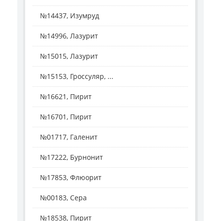
№14437, Изумруд
№14996, Лазурит
№15015, Лазурит
№15153, Гроссуляр, ...
№16621, Пирит
№16701, Пирит
№01717, Галенит
№17222, Бурнонит
№17853, Флюорит
№00183, Сера
№18538, Пирит