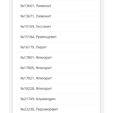
№13661, Лимонит
№13671, Лимонит
№15169, Гессонит
№15184, Румянцевит
№16179, Пирит
№17801, Флюорит
№17805, Флюорит
№17821, Флюорит
№18228, Флюорит
№21749, Альмандин
№22230, Пироморфит