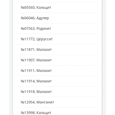
№05560, Кальцит
№06046, Адуляр
№07563, Родонит
№11772, Церуссит
№11871, Малахит
№11907, Малахит
№11911, Малахит
№11914, Малахит
№11918, Малахит
№12954, Манганит
№13998, Кальцит