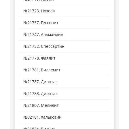
№21723, Нозеан
№21737, Гессонит
№21747, Альмандин
№21752, Спессартин
№21778, Фаялит
№21781, Виллемит
№21787, Диоптаз
№21788, Диоптаз
№21807, Мелилит
№02181, Халькозин
№21834, Вилуит, ...