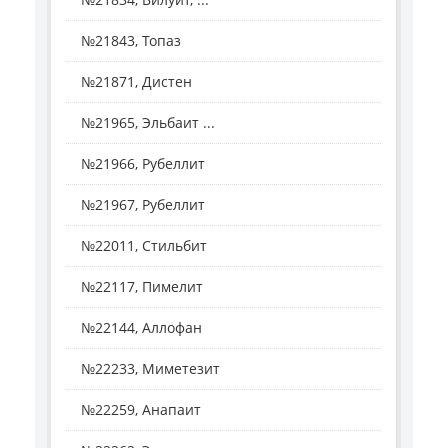
№21843, Топаз
№21871, Дистен
№21965, Эльбаит ...
№21966, Рубеллит
№21967, Рубеллит
№22011, Стильбит
№22117, Пимелит
№22144, Аллофан
№22233, Миметезит
№22259, Анапаит