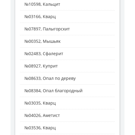
№10598, Кальцит
№03166, Кварц
№07897, Палыгорскит
№00352, Мышьяк
№02483, Сфалерит
№08927, Куприт
№08633, Опал по дереву
№08384, Опал благородный
№03035, Кварц
№04026, Аметист
№03536, Кварц