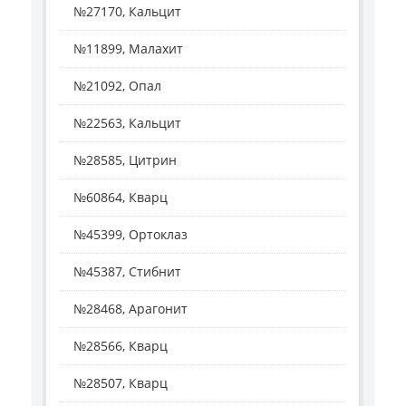
№27170, Кальцит
№11899, Малахит
№21092, Опал
№22563, Кальцит
№28585, Цитрин
№60864, Кварц
№45399, Ортоклаз
№45387, Стибнит
№28468, Арагонит
№28566, Кварц
№28507, Кварц