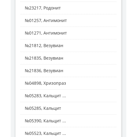
№23217, Родонит
№01257, Антимонит
№01271, Антимонит
№21812, Везувиан
№21835, Везувиан
№21836, Везувиан
№04898, Хризопраз
№05283, Кальцит ...
№05285, Кальцит
№05390, Кальцит ...
№05523, Кальцит ...