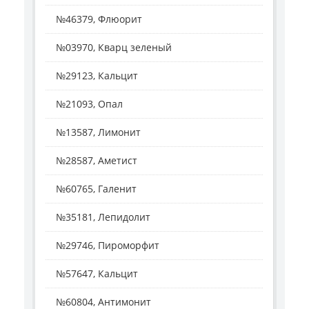
№46379, Флюорит
№03970, Кварц зеленый
№29123, Кальцит
№21093, Опал
№13587, Лимонит
№28587, Аметист
№60765, Галенит
№35181, Лепидолит
№29746, Пироморфит
№57647, Кальцит
№60804, Антимонит