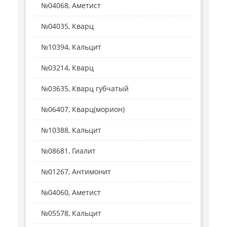
№04068, Аметист
№04035, Кварц
№10394, Кальцит
№03214, Кварц
№03635, Кварц губчатый
№06407, Кварц(морион)
№10388, Кальцит
№08681, Гиалит
№01267, Антимонит
№04060, Аметист
№05578, Кальцит