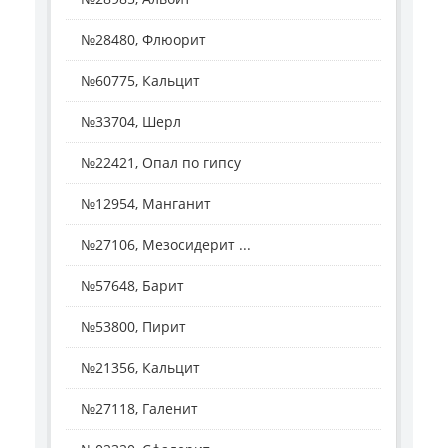
№28480, Флюорит
№60775, Кальцит
№33704, Шерл
№22421, Опал по гипсу
№12954, Манганит
№27106, Мезосидерит ...
№57648, Барит
№53800, Пирит
№21356, Кальцит
№27118, Галенит