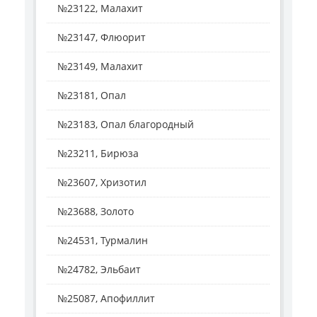
№23122, Малахит
№23147, Флюорит
№23149, Малахит
№23181, Опал
№23183, Опал благородный
№23211, Бирюза
№23607, Хризотил
№23688, Золото
№24531, Турмалин
№24782, Эльбаит
№25087, Апофиллит