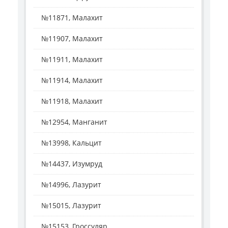
№11871, Малахит
№11907, Малахит
№11911, Малахит
№11914, Малахит
№11918, Малахит
№12954, Манганит
№13998, Кальцит
№14437, Изумруд
№14996, Лазурит
№15015, Лазурит
№15153, Гроссуляр, ...