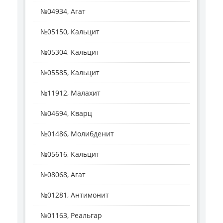
№04934, Агат
№05150, Кальцит
№05304, Кальцит
№05585, Кальцит
№11912, Малахит
№04694, Кварц
№01486, Молибденит
№05616, Кальцит
№08068, Агат
№01281, Антимонит
№01163, Реальгар