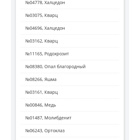
№04778, Халцедон
№03075, Кварц
№04696, Халцедон
№03162, Кварц
№11165, Родохрозит
№08380, Опал благородный
№08266, Яшма
№03161, Кварц
№00846, Медь
№01487, Молибденит
№06243, Ортоклаз