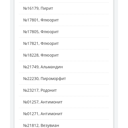
№16179, Пирит
№17801, Флюорит
№17805, Флюорит
№17821, Флюорит
№18228, Флюорит
№21749, Альмандин
№22230, Пироморфит
№23217, Родонит
№01257, Антимонит
№01271, Антимонит
№21812, Везувиан