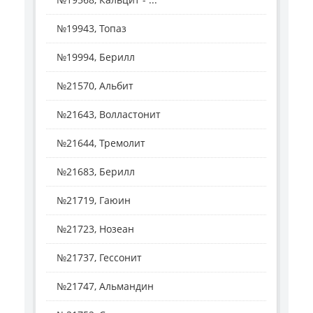
№19943, Топаз
№19994, Берилл
№21570, Альбит
№21643, Волластонит
№21644, Тремолит
№21683, Берилл
№21719, Гаюин
№21723, Нозеан
№21737, Гессонит
№21747, Альмандин