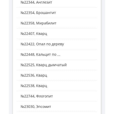
№22344, Англезит
№22354, Брошантит
№22358, Мирабилит
№22407, Кварц
№22422, Опал по дереву
№22448, Кальцит по ...
№22525, Кварц дымчатый
№22536, Кварц
№22538, Кварц
№22744, Флогопит
№23030, Эпсомит