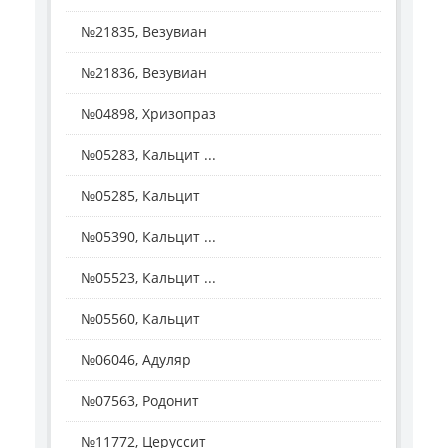
№21835, Везувиан
№21836, Везувиан
№04898, Хризопраз
№05283, Кальцит ...
№05285, Кальцит
№05390, Кальцит ...
№05523, Кальцит ...
№05560, Кальцит
№06046, Адуляр
№07563, Родонит
№11772, Церуссит