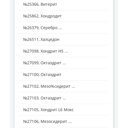
№25366, Витерит
№25862, Хондродит
№26379, Серебро ...
№26511, Халцедон
№27098, Хондрит H5 ...
№27099, Октаэдрит ...
№27100, Октаэдрит
№27102, Мезо%сидерит ...
№27103, Октаэдрит ...
№27105, Хондрит L6 Мокс
№27106, Мезосидерит ...