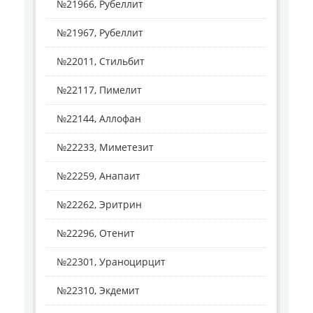
№21966, Рубеллит
№21967, Рубеллит
№22011, Стильбит
№22117, Пимелит
№22144, Аллофан
№22233, Миметезит
№22259, Анапаит
№22262, Эритрин
№22296, Отенит
№22301, Ураноцирцит
№22310, Экдемит