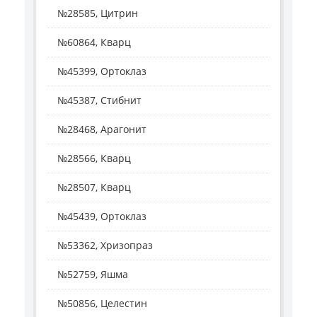
№28585, Цитрин
№60864, Кварц
№45399, Ортоклаз
№45387, Стибнит
№28468, Арагонит
№28566, Кварц
№28507, Кварц
№45439, Ортоклаз
№53362, Хризопраз
№52759, Яшма
№50856, Целестин