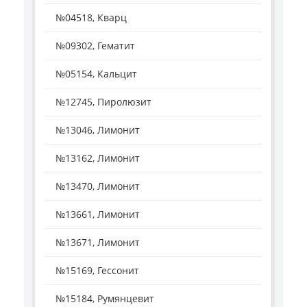
№04518, Кварц
№09302, Гематит
№05154, Кальцит
№12745, Пиролюзит
№13046, Лимонит
№13162, Лимонит
№13470, Лимонит
№13661, Лимонит
№13671, Лимонит
№15169, Гессонит
№15184, Румянцевит