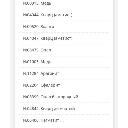
№00915, Медь
№04044, Кварц (аметист)
№00520, Золото
№04047, Кварц (аметист)
№08475, Опал
№01003, Медь
№11284, Арагонит
№02204, Сфалерит
№08399, Опал благородный
№04844, Кварц дымчатый
№06406, Пегматит ...