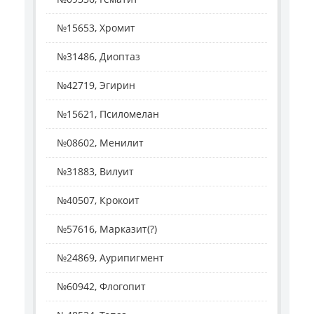
№15653, Хромит
№31486, Диоптаз
№42719, Эгирин
№15621, Псиломелан
№08602, Менилит
№31883, Вилуит
№40507, Крокоит
№57616, Марказит(?)
№24869, Аурипигмент
№60942, Флогопит