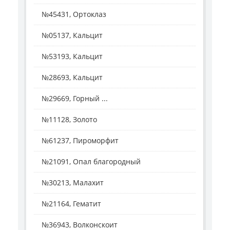
№45431, Ортоклаз
№05137, Кальцит
№53193, Кальцит
№28693, Кальцит
№29669, Горный ...
№11128, Золото
№61237, Пироморфит
№21091, Опал благородный
№30213, Малахит
№21164, Гематит
№36943, Волконскоит