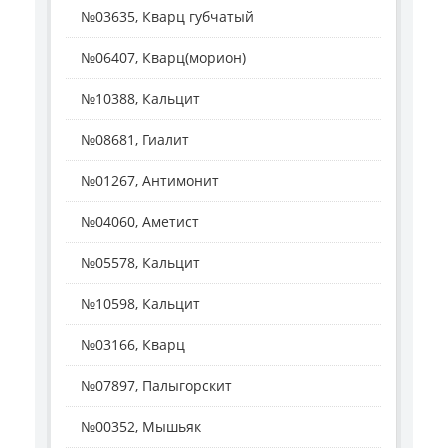
№03635, Кварц губчатый
№06407, Кварц(морион)
№10388, Кальцит
№08681, Гиалит
№01267, Антимонит
№04060, Аметист
№05578, Кальцит
№10598, Кальцит
№03166, Кварц
№07897, Палыгорскит
№00352, Мышьяк