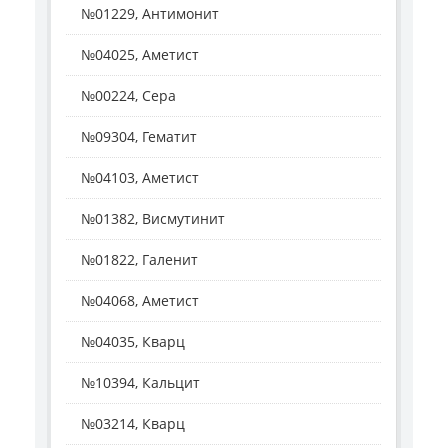
№01229, Антимонит
№04025, Аметист
№00224, Сера
№09304, Гематит
№04103, Аметист
№01382, Висмутинит
№01822, Галенит
№04068, Аметист
№04035, Кварц
№10394, Кальцит
№03214, Кварц