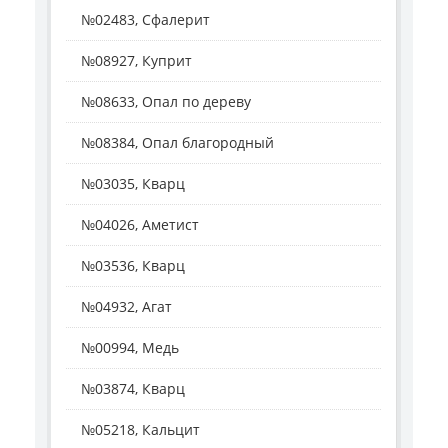
№02483, Сфалерит
№08927, Куприт
№08633, Опал по дереву
№08384, Опал благородный
№03035, Кварц
№04026, Аметист
№03536, Кварц
№04932, Агат
№00994, Медь
№03874, Кварц
№05218, Кальцит