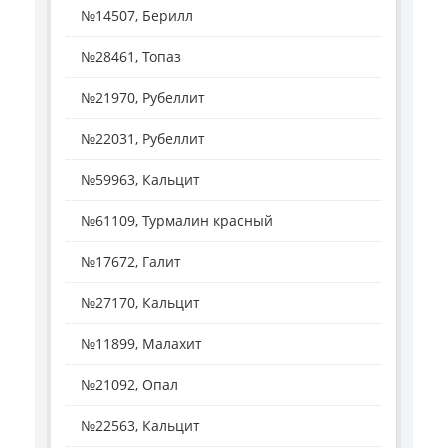
№14507, Берилл
№28461, Топаз
№21970, Рубеллит
№22031, Рубеллит
№59963, Кальцит
№61109, Турмалин красный
№17672, Галит
№27170, Кальцит
№11899, Малахит
№21092, Опал
№22563, Кальцит