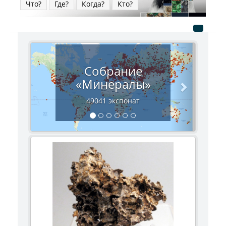
Что?
Где?
Когда?
Кто?
Next
Собрание
«Минералы»
49041 экспонат