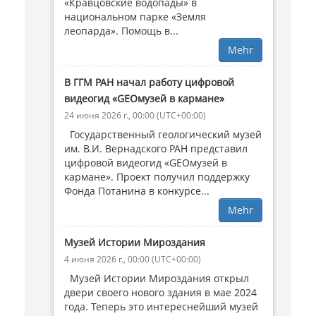
«Кравцовские водопады» в
национальном парке «Земля
леопарда». Помощь в...
Mehr
В ГГМ РАН начал работу цифровой
видеогид «GEOмузей в кармане»
24 июня 2026 г., 00:00 (UTC+00:00)
Государственный геологический музей
им. В.И. Вернадского РАН представил
цифровой видеогид «GEOмузей в
кармане». Проект получил поддержку
Фонда Потанина в конкурсе...
Mehr
Музей Истории Мироздания
4 июня 2026 г., 00:00 (UTC+00:00)
Музей Истории Мироздания открыл
двери своего нового здания в мае 2024
года. Теперь это интереснейший музей