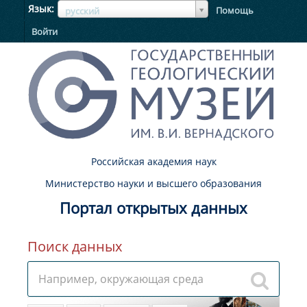
ЯзыкЯзык
Язык
Помощь
русский
Войти
Российская академия наук
Министерство науки и высшего образования
Портал открытых данных
Поиск данных