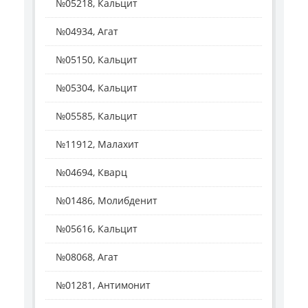
№05218, Кальцит
№04934, Агат
№05150, Кальцит
№05304, Кальцит
№05585, Кальцит
№11912, Малахит
№04694, Кварц
№01486, Молибденит
№05616, Кальцит
№08068, Агат
№01281, Антимонит