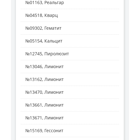
№01163, Реальгар
№04518, Кварц
№09302, Гематит
№05154, Кальцит
№12745, Пиролюзит
№13046, Лимонит
№13162, Лимонит
№13470, Лимонит
№13661, Лимонит
№13671, Лимонит
№15169, Гессонит