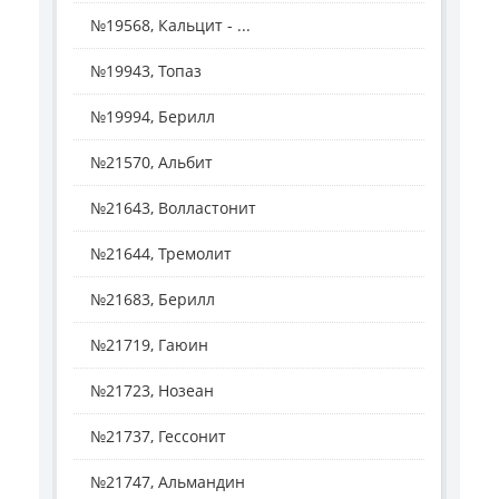
№19568, Кальцит - ...
№19943, Топаз
№19994, Берилл
№21570, Альбит
№21643, Волластонит
№21644, Тремолит
№21683, Берилл
№21719, Гаюин
№21723, Нозеан
№21737, Гессонит
№21747, Альмандин