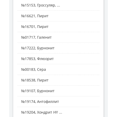
№15153, Гроссуляр, ...
№16621, Пирит
№16701, Пирит
№01717, Галенит
№17222, Бурнонит
№17853, Флюорит
№00183, Сера
№18538, Пирит
№19107, Бурнонит
№19174, Антофиллит
№19204, Хондрит HY ...