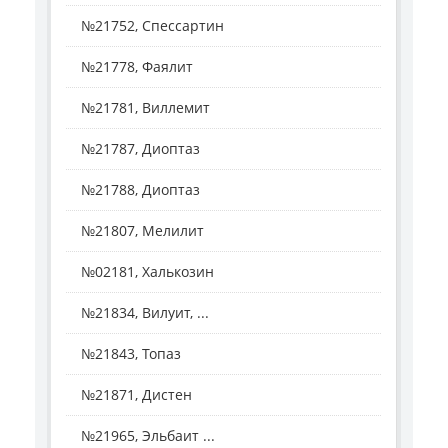
№21752, Спессартин
№21778, Фаялит
№21781, Виллемит
№21787, Диоптаз
№21788, Диоптаз
№21807, Мелилит
№02181, Халькозин
№21834, Вилуит, ...
№21843, Топаз
№21871, Дистен
№21965, Эльбаит ...