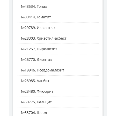
№48534, Топаз
№09414, Гематит
№29789, Известняк ...
№28303, Хризотил-асбест
№21257, Пиролюзит
№26770, Диоптаз
№19946, Псевдомалахит
№28985, Альбит
№28480, Флюорит
№60775, Кальцит
№33704, Шерл