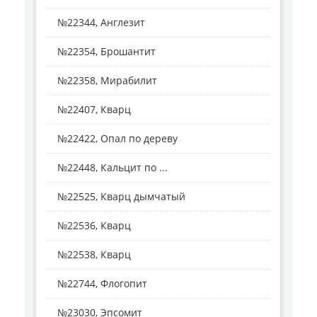
№22344, Англезит
№22354, Брошантит
№22358, Мирабилит
№22407, Кварц
№22422, Опал по дереву
№22448, Кальцит по ...
№22525, Кварц дымчатый
№22536, Кварц
№22538, Кварц
№22744, Флогопит
№23030, Эпсомит