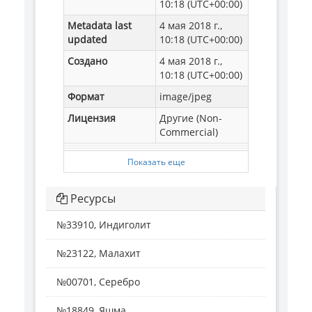
10:18 (UTC+00:00)
Metadata last
4 мая 2018 г.,
updated
10:18 (UTC+00:00)
Создано
4 мая 2018 г.,
10:18 (UTC+00:00)
Формат
image/jpeg
Лицензия
Другие (Non-
Commercial)
Показать еще
Ресурсы
№33910, Индиголит
№23122, Малахит
№00701, Серебро
№18849, Яшма