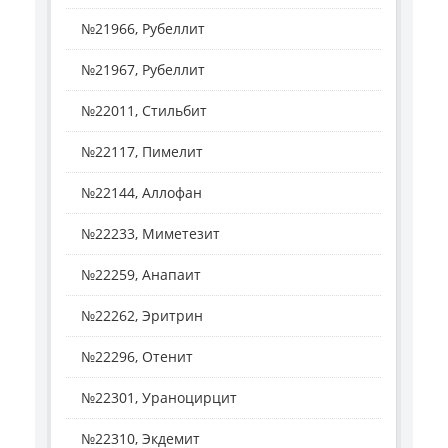
№21966, Рубеллит
№21967, Рубеллит
№22011, Стильбит
№22117, Пимелит
№22144, Аллофан
№22233, Миметезит
№22259, Анапаит
№22262, Эритрин
№22296, Отенит
№22301, Ураноцирцит
№22310, Экдемит