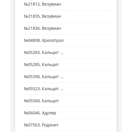
№21812, Везувиан
№21835, Везувиан
№21836, Везувиан
№04898, Хризопраз
№05283, Кальцит ...
№05285, Кальцит
№05390, Кальцит ...
№05523, Кальцит ...
№05560, Кальцит
№06046, Адуляр
№07563, Родонит