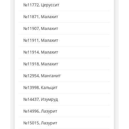
№11772, Церуссит
№11871, Малахит
№11907, Малахит
№11911, Малахит
№11914, Малахит
№11918, Малахит
№12954, Манганит
№13998, Кальцит
№14437, Изумруд
№14996, Лазурит
№15015, Лазурит