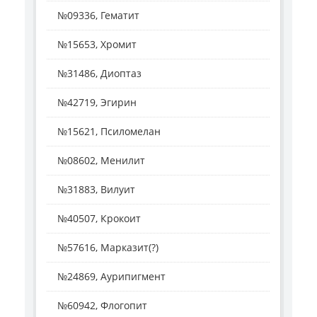
№09336, Гематит
№15653, Хромит
№31486, Диоптаз
№42719, Эгирин
№15621, Псиломелан
№08602, Менилит
№31883, Вилуит
№40507, Крокоит
№57616, Марказит(?)
№24869, Аурипигмент
№60942, Флогопит