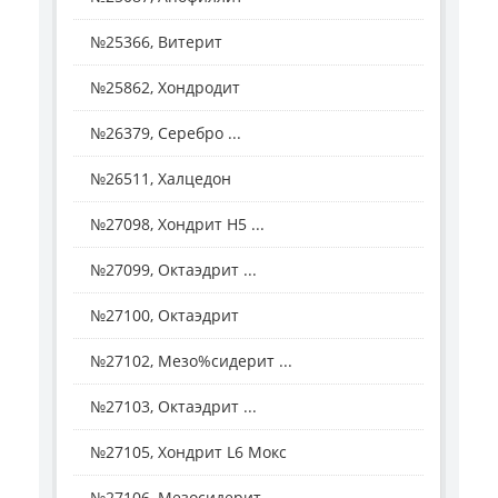
№25366, Витерит
№25862, Хондродит
№26379, Серебро ...
№26511, Халцедон
№27098, Хондрит H5 ...
№27099, Октаэдрит ...
№27100, Октаэдрит
№27102, Мезо%сидерит ...
№27103, Октаэдрит ...
№27105, Хондрит L6 Мокс
№27106, Мезосидерит ...