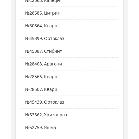
№22563, Кальцит
№28585, Цитрин
№60864, Кварц
№45399, Ортоклаз
№45387, Стибнит
№28468, Арагонит
№28566, Кварц
№28507, Кварц
№45439, Ортоклаз
№53362, Хризопраз
№52759, Яшма