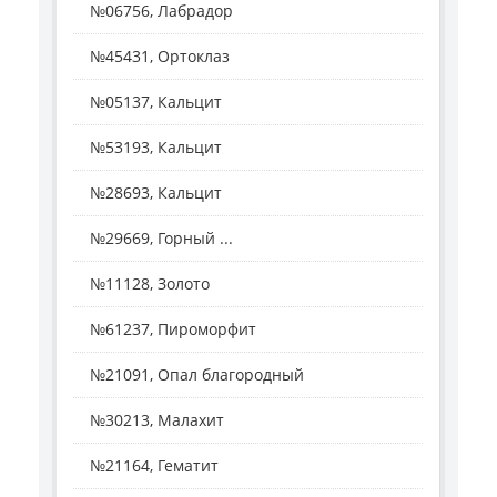
№06756, Лабрадор
№45431, Ортоклаз
№05137, Кальцит
№53193, Кальцит
№28693, Кальцит
№29669, Горный ...
№11128, Золото
№61237, Пироморфит
№21091, Опал благородный
№30213, Малахит
№21164, Гематит