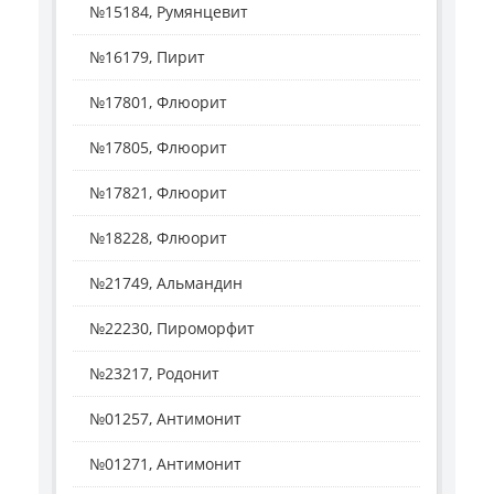
№15184, Румянцевит
№16179, Пирит
№17801, Флюорит
№17805, Флюорит
№17821, Флюорит
№18228, Флюорит
№21749, Альмандин
№22230, Пироморфит
№23217, Родонит
№01257, Антимонит
№01271, Антимонит