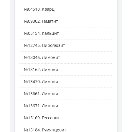
№04518, Кварц
№09302, Гематит
№05154, Кальцит
№12745, Пиролюзит
№13046, Лимонит
№13162, Лимонит
№13470, Лимонит
№13661, Лимонит
№13671, Лимонит
№15169, Гессонит
№15184, Румянцевит