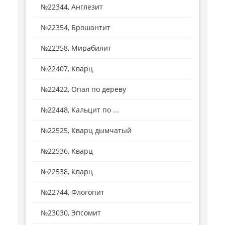
№22344, Англезит
№22354, Брошантит
№22358, Мирабилит
№22407, Кварц
№22422, Опал по дереву
№22448, Кальцит по ...
№22525, Кварц дымчатый
№22536, Кварц
№22538, Кварц
№22744, Флогопит
№23030, Эпсомит