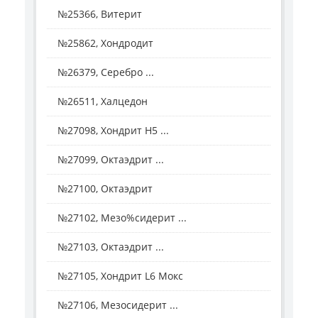
№25366, Витерит
№25862, Хондродит
№26379, Серебро ...
№26511, Халцедон
№27098, Хондрит H5 ...
№27099, Октаэдрит ...
№27100, Октаэдрит
№27102, Мезо%сидерит ...
№27103, Октаэдрит ...
№27105, Хондрит L6 Мокс
№27106, Мезосидерит ...