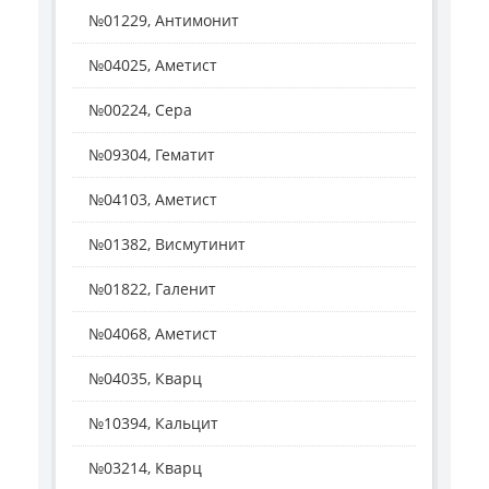
№01229, Антимонит
№04025, Аметист
№00224, Сера
№09304, Гематит
№04103, Аметист
№01382, Висмутинит
№01822, Галенит
№04068, Аметист
№04035, Кварц
№10394, Кальцит
№03214, Кварц