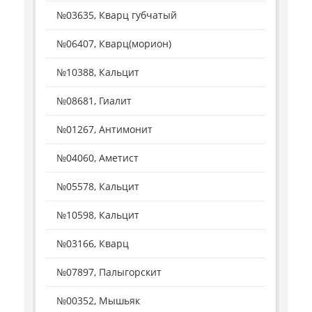
№03635, Кварц губчатый
№06407, Кварц(морион)
№10388, Кальцит
№08681, Гиалит
№01267, Антимонит
№04060, Аметист
№05578, Кальцит
№10598, Кальцит
№03166, Кварц
№07897, Палыгорскит
№00352, Мышьяк