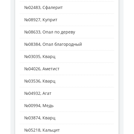
№02483, Сфалерит
№08927, Куприт
№08633, Опал по дереву
№08384, Опал благородный
№03035, Кварц
№04026, Аметист
№03536, Кварц
№04932, Агат
№00994, Медь
№03874, Кварц
№05218, Кальцит