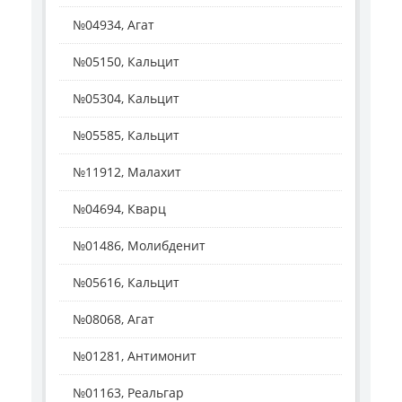
№04934, Агат
№05150, Кальцит
№05304, Кальцит
№05585, Кальцит
№11912, Малахит
№04694, Кварц
№01486, Молибденит
№05616, Кальцит
№08068, Агат
№01281, Антимонит
№01163, Реальгар