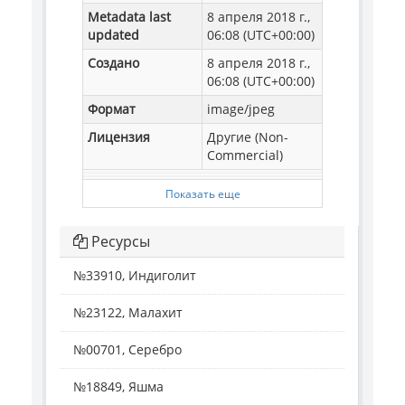
Metadata last
8 апреля 2018 г.,
updated
06:08 (UTC+00:00)
Создано
8 апреля 2018 г.,
06:08 (UTC+00:00)
Формат
image/jpeg
Лицензия
Другие (Non-
Commercial)
Показать еще
Ресурсы
№33910, Индиголит
№23122, Малахит
№00701, Серебро
№18849, Яшма