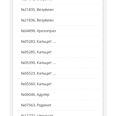
№21835, Везувиан
№21836, Везувиан
№04898, Хризопраз
№05283, Кальцит ...
№05285, Кальцит
№05390, Кальцит ...
№05523, Кальцит ...
№05560, Кальцит
№06046, Адуляр
№07563, Родонит
№11772, Церуссит