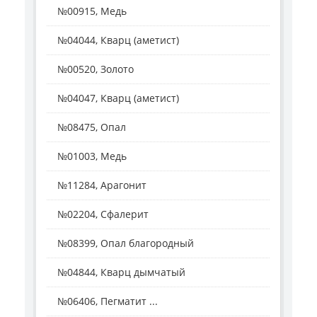
№00915, Медь
№04044, Кварц (аметист)
№00520, Золото
№04047, Кварц (аметист)
№08475, Опал
№01003, Медь
№11284, Арагонит
№02204, Сфалерит
№08399, Опал благородный
№04844, Кварц дымчатый
№06406, Пегматит ...