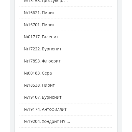
№15153, Гроссуляр, ...
№16621, Пирит
№16701, Пирит
№01717, Галенит
№17222, Бурнонит
№17853, Флюорит
№00183, Сера
№18538, Пирит
№19107, Бурнонит
№19174, Антофиллит
№19204, Хондрит HY ...