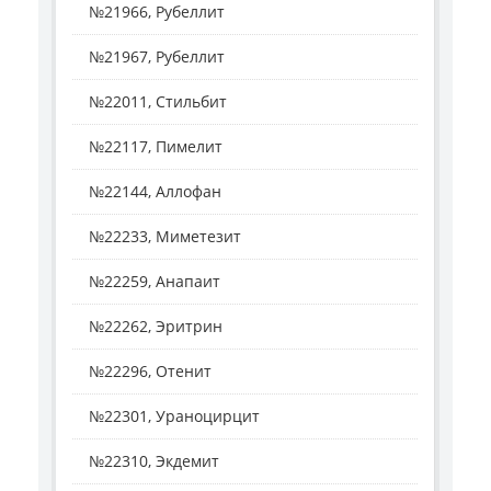
№21966, Рубеллит
№21967, Рубеллит
№22011, Стильбит
№22117, Пимелит
№22144, Аллофан
№22233, Миметезит
№22259, Анапаит
№22262, Эритрин
№22296, Отенит
№22301, Ураноцирцит
№22310, Экдемит