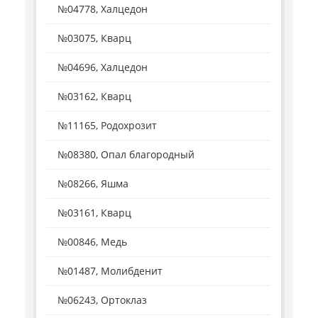
№04778, Халцедон
№03075, Кварц
№04696, Халцедон
№03162, Кварц
№11165, Родохрозит
№08380, Опал благородный
№08266, Яшма
№03161, Кварц
№00846, Медь
№01487, Молибденит
№06243, Ортоклаз