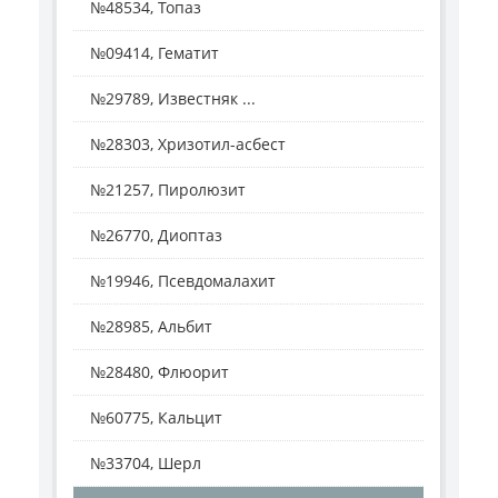
№48534, Топаз
№09414, Гематит
№29789, Известняк ...
№28303, Хризотил-асбест
№21257, Пиролюзит
№26770, Диоптаз
№19946, Псевдомалахит
№28985, Альбит
№28480, Флюорит
№60775, Кальцит
№33704, Шерл