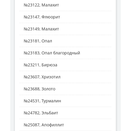
№23122, Малахит
№23147, Флюорит
№23149, Малахит
№23181, Опал
№23183, Опал благородный
№23211, Бирюза
№23607, Хризотил
№23688, Золото
№24531, Турмалин
№24782, Эльбаит
№25087, Апофиллит