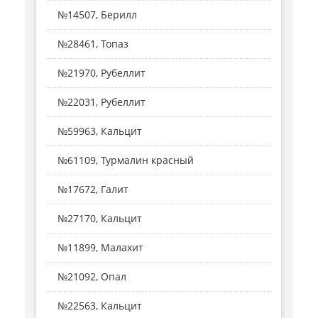
№14507, Берилл
№28461, Топаз
№21970, Рубеллит
№22031, Рубеллит
№59963, Кальцит
№61109, Турмалин красный
№17672, Галит
№27170, Кальцит
№11899, Малахит
№21092, Опал
№22563, Кальцит