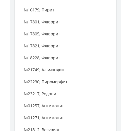
№16179, Пирит
№17801, Флюорит
№17805, Флюорит
№17821, Флюорит
№18228, Флюорит
№21749, Альмандин
№22230, Пироморфит
№23217, Родонит
№01257, Антимонит
№01271, Антимонит
№21812, Везувиан