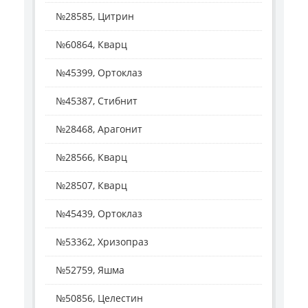
№28585, Цитрин
№60864, Кварц
№45399, Ортоклаз
№45387, Стибнит
№28468, Арагонит
№28566, Кварц
№28507, Кварц
№45439, Ортоклаз
№53362, Хризопраз
№52759, Яшма
№50856, Целестин