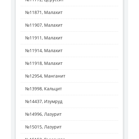
№11871, Малахит
№11907, Малахит
№11911, Малахит
№11914, Малахит
№11918, Малахит
№12954, Манганит
№13998, Кальцит
№14437, Изумруд
№14996, Лазурит
№15015, Лазурит