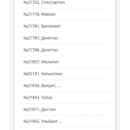
№21752, Спессартин
№21778, Фаялит
№21781, Виллемит
№21787, Диоптаз
№21788, Диоптаз
№21807, Мелилит
№02181, Халькозин
№21834, Вилуит, ...
№21843, Топаз
№21871, Дистен
№21965, Эльбаит ...