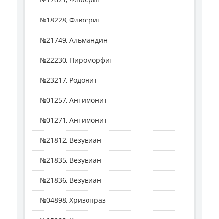
№18228, Флюорит
№21749, Альмандин
№22230, Пироморфит
№23217, Родонит
№01257, Антимонит
№01271, Антимонит
№21812, Везувиан
№21835, Везувиан
№21836, Везувиан
№04898, Хризопраз