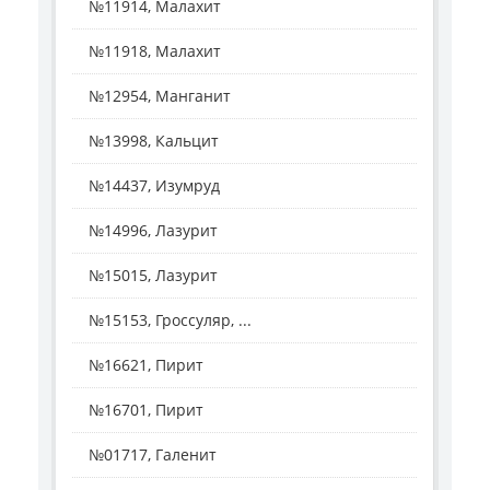
№11914, Малахит
№11918, Малахит
№12954, Манганит
№13998, Кальцит
№14437, Изумруд
№14996, Лазурит
№15015, Лазурит
№15153, Гроссуляр, ...
№16621, Пирит
№16701, Пирит
№01717, Галенит