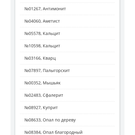
№01267, Антимонит
№04060, Аметист
№05578, Кальцит
№10598, Кальцит
№03166, Кварц
№07897, Палыгорскит
№00352, Мышьяк
№02483, Сфалерит
№08927, Куприт
№08633, Опал по дереву
№08384, Опал благородный