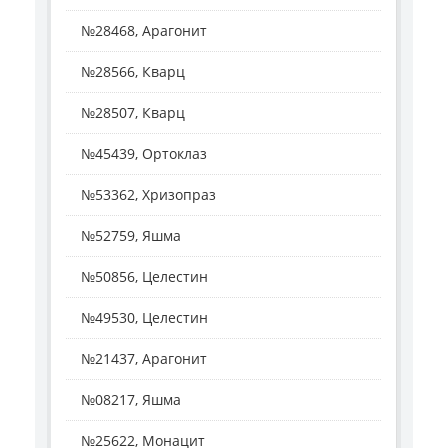
№28468, Арагонит
№28566, Кварц
№28507, Кварц
№45439, Ортоклаз
№53362, Хризопраз
№52759, Яшма
№50856, Целестин
№49530, Целестин
№21437, Арагонит
№08217, Яшма
№25622, Монацит