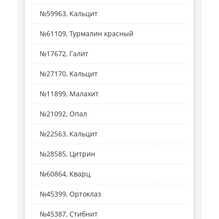
№59963, Кальцит
№61109, Турмалин красный
№17672, Галит
№27170, Кальцит
№11899, Малахит
№21092, Опал
№22563, Кальцит
№28585, Цитрин
№60864, Кварц
№45399, Ортоклаз
№45387, Стибнит