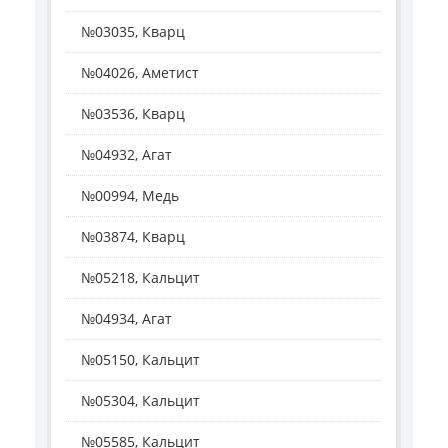
№03035, Кварц
№04026, Аметист
№03536, Кварц
№04932, Агат
№00994, Медь
№03874, Кварц
№05218, Кальцит
№04934, Агат
№05150, Кальцит
№05304, Кальцит
№05585, Кальцит