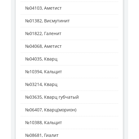
№04103, Аметист
№01382, Висмутинит
№01822, Галенит
№04068, Аметист
№04035, Кварц
№10394, Кальцит
№03214, Кварц
№03635, Кварц губчатый
№06407, Кварц(морион)
№10388, Кальцит
№08681, Гиалит