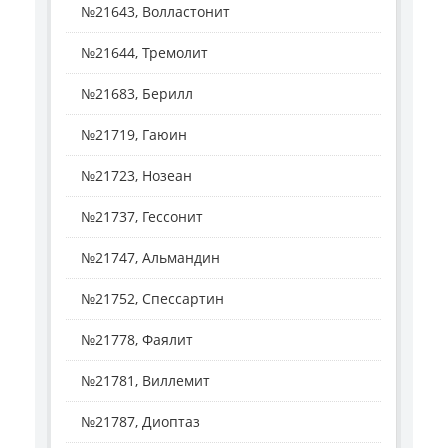
№21643, Волластонит
№21644, Тремолит
№21683, Берилл
№21719, Гаюин
№21723, Нозеан
№21737, Гессонит
№21747, Альмандин
№21752, Спессартин
№21778, Фаялит
№21781, Виллемит
№21787, Диоптаз