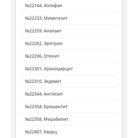
№22144, Аллофан
№22233, Миметезит
№22259, Анапаит
№22262, Эритрин
№22296, Отенит
№22301, Ураноцирцит
№22310, Экдемит
№22344, Англезит
№22354, Брошантит
№22358, Мирабилит
№22407, Кварц