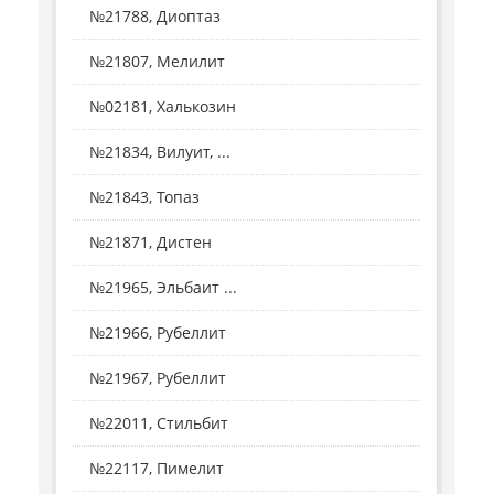
№21788, Диоптаз
№21807, Мелилит
№02181, Халькозин
№21834, Вилуит, ...
№21843, Топаз
№21871, Дистен
№21965, Эльбаит ...
№21966, Рубеллит
№21967, Рубеллит
№22011, Стильбит
№22117, Пимелит