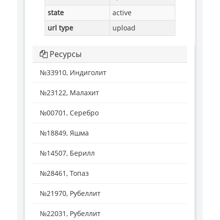
state
active
url type
upload
Ресурсы
№33910, Индиголит
№23122, Малахит
№00701, Серебро
№18849, Яшма
№14507, Берилл
№28461, Топаз
№21970, Рубеллит
№22031, Рубеллит