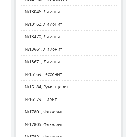
№13046, Лимонит
№13162, Лимонит
№13470, Лимонит
№13661, Лимонит
№13671, Лимонит
№15169, Гессонит
№15184, Румянцевит
№16179, Пирит
№17801, Флюорит
№17805, Флюорит
№17821, Флюорит