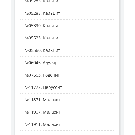
№05283, Кальцит ...
№05285, Кальцит
№05390, Кальцит ...
№05523, Кальцит ...
№05560, Кальцит
№06046, Адуляр
№07563, Родонит
№11772, Церуссит
№11871, Малахит
№11907, Малахит
№11911, Малахит