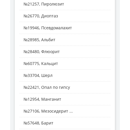
№21257, Пиролюзит
№26770, Диоптаз
№19946, Псевдомалахит
№28985, Альбит
№28480, Флюорит
№60775, Кальцит
№33704, Шерл
№22421, Опал по гипсу
№12954, Манганит
№27106, Мезосидерит ...
№57648, Барит