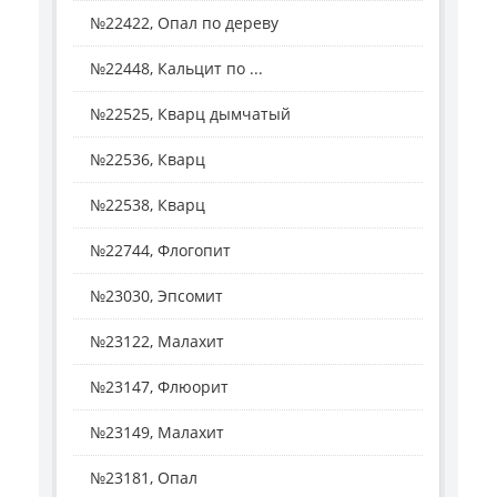
№22422, Опал по дереву
№22448, Кальцит по ...
№22525, Кварц дымчатый
№22536, Кварц
№22538, Кварц
№22744, Флогопит
№23030, Эпсомит
№23122, Малахит
№23147, Флюорит
№23149, Малахит
№23181, Опал