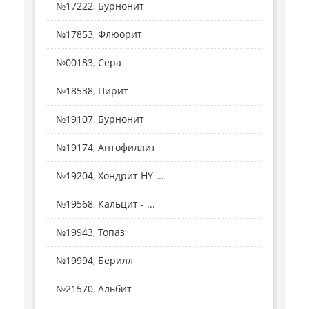
№17222, Бурнонит
№17853, Флюорит
№00183, Сера
№18538, Пирит
№19107, Бурнонит
№19174, Антофиллит
№19204, Хондрит HY ...
№19568, Кальцит - ...
№19943, Топаз
№19994, Берилл
№21570, Альбит