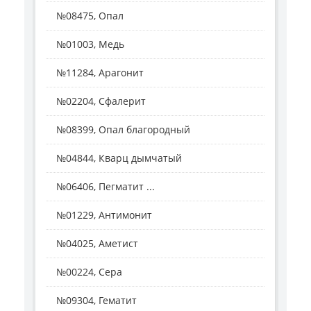
№08475, Опал
№01003, Медь
№11284, Арагонит
№02204, Сфалерит
№08399, Опал благородный
№04844, Кварц дымчатый
№06406, Пегматит ...
№01229, Антимонит
№04025, Аметист
№00224, Сера
№09304, Гематит