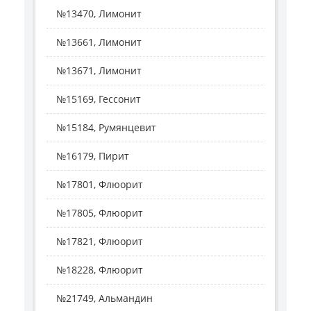
№13470, Лимонит
№13661, Лимонит
№13671, Лимонит
№15169, Гессонит
№15184, Румянцевит
№16179, Пирит
№17801, Флюорит
№17805, Флюорит
№17821, Флюорит
№18228, Флюорит
№21749, Альмандин