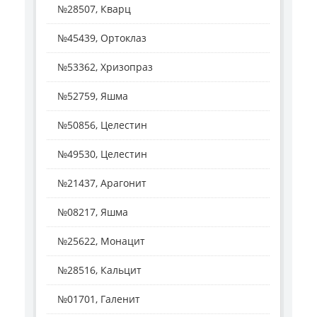
№28507, Кварц
№45439, Ортоклаз
№53362, Хризопраз
№52759, Яшма
№50856, Целестин
№49530, Целестин
№21437, Арагонит
№08217, Яшма
№25622, Монацит
№28516, Кальцит
№01701, Галенит