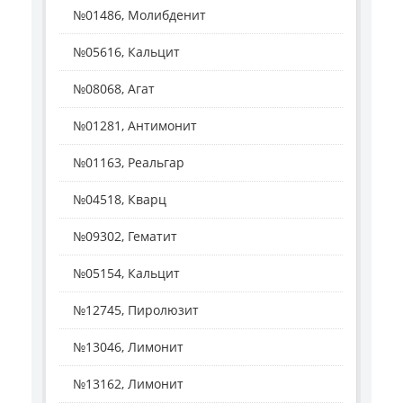
№01486, Молибденит
№05616, Кальцит
№08068, Агат
№01281, Антимонит
№01163, Реальгар
№04518, Кварц
№09302, Гематит
№05154, Кальцит
№12745, Пиролюзит
№13046, Лимонит
№13162, Лимонит