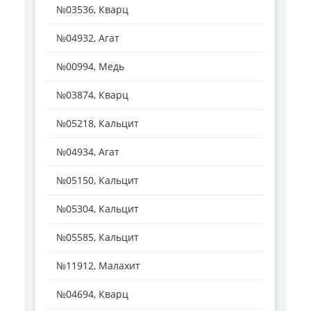
№03536, Кварц
№04932, Агат
№00994, Медь
№03874, Кварц
№05218, Кальцит
№04934, Агат
№05150, Кальцит
№05304, Кальцит
№05585, Кальцит
№11912, Малахит
№04694, Кварц