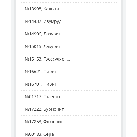
№13998, Кальцит
№14437, Изумруд
№14996, Лазурит
№15015, Лазурит
№15153, Гроссуляр, ...
№16621, Пирит
№16701, Пирит
№01717, Галенит
№17222, Бурнонит
№17853, Флюорит
№00183, Сера