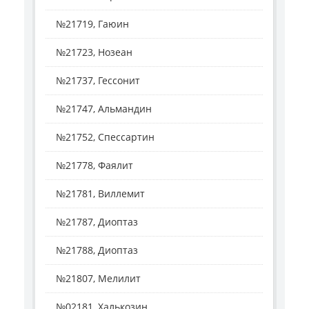
№21719, Гаюин
№21723, Нозеан
№21737, Гессонит
№21747, Альмандин
№21752, Спессартин
№21778, Фаялит
№21781, Виллемит
№21787, Диоптаз
№21788, Диоптаз
№21807, Мелилит
№02181, Халькозин