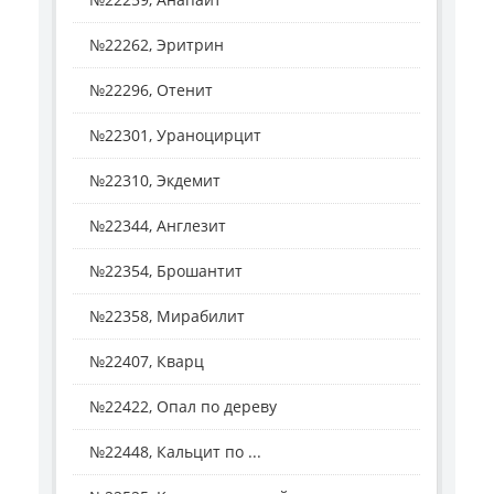
№22262, Эритрин
№22296, Отенит
№22301, Ураноцирцит
№22310, Экдемит
№22344, Англезит
№22354, Брошантит
№22358, Мирабилит
№22407, Кварц
№22422, Опал по дереву
№22448, Кальцит по ...