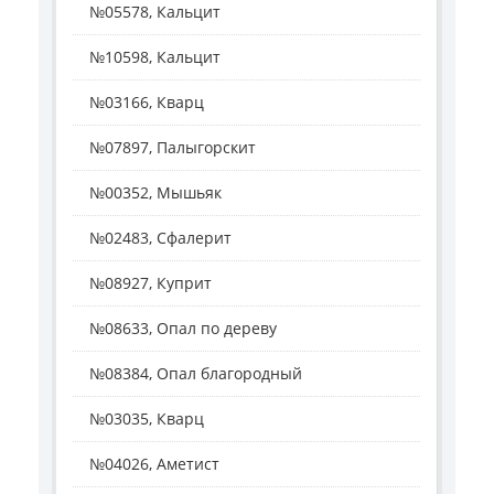
№05578, Кальцит
№10598, Кальцит
№03166, Кварц
№07897, Палыгорскит
№00352, Мышьяк
№02483, Сфалерит
№08927, Куприт
№08633, Опал по дереву
№08384, Опал благородный
№03035, Кварц
№04026, Аметист