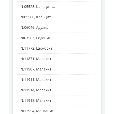
№05523, Кальцит ...
№05560, Кальцит
№06046, Адуляр
№07563, Родонит
№11772, Церуссит
№11871, Малахит
№11907, Малахит
№11911, Малахит
№11914, Малахит
№11918, Малахит
№12954, Манганит