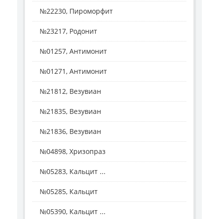
№22230, Пироморфит
№23217, Родонит
№01257, Антимонит
№01271, Антимонит
№21812, Везувиан
№21835, Везувиан
№21836, Везувиан
№04898, Хризопраз
№05283, Кальцит ...
№05285, Кальцит
№05390, Кальцит ...