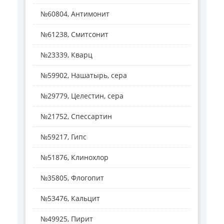
№60804, Антимонит
№61238, Смитсонит
№23339, Кварц
№59902, Нашатырь, сера
№29779, Целестин, сера
№21752, Спессартин
№59217, Гипс
№51876, Клинохлор
№35805, Флогопит
№53476, Кальцит
№49925, Пирит