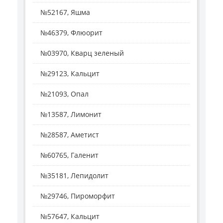
№52167, Яшма
№46379, Флюорит
№03970, Кварц зеленый
№29123, Кальцит
№21093, Опал
№13587, Лимонит
№28587, Аметист
№60765, Галенит
№35181, Лепидолит
№29746, Пироморфит
№57647, Кальцит