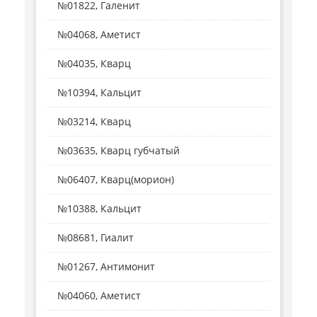
№01822, Галенит
№04068, Аметист
№04035, Кварц
№10394, Кальцит
№03214, Кварц
№03635, Кварц губчатый
№06407, Кварц(морион)
№10388, Кальцит
№08681, Гиалит
№01267, Антимонит
№04060, Аметист