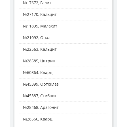
№17672, Галит
№27170, Кальцит
№11899, Малахит
№21092, Опал
№22563, Кальцит
№28585, Цитрин
№60864, Кварц
№45399, Ортоклаз
№45387, Стибнит
№28468, Арагонит
№28566, Кварц