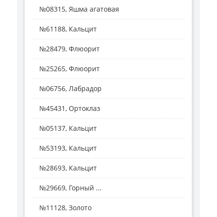
№08315, Яшма агатовая
№61188, Кальцит
№28479, Флюорит
№25265, Флюорит
№06756, Лабрадор
№45431, Ортоклаз
№05137, Кальцит
№53193, Кальцит
№28693, Кальцит
№29669, Горный ...
№11128, Золото