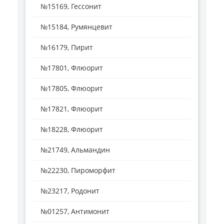
№15169, Гессонит
№15184, Румянцевит
№16179, Пирит
№17801, Флюорит
№17805, Флюорит
№17821, Флюорит
№18228, Флюорит
№21749, Альмандин
№22230, Пироморфит
№23217, Родонит
№01257, Антимонит