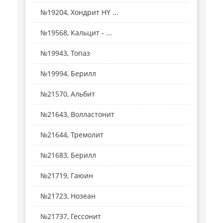
№19204, Хондрит HY ...
№19568, Кальцит - ...
№19943, Топаз
№19994, Берилл
№21570, Альбит
№21643, Волластонит
№21644, Тремолит
№21683, Берилл
№21719, Гаюин
№21723, Нозеан
№21737, Гессонит