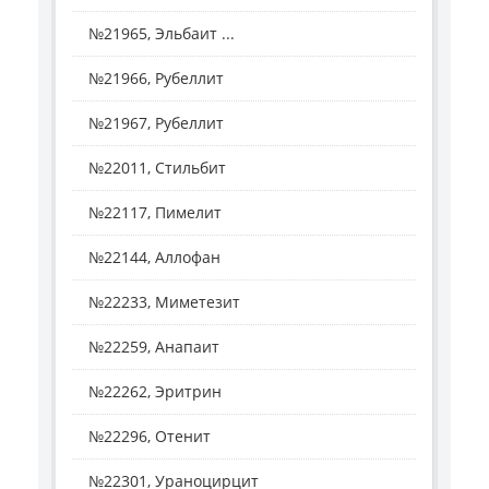
№21965, Эльбаит ...
№21966, Рубеллит
№21967, Рубеллит
№22011, Стильбит
№22117, Пимелит
№22144, Аллофан
№22233, Миметезит
№22259, Анапаит
№22262, Эритрин
№22296, Отенит
№22301, Ураноцирцит