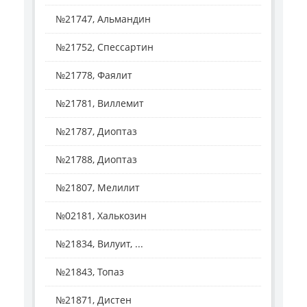
№21747, Альмандин
№21752, Спессартин
№21778, Фаялит
№21781, Виллемит
№21787, Диоптаз
№21788, Диоптаз
№21807, Мелилит
№02181, Халькозин
№21834, Вилуит, ...
№21843, Топаз
№21871, Дистен