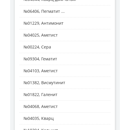
№06406, Пегматит ...
№01229, Антимонит
№04025, Аметист
№00224, Сера
№09304, Гематит
№04103, Аметист
№01382, Висмутинит
№01822, Галенит
№04068, Аметист
№04035, Кварц