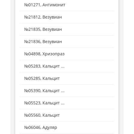
№01271, Антимонит
№21812, Везувиан
№21835, Везувиан
№21836, Везувиан
№04898, Хризопраз
№05283, Кальцит ...
№05285, Кальцит
№05390, Кальцит ...
№05523, Кальцит ...
№05560, Кальцит
№06046, Адуляр