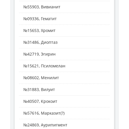
№55903, Вивианит
№09336, Гематит
№15653, Хромит
№31486, Диоптаз
№42719, Эгирин
№15621, Псиломелан
№08602, Менилит
№31883, Вилуит
№40507, Крокоит
№57616, Марказит(?)
№24869, Аурипигмент