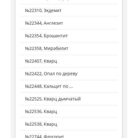
№22310, Экдемит
№22344, Англезит
№22354, Брошантит
№22358, Мирабилит
№22407, Кварц
№22422, Опал по дереву
№22448, Кальцит по ...
№22525, Кварц дымчатый
№22536, Кварц
№22538, Кварц
№22744, Флогопит