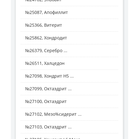
№25087, Апофиллит
№25366, Витерит
№25862, Хондродит
№26379, Серебро ...
№26511, Халцедон
№27098, Хондрит H5 ...
№27099, Октаэдрит ...
№27100, Октаэдрит
№27102, Мезо%сидерит ...
№27103, Октаэдрит ...