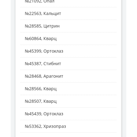
№21092, Опал
№22563, Кальцит
№28585, Цитрин
№60864, Кварц
№45399, Ортоклаз
№45387, Стибнит
№28468, Арагонит
№28566, Кварц
№28507, Кварц
№45439, Ортоклаз
№53362, Хризопраз