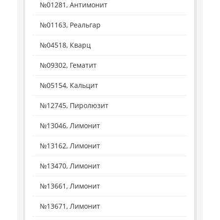
№01281, Антимонит
№01163, Реальгар
№04518, Кварц
№09302, Гематит
№05154, Кальцит
№12745, Пиролюзит
№13046, Лимонит
№13162, Лимонит
№13470, Лимонит
№13661, Лимонит
№13671, Лимонит