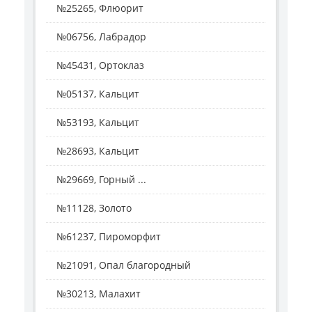
№25265, Флюорит
№06756, Лабрадор
№45431, Ортоклаз
№05137, Кальцит
№53193, Кальцит
№28693, Кальцит
№29669, Горный ...
№11128, Золото
№61237, Пироморфит
№21091, Опал благородный
№30213, Малахит