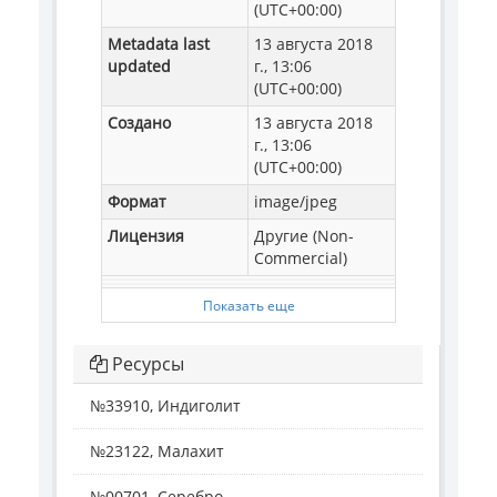
(UTC+00:00)
Metadata last
13 августа 2018
updated
г., 13:06
(UTC+00:00)
Создано
13 августа 2018
г., 13:06
(UTC+00:00)
Формат
image/jpeg
Лицензия
Другие (Non-
Commercial)
Показать еще
Ресурсы
№33910, Индиголит
№23122, Малахит
№00701, Серебро