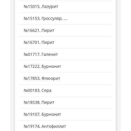
№15015, Лазурит
№15153, Гроссуляр, ...
№16621, Пирит
№16701, Пирит
№01717, Галенит
№17222, Бурнонит
№17853, Флюорит
№00183, Сера
№18538, Пирит
№19107, Бурнонит
№19174, Антофиллит