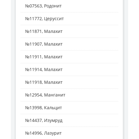
№07563, Родонит
№11772, Церуссит
№11871, Малахит
№11907, Малахит
№11911, Малахит
№11914, Малахит
№11918, Малахит
№12954, Манганит
№13998, Кальцит
№14437, Изумруд
№14996, Лазурит