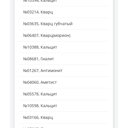
№10394, Кальцит
№03214, Кварц
№03635, Кварц губчатый
№06407, Кварц(морион)
№10388, Кальцит
№08681, Гиалит
№01267, Антимонит
№04060, Аметист
№05578, Кальцит
№10598, Кальцит
№03166, Кварц