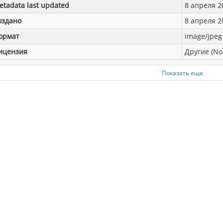
etadata last updated
8 апреля 20
оздано
8 апреля 20
ормат
image/jpeg
ицензия
Другие (No
Показать еще