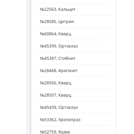
№22563, Кальцит
№28585, Цитрин
№60864, Кварц
№45399, Ортоклаз
№45387, Стибнит
№28468, Арагонит
№28566, Кварц
№28507, Кварц
№45439, Ортоклаз
№53362, Хризопраз
№52759, Яшма