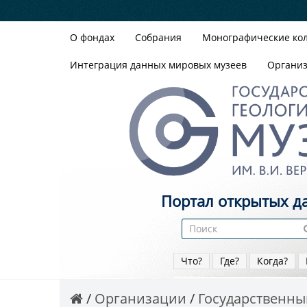
О фондах
Собрания
Монографические ко
Интеграция данных мировых музеев
Органи
Портал открытых д
Что?
Где?
Когда?
Организации
Государственный