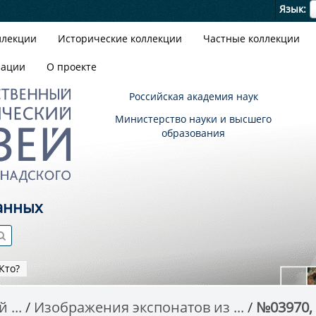
Я
Язык
ллекции
Исторические коллекции
Частные коллекции
зации
О проекте
Российская академия наук
Министерство науки и высшего
образования
анных
Кто?
 ...
Изображения экспонатов из ...
№03970,