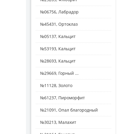
№06756, Лабрадор
№45431, Ортоклаз
№05137, Кальцит
№53193, Кальцит
№28693, Кальцит
№29669, Горный ...
№11128, Золото
№61237, Пироморфит
№21091, Опал благородный
№30213, Малахит