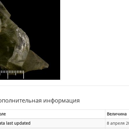
ополнительная информация
оле
Величина
ata last updated
8 апреля 20