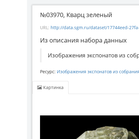
№03970, Кварц зеленый
URL:
http://data.sgm.ru/dataset/17744eed-27fa-4
Из описания набора данных
Изображения экспонатов из соб
Ресурс:
Изображения экспонатов из собрани
Картинка