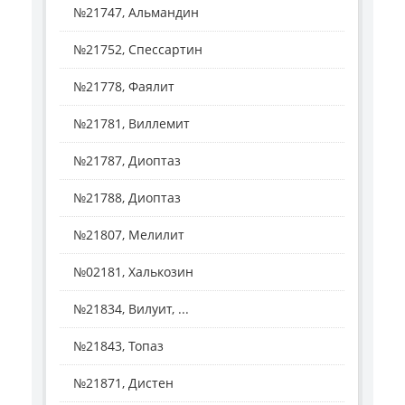
№21747, Альмандин
№21752, Спессартин
№21778, Фаялит
№21781, Виллемит
№21787, Диоптаз
№21788, Диоптаз
№21807, Мелилит
№02181, Халькозин
№21834, Вилуит, ...
№21843, Топаз
№21871, Дистен