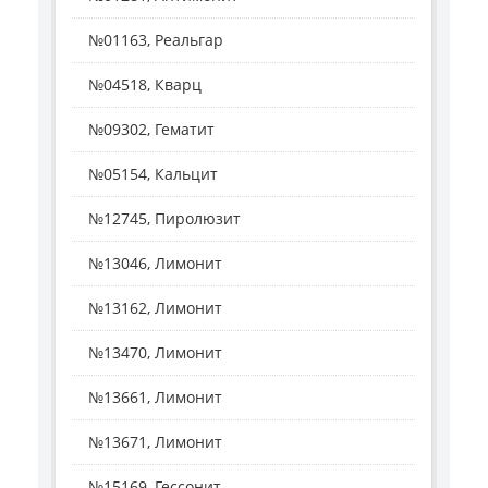
№01163, Реальгар
№04518, Кварц
№09302, Гематит
№05154, Кальцит
№12745, Пиролюзит
№13046, Лимонит
№13162, Лимонит
№13470, Лимонит
№13661, Лимонит
№13671, Лимонит
№15169, Гессонит