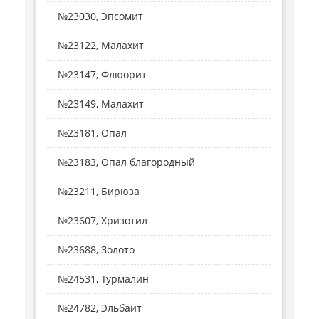
№23030, Эпсомит
№23122, Малахит
№23147, Флюорит
№23149, Малахит
№23181, Опал
№23183, Опал благородный
№23211, Бирюза
№23607, Хризотил
№23688, Золото
№24531, Турмалин
№24782, Эльбаит