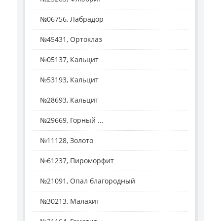
№06756, Лабрадор
№45431, Ортоклаз
№05137, Кальцит
№53193, Кальцит
№28693, Кальцит
№29669, Горный ...
№11128, Золото
№61237, Пироморфит
№21091, Опал благородный
№30213, Малахит