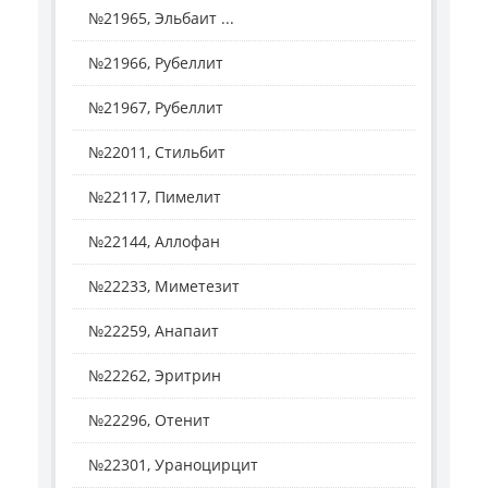
№21965, Эльбаит ...
№21966, Рубеллит
№21967, Рубеллит
№22011, Стильбит
№22117, Пимелит
№22144, Аллофан
№22233, Миметезит
№22259, Анапаит
№22262, Эритрин
№22296, Отенит
№22301, Ураноцирцит