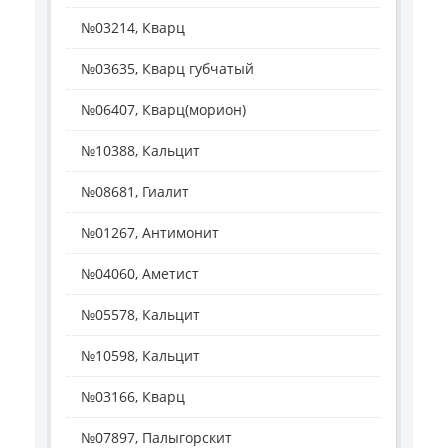
№03214, Кварц
№03635, Кварц губчатый
№06407, Кварц(морион)
№10388, Кальцит
№08681, Гиалит
№01267, Антимонит
№04060, Аметист
№05578, Кальцит
№10598, Кальцит
№03166, Кварц
№07897, Палыгорскит