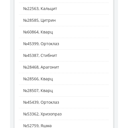
№22563, Кальцит
№28585, Цитрин
№60864, Кварц
№45399, Ортоклаз
№45387, Стибнит
№28468, Арагонит
№28566, Кварц
№28507, Кварц
№45439, Ортоклаз
№53362, Хризопраз
№52759, Яшма