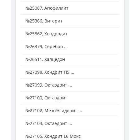
№25087, Апофиллит
№25366, Витерит
№25862, Хондродит
№26379, Серебро ...
№26511, Халцедон
№27098, Хондрит H5 ...
№27099, Октаэдрит ...
№27100, Октаэдрит
№27102, Мезо%сидерит ...
№27103, Октаэдрит ...
№27105, Хондрит L6 Мокс