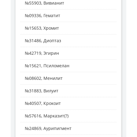
№55903, Вивианит
№09336, Гематит
№15653, Хромит
№31486, Диоптаз
№42719, Эгирин
№15621, Псиломелан
№08602, Менилит
№31883, Вилуит
№40507, Крокоит
№57616, Марказит(?)
№24869, Аурипигмент