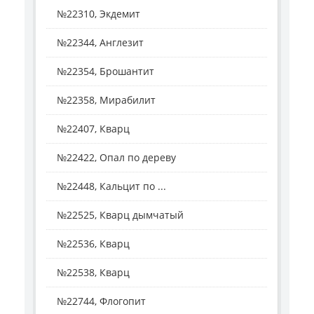
№22310, Экдемит
№22344, Англезит
№22354, Брошантит
№22358, Мирабилит
№22407, Кварц
№22422, Опал по дереву
№22448, Кальцит по ...
№22525, Кварц дымчатый
№22536, Кварц
№22538, Кварц
№22744, Флогопит