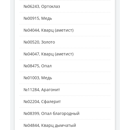
№06243, Ортоклаз
№00915, Медь
№04044, Кварц (аметист)
№00520, Золото
№04047, Кварц (аметист)
№08475, Опал
№01003, Медь
№11284, Арагонит
№02204, Сфалерит
№08399, Опал благородный
№04844, Кварц дымчатый