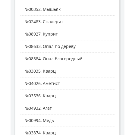
№00352, Мышьяк
№02483, Сфалерит
№08927, Куприт
№08633, Опал по дереву
№08384, Опал благородный
№03035, Кварц
№04026, Аметист
№03536, Кварц
№04932, Агат
№00994, Медь
№03874, Кварц