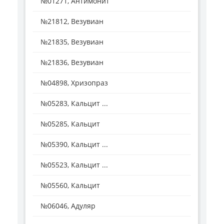
№01271, Антимонит
№21812, Везувиан
№21835, Везувиан
№21836, Везувиан
№04898, Хризопраз
№05283, Кальцит ...
№05285, Кальцит
№05390, Кальцит ...
№05523, Кальцит ...
№05560, Кальцит
№06046, Адуляр