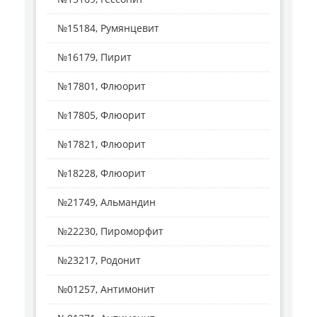
№15184, Румянцевит
№16179, Пирит
№17801, Флюорит
№17805, Флюорит
№17821, Флюорит
№18228, Флюорит
№21749, Альмандин
№22230, Пироморфит
№23217, Родонит
№01257, Антимонит