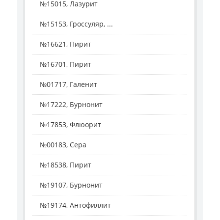
№15015, Лазурит
№15153, Гроссуляр, ...
№16621, Пирит
№16701, Пирит
№01717, Галенит
№17222, Бурнонит
№17853, Флюорит
№00183, Сера
№18538, Пирит
№19107, Бурнонит
№19174, Антофиллит