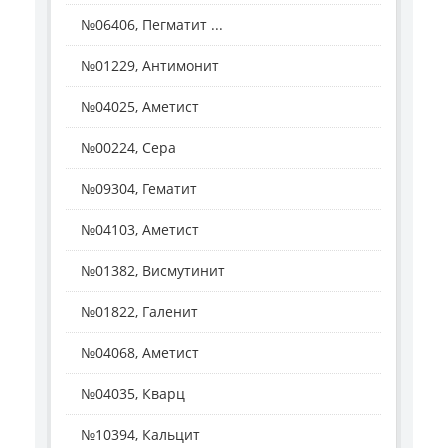
№06406, Пегматит ...
№01229, Антимонит
№04025, Аметист
№00224, Сера
№09304, Гематит
№04103, Аметист
№01382, Висмутинит
№01822, Галенит
№04068, Аметист
№04035, Кварц
№10394, Кальцит