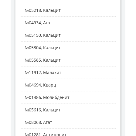
№05218, Кальцит
№04934, Агат
№05150, Кальцит
№05304, Кальцит
№05585, Кальцит
№11912, Малахит
№04694, Кварц
№01486, Молибденит
№05616, Кальцит
№08068, Агат
№01281, Антимонит