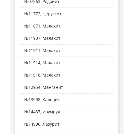
№07563, Родонит
№11772, Церуссит
№11871, Малахит
№11907, Малахит
№11911, Малахит
№11914, Малахит
№11918, Малахит
№12954, Манганит
№13998, Кальцит
№14437, Изумруд
№14996, Лазурит