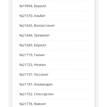
№19994, Берилл
№21570, Альбит
№21643, Волластонит
№21644, Тремолит
№21683, Берилл
№21719, Гаюин
№21723, Нозеан
№21737, Гессонит
№21747, Альмандин
№21752, Спессартин
№21778, Фаялит