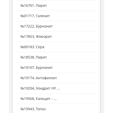
№16701, Пирит
№01717, Галенит
№17222, Бурнонит
№17853, Флюорит
№00183, Сера
№18538, Пирит
№19107, Бурнонит
№19174, Антофиллит
№19204, Хондрит HY ...
№19568, Кальцит - ...
№19943, Топаз