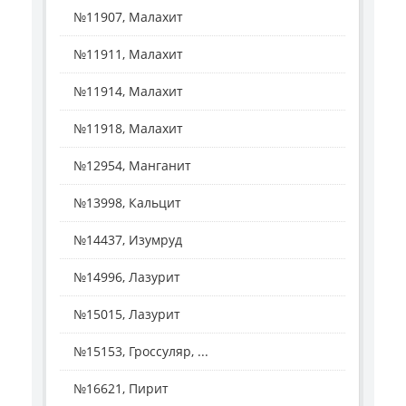
№11907, Малахит
№11911, Малахит
№11914, Малахит
№11918, Малахит
№12954, Манганит
№13998, Кальцит
№14437, Изумруд
№14996, Лазурит
№15015, Лазурит
№15153, Гроссуляр, ...
№16621, Пирит