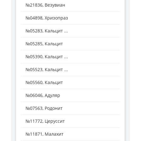
№21836, Везувиан
№04898, Хризопраз
№05283, Кальцит ...
№05285, Кальцит
№05390, Кальцит ...
№05523, Кальцит ...
№05560, Кальцит
№06046, Адуляр
№07563, Родонит
№11772, Церуссит
№11871, Малахит