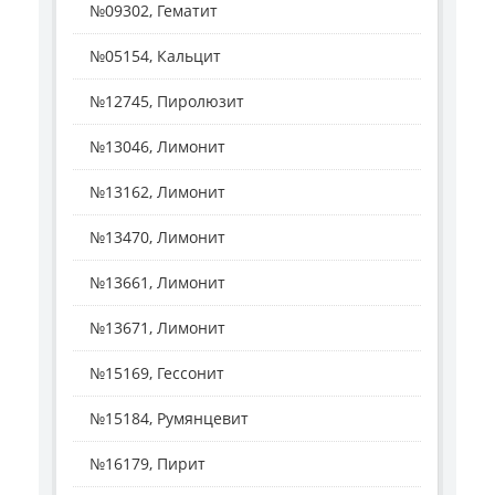
№09302, Гематит
№05154, Кальцит
№12745, Пиролюзит
№13046, Лимонит
№13162, Лимонит
№13470, Лимонит
№13661, Лимонит
№13671, Лимонит
№15169, Гессонит
№15184, Румянцевит
№16179, Пирит