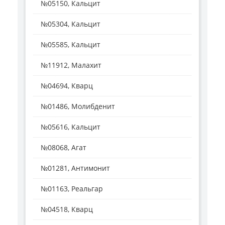
№05150, Кальцит
№05304, Кальцит
№05585, Кальцит
№11912, Малахит
№04694, Кварц
№01486, Молибденит
№05616, Кальцит
№08068, Агат
№01281, Антимонит
№01163, Реальгар
№04518, Кварц