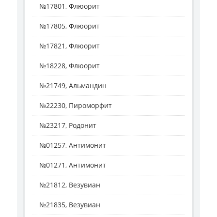
№17801, Флюорит
№17805, Флюорит
№17821, Флюорит
№18228, Флюорит
№21749, Альмандин
№22230, Пироморфит
№23217, Родонит
№01257, Антимонит
№01271, Антимонит
№21812, Везувиан
№21835, Везувиан