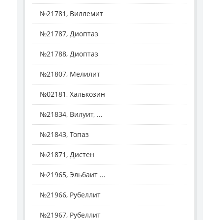
№21781, Виллемит
№21787, Диоптаз
№21788, Диоптаз
№21807, Мелилит
№02181, Халькозин
№21834, Вилуит, ...
№21843, Топаз
№21871, Дистен
№21965, Эльбаит ...
№21966, Рубеллит
№21967, Рубеллит