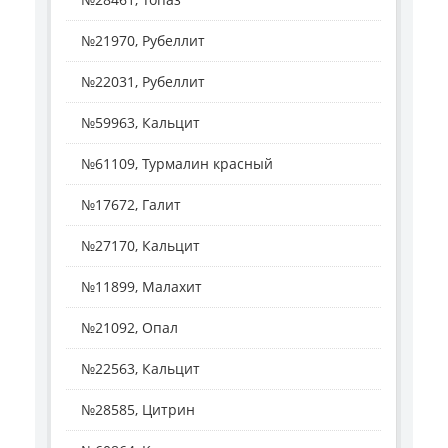
№21970, Рубеллит
№22031, Рубеллит
№59963, Кальцит
№61109, Турмалин красный
№17672, Галит
№27170, Кальцит
№11899, Малахит
№21092, Опал
№22563, Кальцит
№28585, Цитрин