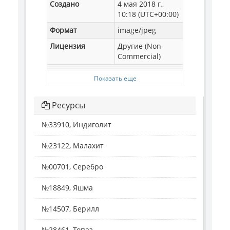
Создано
4 мая 2018 г.,
10:18 (UTC+00:00)
Формат
image/jpeg
Лицензия
Другие (Non-
Commercial)
Показать еще
Ресурсы
№33910, Индиголит
№23122, Малахит
№00701, Серебро
№18849, Яшма
№14507, Берилл
№28461, Топаз