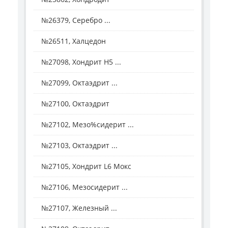
№26379, Серебро ...
№26511, Халцедон
№27098, Хондрит H5 ...
№27099, Октаэдрит ...
№27100, Октаэдрит
№27102, Мезо%сидерит ...
№27103, Октаэдрит ...
№27105, Хондрит L6 Мокс
№27106, Мезосидерит ...
№27107, Железный ...