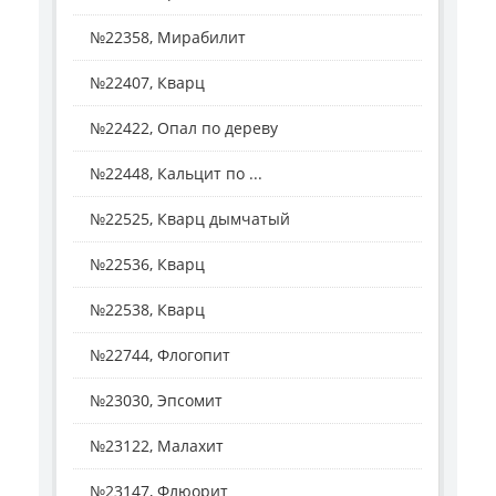
№22358, Мирабилит
№22407, Кварц
№22422, Опал по дереву
№22448, Кальцит по ...
№22525, Кварц дымчатый
№22536, Кварц
№22538, Кварц
№22744, Флогопит
№23030, Эпсомит
№23122, Малахит
№23147, Флюорит