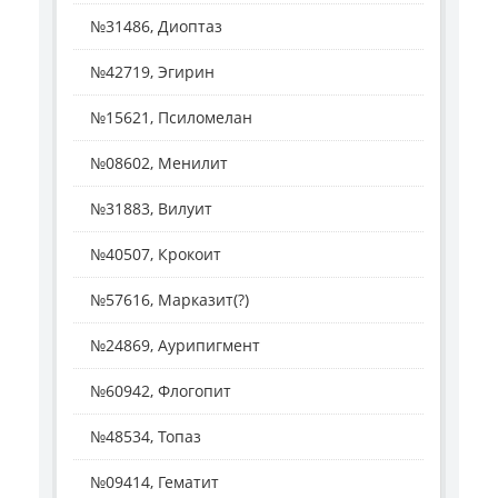
№31486, Диоптаз
№42719, Эгирин
№15621, Псиломелан
№08602, Менилит
№31883, Вилуит
№40507, Крокоит
№57616, Марказит(?)
№24869, Аурипигмент
№60942, Флогопит
№48534, Топаз
№09414, Гематит