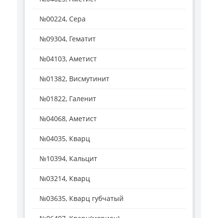
№00224, Сера
№09304, Гематит
№04103, Аметист
№01382, Висмутинит
№01822, Галенит
№04068, Аметист
№04035, Кварц
№10394, Кальцит
№03214, Кварц
№03635, Кварц губчатый