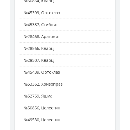
№60864, Кварц
№45399, Ортоклаз
№45387, Стибнит
№28468, Арагонит
№28566, Кварц
№28507, Кварц
№45439, Ортоклаз
№53362, Хризопраз
№52759, Яшма
№50856, Целестин
№49530, Целестин