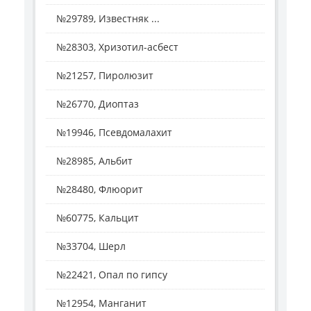
№29789, Известняк ...
№28303, Хризотил-асбест
№21257, Пиролюзит
№26770, Диоптаз
№19946, Псевдомалахит
№28985, Альбит
№28480, Флюорит
№60775, Кальцит
№33704, Шерл
№22421, Опал по гипсу
№12954, Манганит