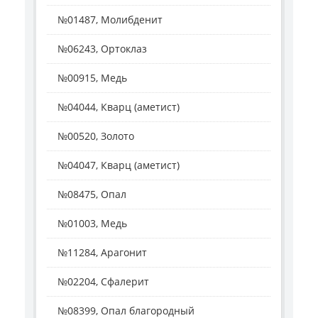
№01487, Молибденит
№06243, Ортоклаз
№00915, Медь
№04044, Кварц (аметист)
№00520, Золото
№04047, Кварц (аметист)
№08475, Опал
№01003, Медь
№11284, Арагонит
№02204, Сфалерит
№08399, Опал благородный