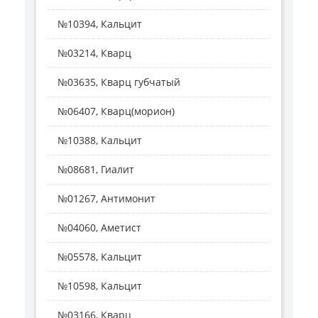
№10394, Кальцит
№03214, Кварц
№03635, Кварц губчатый
№06407, Кварц(морион)
№10388, Кальцит
№08681, Гиалит
№01267, Антимонит
№04060, Аметист
№05578, Кальцит
№10598, Кальцит
№03166, Кварц