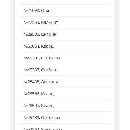
№21092, Опал
№22563, Кальцит
№28585, Цитрин
№60864, Кварц
№45399, Ортоклаз
№45387, Стибнит
№28468, Арагонит
№28566, Кварц
№28507, Кварц
№45439, Ортоклаз
№53362, Хризопраз