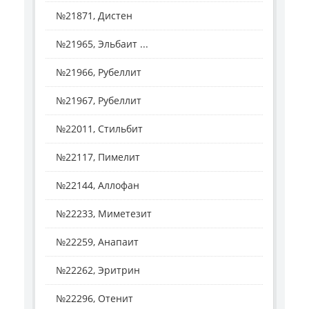
№21871, Дистен
№21965, Эльбаит ...
№21966, Рубеллит
№21967, Рубеллит
№22011, Стильбит
№22117, Пимелит
№22144, Аллофан
№22233, Миметезит
№22259, Анапаит
№22262, Эритрин
№22296, Отенит