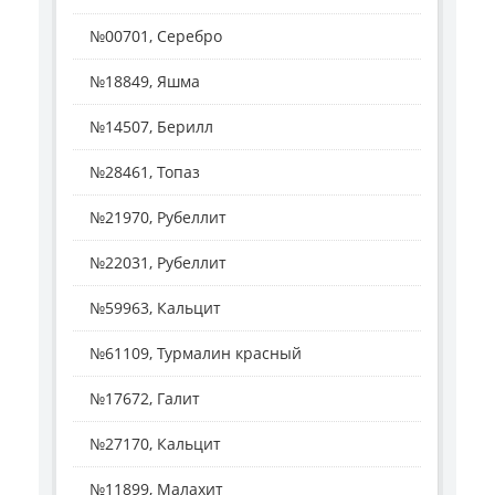
№00701, Серебро
№18849, Яшма
№14507, Берилл
№28461, Топаз
№21970, Рубеллит
№22031, Рубеллит
№59963, Кальцит
№61109, Турмалин красный
№17672, Галит
№27170, Кальцит
№11899, Малахит