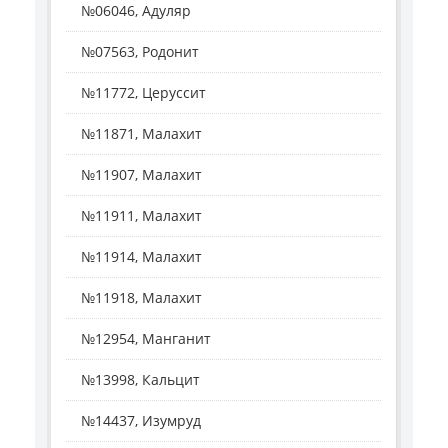
№06046, Адуляр
№07563, Родонит
№11772, Церуссит
№11871, Малахит
№11907, Малахит
№11911, Малахит
№11914, Малахит
№11918, Малахит
№12954, Манганит
№13998, Кальцит
№14437, Изумруд