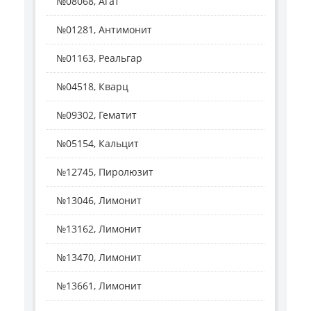
№08068, Агат
№01281, Антимонит
№01163, Реальгар
№04518, Кварц
№09302, Гематит
№05154, Кальцит
№12745, Пиролюзит
№13046, Лимонит
№13162, Лимонит
№13470, Лимонит
№13661, Лимонит