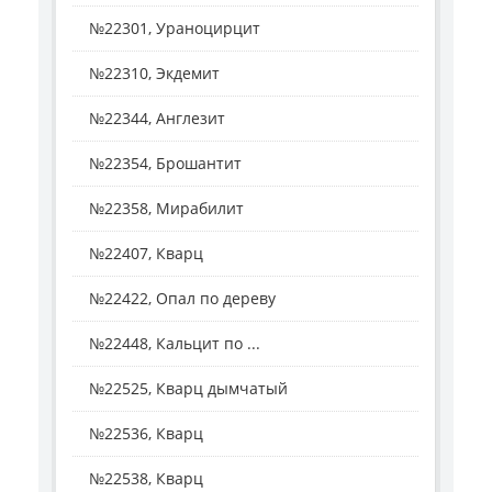
№22301, Ураноцирцит
№22310, Экдемит
№22344, Англезит
№22354, Брошантит
№22358, Мирабилит
№22407, Кварц
№22422, Опал по дереву
№22448, Кальцит по ...
№22525, Кварц дымчатый
№22536, Кварц
№22538, Кварц