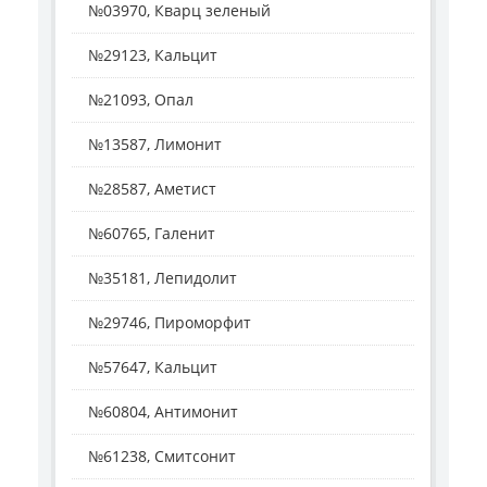
№03970, Кварц зеленый
№29123, Кальцит
№21093, Опал
№13587, Лимонит
№28587, Аметист
№60765, Галенит
№35181, Лепидолит
№29746, Пироморфит
№57647, Кальцит
№60804, Антимонит
№61238, Смитсонит