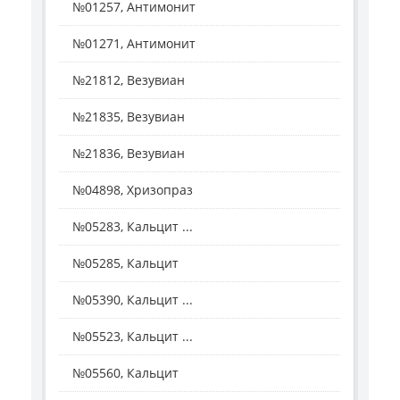
№01257, Антимонит
№01271, Антимонит
№21812, Везувиан
№21835, Везувиан
№21836, Везувиан
№04898, Хризопраз
№05283, Кальцит ...
№05285, Кальцит
№05390, Кальцит ...
№05523, Кальцит ...
№05560, Кальцит