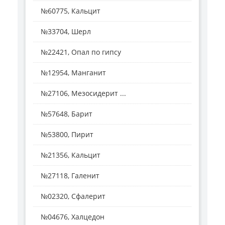
№60775, Кальцит
№33704, Шерл
№22421, Опал по гипсу
№12954, Манганит
№27106, Мезосидерит ...
№57648, Барит
№53800, Пирит
№21356, Кальцит
№27118, Галенит
№02320, Сфалерит
№04676, Халцедон