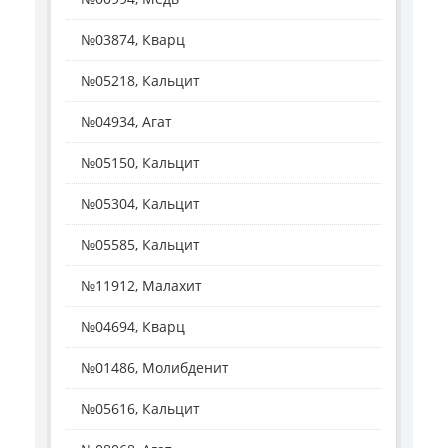
№03874, Кварц
№05218, Кальцит
№04934, Агат
№05150, Кальцит
№05304, Кальцит
№05585, Кальцит
№11912, Малахит
№04694, Кварц
№01486, Молибденит
№05616, Кальцит