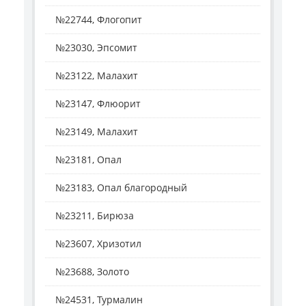
№22744, Флогопит
№23030, Эпсомит
№23122, Малахит
№23147, Флюорит
№23149, Малахит
№23181, Опал
№23183, Опал благородный
№23211, Бирюза
№23607, Хризотил
№23688, Золото
№24531, Турмалин