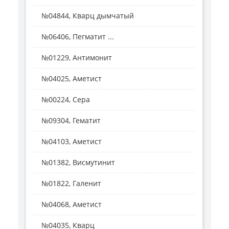
№04844, Кварц дымчатый
№06406, Пегматит ...
№01229, Антимонит
№04025, Аметист
№00224, Сера
№09304, Гематит
№04103, Аметист
№01382, Висмутинит
№01822, Галенит
№04068, Аметист
№04035, Кварц