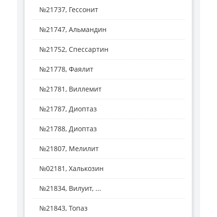
№21737, Гессонит
№21747, Альмандин
№21752, Спессартин
№21778, Фаялит
№21781, Виллемит
№21787, Диоптаз
№21788, Диоптаз
№21807, Мелилит
№02181, Халькозин
№21834, Вилуит, ...
№21843, Топаз