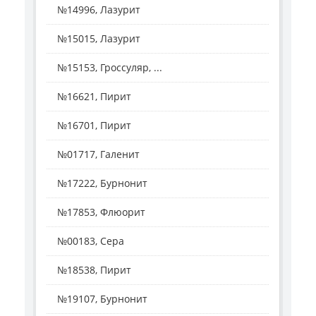
№14996, Лазурит
№15015, Лазурит
№15153, Гроссуляр, ...
№16621, Пирит
№16701, Пирит
№01717, Галенит
№17222, Бурнонит
№17853, Флюорит
№00183, Сера
№18538, Пирит
№19107, Бурнонит