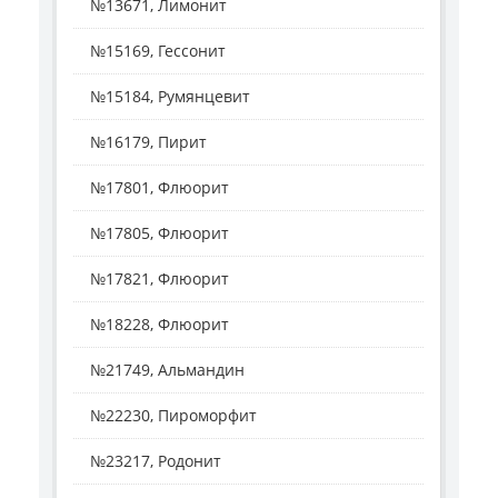
№13671, Лимонит
№15169, Гессонит
№15184, Румянцевит
№16179, Пирит
№17801, Флюорит
№17805, Флюорит
№17821, Флюорит
№18228, Флюорит
№21749, Альмандин
№22230, Пироморфит
№23217, Родонит