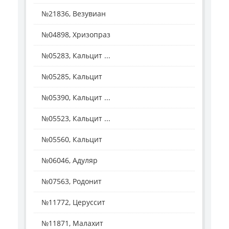
№21836, Везувиан
№04898, Хризопраз
№05283, Кальцит ...
№05285, Кальцит
№05390, Кальцит ...
№05523, Кальцит ...
№05560, Кальцит
№06046, Адуляр
№07563, Родонит
№11772, Церуссит
№11871, Малахит