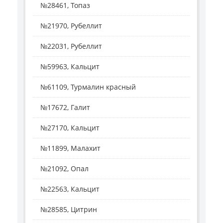
№28461, Топаз
№21970, Рубеллит
№22031, Рубеллит
№59963, Кальцит
№61109, Турмалин красный
№17672, Галит
№27170, Кальцит
№11899, Малахит
№21092, Опал
№22563, Кальцит
№28585, Цитрин