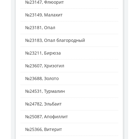
№23147, Флюорит
№23149, Малахит
№23181, Опал
№23183, Опал благородный
№23211, Бирюза
№23607, Хризотил
№23688, Золото
№24531, Турмалин
№24782, Эльбаит
№25087, Апофиллит
№25366, Витерит