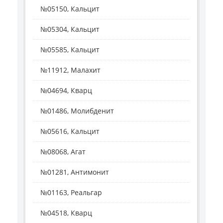
№05150, Кальцит
№05304, Кальцит
№05585, Кальцит
№11912, Малахит
№04694, Кварц
№01486, Молибденит
№05616, Кальцит
№08068, Агат
№01281, Антимонит
№01163, Реальгар
№04518, Кварц