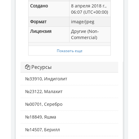
Создано
8 апреля 2018 г.,
06:07 (UTC+00:00)
Формат
image/jpeg
Лицензия
Другие (Non-
Commercial)
Показать еще
Ресурсы
№33910, Индиголит
№23122, Малахит
№00701, Серебро
№18849, Яшма
№14507, Берилл