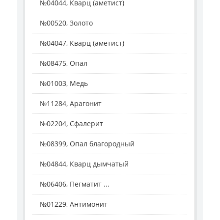
№04044, Кварц (аметист)
№00520, Золото
№04047, Кварц (аметист)
№08475, Опал
№01003, Медь
№11284, Арагонит
№02204, Сфалерит
№08399, Опал благородный
№04844, Кварц дымчатый
№06406, Пегматит ...
№01229, Антимонит