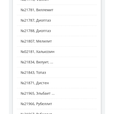
№21781, Виллемит
№21787, Диоптаз
№21788, Диоптаз
№21807, Мелилит
№02181, Халькозин
№21834, Вилуит, ...
№21843, Топаз
№21871, Дистен
№21965, Эльбаит ...
№21966, Рубеллит