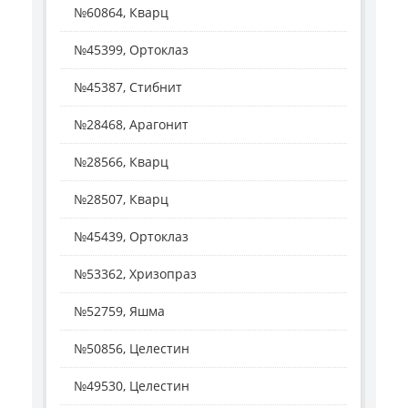
№60864, Кварц
№45399, Ортоклаз
№45387, Стибнит
№28468, Арагонит
№28566, Кварц
№28507, Кварц
№45439, Ортоклаз
№53362, Хризопраз
№52759, Яшма
№50856, Целестин
№49530, Целестин