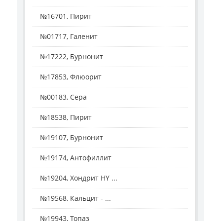
№16701, Пирит
№01717, Галенит
№17222, Бурнонит
№17853, Флюорит
№00183, Сера
№18538, Пирит
№19107, Бурнонит
№19174, Антофиллит
№19204, Хондрит HY ...
№19568, Кальцит - ...
№19943, Топаз