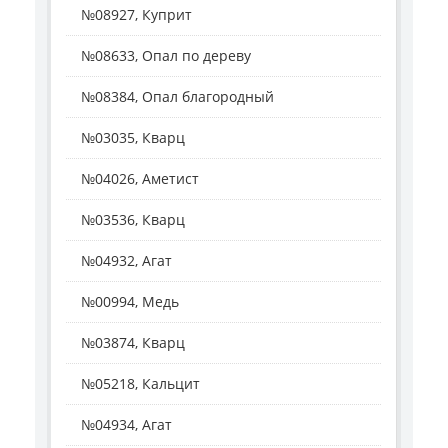
№08927, Куприт
№08633, Опал по дереву
№08384, Опал благородный
№03035, Кварц
№04026, Аметист
№03536, Кварц
№04932, Агат
№00994, Медь
№03874, Кварц
№05218, Кальцит
№04934, Агат