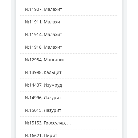
№11907, Малахит
№11911, Малахит
№11914, Малахит
№11918, Малахит
№12954, Манганит
№13998, Кальцит
№14437, Изумруд
№14996, Лазурит
№15015, Лазурит
№15153, Гроссуляр, ...
№16621, Пирит