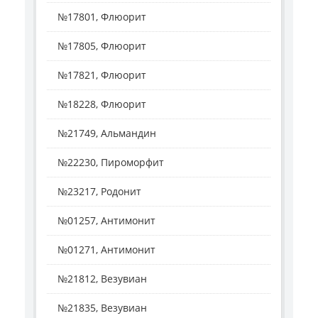
№17801, Флюорит
№17805, Флюорит
№17821, Флюорит
№18228, Флюорит
№21749, Альмандин
№22230, Пироморфит
№23217, Родонит
№01257, Антимонит
№01271, Антимонит
№21812, Везувиан
№21835, Везувиан