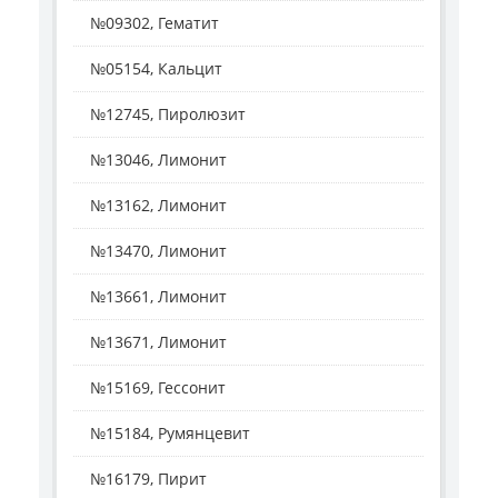
№09302, Гематит
№05154, Кальцит
№12745, Пиролюзит
№13046, Лимонит
№13162, Лимонит
№13470, Лимонит
№13661, Лимонит
№13671, Лимонит
№15169, Гессонит
№15184, Румянцевит
№16179, Пирит