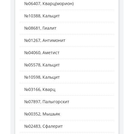
№06407, Кварц(морион)
№10388, Кальцит
№08681, Гиалит
№01267, Антимонит
№04060, Аметист
№05578, Кальцит
№10598, Кальцит
№03166, Кварц
№07897, Палыгорскит
№00352, Мышьяк
№02483, Сфалерит