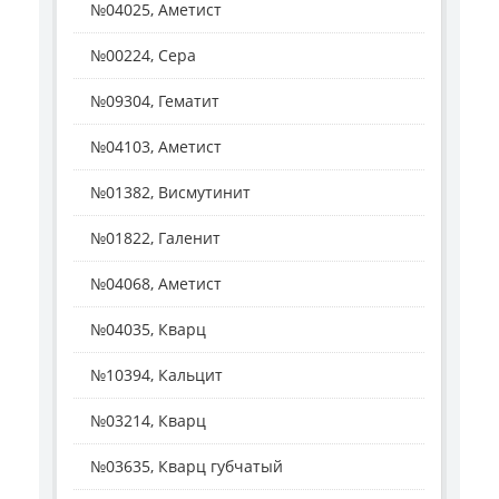
№04025, Аметист
№00224, Сера
№09304, Гематит
№04103, Аметист
№01382, Висмутинит
№01822, Галенит
№04068, Аметист
№04035, Кварц
№10394, Кальцит
№03214, Кварц
№03635, Кварц губчатый