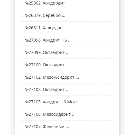
№25862, Хондродит
№26379, Серебро ...
№26511, Халцедон
№27098, Хондрит H5 ...
№27099, Октаэдрит ...
№27100, Октаэдрит
№27102, Мезо%сидерит ...
№27103, Октаэдрит ...
№27105, Хондрит L6 Мокс
№27106, Мезосидерит ...
№27107, Железный ...