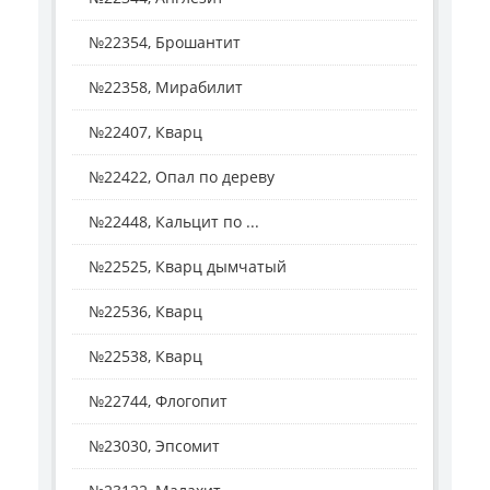
№22354, Брошантит
№22358, Мирабилит
№22407, Кварц
№22422, Опал по дереву
№22448, Кальцит по ...
№22525, Кварц дымчатый
№22536, Кварц
№22538, Кварц
№22744, Флогопит
№23030, Эпсомит