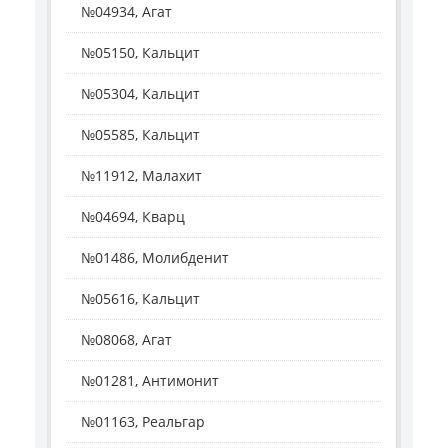
№04934, Агат
№05150, Кальцит
№05304, Кальцит
№05585, Кальцит
№11912, Малахит
№04694, Кварц
№01486, Молибденит
№05616, Кальцит
№08068, Агат
№01281, Антимонит
№01163, Реальгар