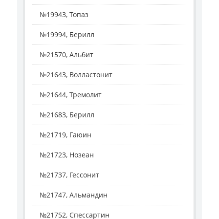
№19943, Топаз
№19994, Берилл
№21570, Альбит
№21643, Волластонит
№21644, Тремолит
№21683, Берилл
№21719, Гаюин
№21723, Нозеан
№21737, Гессонит
№21747, Альмандин
№21752, Спессартин