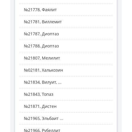
№21778, Фаялит
№21781, Виллемит
№21787, Диоптаз
№21788, Диоптаз
№21807, Мелилит
№02181, Халькозин
№21834, Вилуит, ...
№21843, Топаз
№21871, Дистен
№21965, Эльбаит ...
№21966, Рубеллит