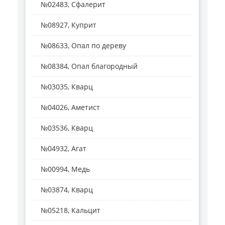
№02483, Сфалерит
№08927, Куприт
№08633, Опал по дереву
№08384, Опал благородный
№03035, Кварц
№04026, Аметист
№03536, Кварц
№04932, Агат
№00994, Медь
№03874, Кварц
№05218, Кальцит