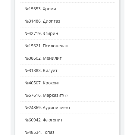
№15653, Хромит
№31486, Диоптаз
№42719, Эгирин
№15621, Псиломелан
№08602, Менилит
№31883, Вилуит
№40507, Крокоит
№57616, Марказит(?)
№24869, Аурипигмент
№60942, Флогопит
№48534, Топаз