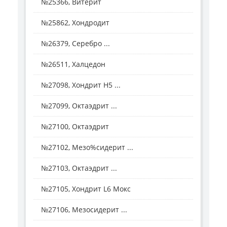
№25366, Витерит
№25862, Хондродит
№26379, Серебро ...
№26511, Халцедон
№27098, Хондрит H5 ...
№27099, Октаэдрит ...
№27100, Октаэдрит
№27102, Мезо%сидерит ...
№27103, Октаэдрит ...
№27105, Хондрит L6 Мокс
№27106, Мезосидерит ...