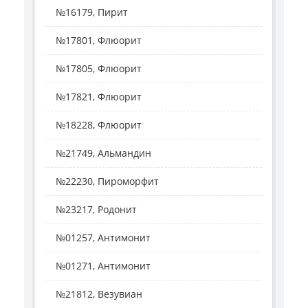
№16179, Пирит
№17801, Флюорит
№17805, Флюорит
№17821, Флюорит
№18228, Флюорит
№21749, Альмандин
№22230, Пироморфит
№23217, Родонит
№01257, Антимонит
№01271, Антимонит
№21812, Везувиан