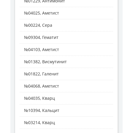
№01229, Антимонит
№04025, Аметист
№00224, Сера
№09304, Гематит
№04103, Аметист
№01382, Висмутинит
№01822, Галенит
№04068, Аметист
№04035, Кварц
№10394, Кальцит
№03214, Кварц