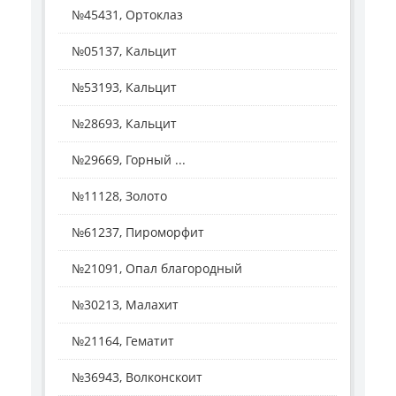
№45431, Ортоклаз
№05137, Кальцит
№53193, Кальцит
№28693, Кальцит
№29669, Горный ...
№11128, Золото
№61237, Пироморфит
№21091, Опал благородный
№30213, Малахит
№21164, Гематит
№36943, Волконскоит