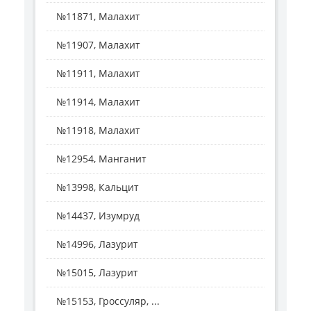
№11871, Малахит
№11907, Малахит
№11911, Малахит
№11914, Малахит
№11918, Малахит
№12954, Манганит
№13998, Кальцит
№14437, Изумруд
№14996, Лазурит
№15015, Лазурит
№15153, Гроссуляр, ...