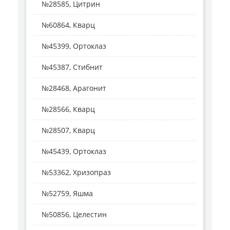
№28585, Цитрин
№60864, Кварц
№45399, Ортоклаз
№45387, Стибнит
№28468, Арагонит
№28566, Кварц
№28507, Кварц
№45439, Ортоклаз
№53362, Хризопраз
№52759, Яшма
№50856, Целестин