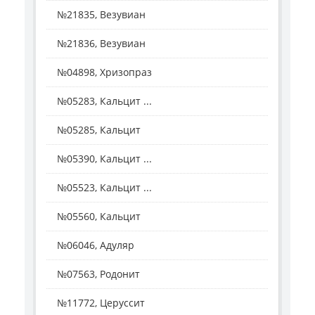
№21835, Везувиан
№21836, Везувиан
№04898, Хризопраз
№05283, Кальцит ...
№05285, Кальцит
№05390, Кальцит ...
№05523, Кальцит ...
№05560, Кальцит
№06046, Адуляр
№07563, Родонит
№11772, Церуссит