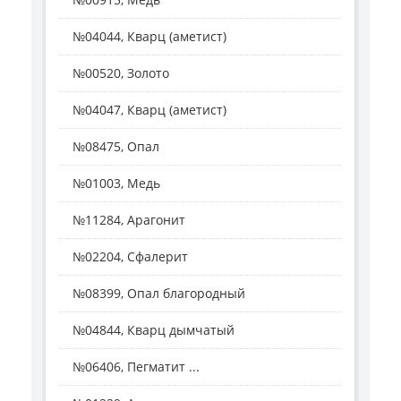
№04044, Кварц (аметист)
№00520, Золото
№04047, Кварц (аметист)
№08475, Опал
№01003, Медь
№11284, Арагонит
№02204, Сфалерит
№08399, Опал благородный
№04844, Кварц дымчатый
№06406, Пегматит ...