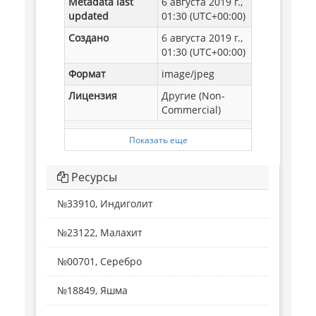
Metadata last
6 августа 2019 г.,
updated
01:30 (UTC+00:00)
Создано
6 августа 2019 г.,
01:30 (UTC+00:00)
Формат
image/jpeg
Лицензия
Другие (Non-
Commercial)
Показать еще
Ресурсы
№33910, Индиголит
№23122, Малахит
№00701, Серебро
№18849, Яшма