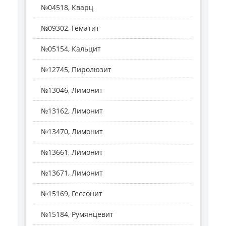
№04518, Кварц
№09302, Гематит
№05154, Кальцит
№12745, Пиролюзит
№13046, Лимонит
№13162, Лимонит
№13470, Лимонит
№13661, Лимонит
№13671, Лимонит
№15169, Гессонит
№15184, Румянцевит