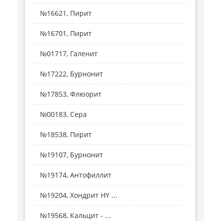
№16621, Пирит
№16701, Пирит
№01717, Галенит
№17222, Бурнонит
№17853, Флюорит
№00183, Сера
№18538, Пирит
№19107, Бурнонит
№19174, Антофиллит
№19204, Хондрит HY ...
№19568, Кальцит - ...