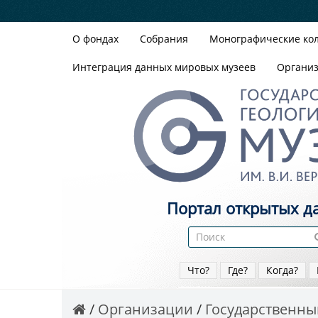
О фондах
Собрания
Монографические ко
Интеграция данных мировых музеев
Органи
Портал открытых д
Что?
Где?
Когда?
Организации
Государственный