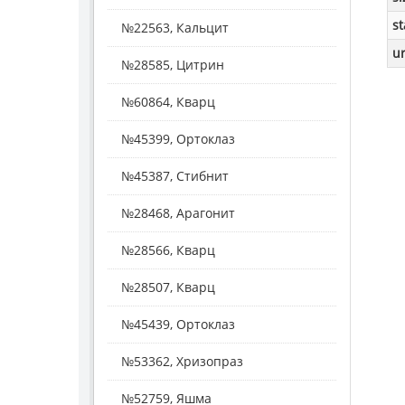
st
№22563, Кальцит
ur
№28585, Цитрин
№60864, Кварц
№45399, Ортоклаз
№45387, Стибнит
№28468, Арагонит
№28566, Кварц
№28507, Кварц
№45439, Ортоклаз
№53362, Хризопраз
№52759, Яшма