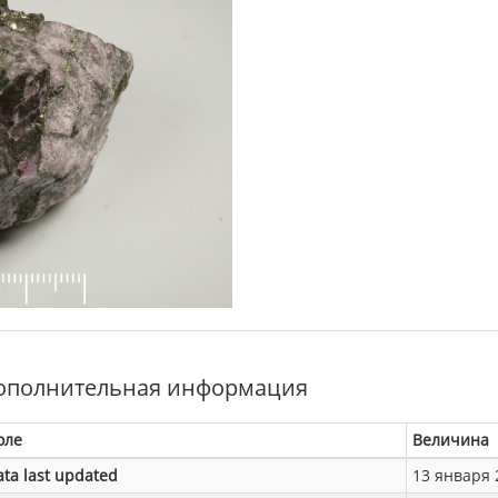
ополнительная информация
оле
Величина
ata last updated
13 января 2