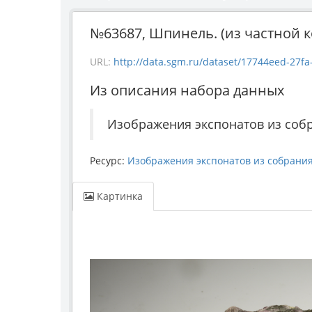
№63687, Шпинель. (из частной ко
URL:
http://data.sgm.ru/dataset/17744eed-27fa
Из описания набора данных
Изображения экспонатов из соб
Ресурс:
Изображения экспонатов из собрани
Картинка