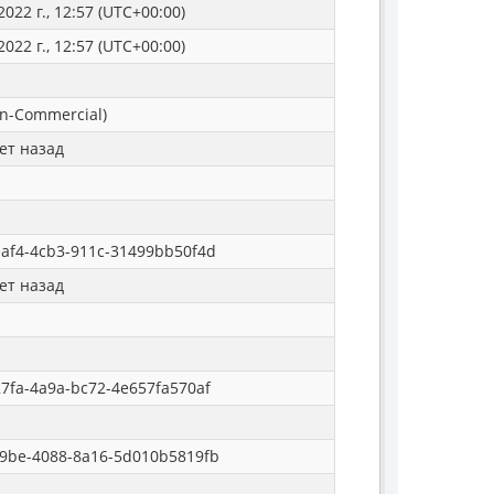
022 г., 12:57 (UTC+00:00)
022 г., 12:57 (UTC+00:00)
n-Commercial)
ет назад
af4-4cb3-911c-31499bb50f4d
ет назад
7fa-4a9a-bc72-4e657fa570af
9be-4088-8a16-5d010b5819fb