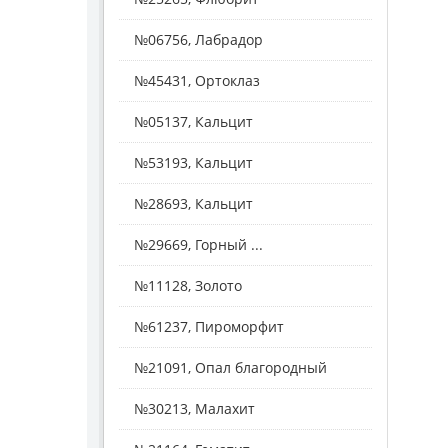
№06756, Лабрадор
№45431, Ортоклаз
№05137, Кальцит
№53193, Кальцит
№28693, Кальцит
№29669, Горный ...
№11128, Золото
№61237, Пироморфит
№21091, Опал благородный
№30213, Малахит