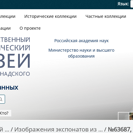
Я
Язык
ллекции
Исторические коллекции
Частные коллекции
зации
О проекте
Российская академия наук
Министерство науки и высшего
образования
анных
Кто?
 ...
Изображения экспонатов из ...
№63687, 