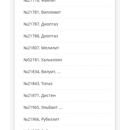
№21778, Фаялит
№21781, Виллемит
№21787, Диоптаз
№21788, Диоптаз
№21807, Мелилит
№02181, Халькозин
№21834, Вилуит, ...
№21843, Топаз
№21871, Дистен
№21965, Эльбаит ...
№21966, Рубеллит