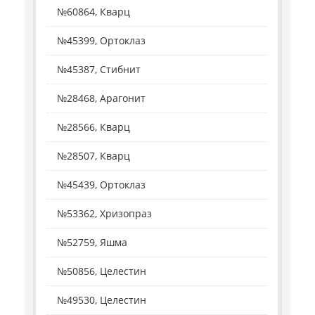
№60864, Кварц
№45399, Ортоклаз
№45387, Стибнит
№28468, Арагонит
№28566, Кварц
№28507, Кварц
№45439, Ортоклаз
№53362, Хризопраз
№52759, Яшма
№50856, Целестин
№49530, Целестин