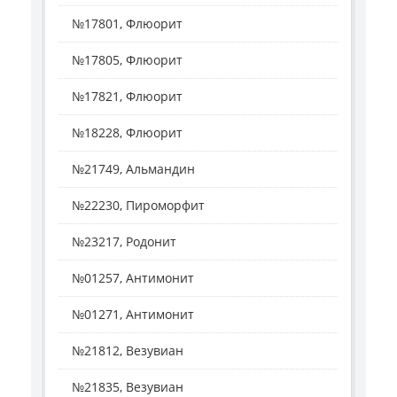
№17801, Флюорит
№17805, Флюорит
№17821, Флюорит
№18228, Флюорит
№21749, Альмандин
№22230, Пироморфит
№23217, Родонит
№01257, Антимонит
№01271, Антимонит
№21812, Везувиан
№21835, Везувиан