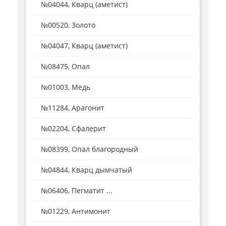
№04044, Кварц (аметист)
№00520, Золото
№04047, Кварц (аметист)
№08475, Опал
№01003, Медь
№11284, Арагонит
№02204, Сфалерит
№08399, Опал благородный
№04844, Кварц дымчатый
№06406, Пегматит ...
№01229, Антимонит