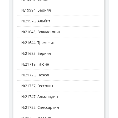
№19994, Берилл
№21570, Альбит
№21643, Волластонит
№21644, Тремолит
№21683, Берилл
№21719, Гаюин
№21723, Нозеан
№21737, Гессонит
№21747, Альмандин
№21752, Спессартин