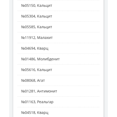
№05150, Кальцит
№05304, Кальцит
№05585, Кальцит
№11912, Малахит
№04694, Кварц
№01486, Молибденит
№05616, Кальцит
№08068, Агат
№01281, Антимонит
№01163, Реальгар
№04518, Кварц