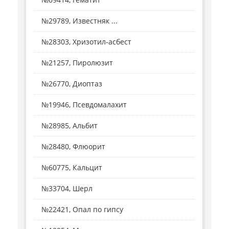
№29789, Известняк ...
№28303, Хризотил-асбест
№21257, Пиролюзит
№26770, Диоптаз
№19946, Псевдомалахит
№28985, Альбит
№28480, Флюорит
№60775, Кальцит
№33704, Шерл
№22421, Опал по гипсу