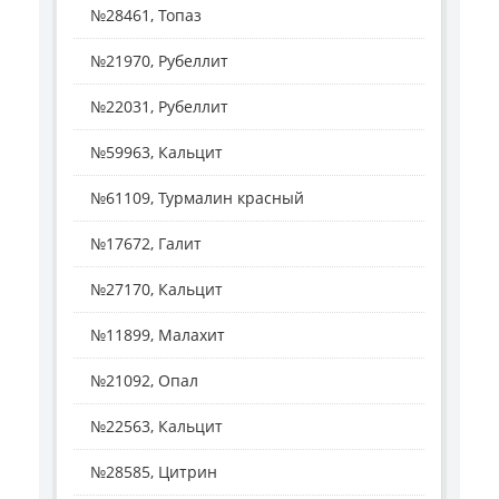
№28461, Топаз
№21970, Рубеллит
№22031, Рубеллит
№59963, Кальцит
№61109, Турмалин красный
№17672, Галит
№27170, Кальцит
№11899, Малахит
№21092, Опал
№22563, Кальцит
№28585, Цитрин