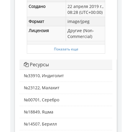
Создано
22 апреля 2019 г.,
08:28 (UTC+00:00)
Формат
image/jpeg
Лицензия
Другие (Non-
Commercial)
Показать еще
Ресурсы
№33910, Индиголит
№23122, Малахит
№00701, Серебро
№18849, Яшма
№14507, Берилл