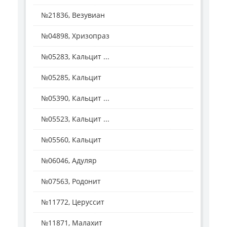
№21836, Везувиан
№04898, Хризопраз
№05283, Кальцит ...
№05285, Кальцит
№05390, Кальцит ...
№05523, Кальцит ...
№05560, Кальцит
№06046, Адуляр
№07563, Родонит
№11772, Церуссит
№11871, Малахит