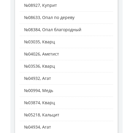
№08927, Куприт
№08633, Опал по дереву
№08384, Опал благородный
№03035, Кварц
№04026, Аметист
№03536, Кварц
№04932, Агат
№00994, Медь
№03874, Кварц
№05218, Кальцит
№04934, Агат