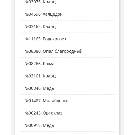
№03075, Кварц
№04696, Халцедон
№03162, Кварц
№11165, Родохрозит
№08380, Опал благородный
№08266, Яшма
№03161, Кварц
№00846, Медь
№01487, Молибденит
№06243, Ортоклаз
№00915, Медь