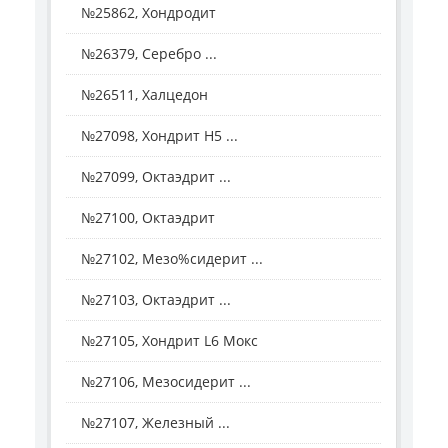
№25862, Хондродит
№26379, Серебро ...
№26511, Халцедон
№27098, Хондрит H5 ...
№27099, Октаэдрит ...
№27100, Октаэдрит
№27102, Мезо%сидерит ...
№27103, Октаэдрит ...
№27105, Хондрит L6 Мокс
№27106, Мезосидерит ...
№27107, Железный ...