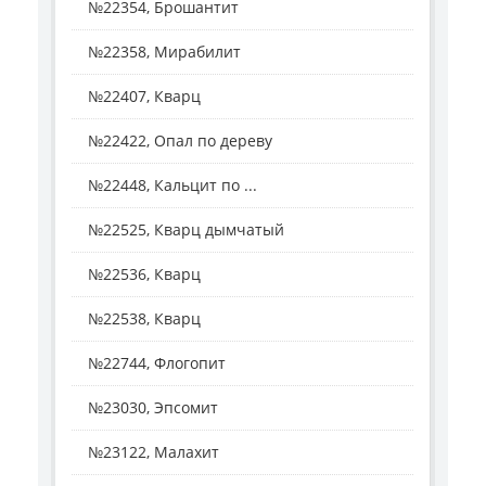
№22354, Брошантит
№22358, Мирабилит
№22407, Кварц
№22422, Опал по дереву
№22448, Кальцит по ...
№22525, Кварц дымчатый
№22536, Кварц
№22538, Кварц
№22744, Флогопит
№23030, Эпсомит
№23122, Малахит