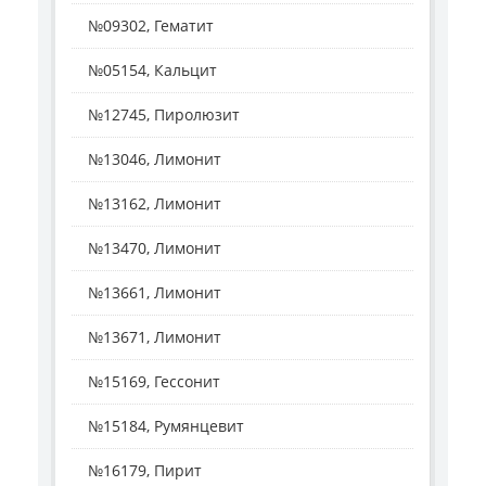
№09302, Гематит
№05154, Кальцит
№12745, Пиролюзит
№13046, Лимонит
№13162, Лимонит
№13470, Лимонит
№13661, Лимонит
№13671, Лимонит
№15169, Гессонит
№15184, Румянцевит
№16179, Пирит