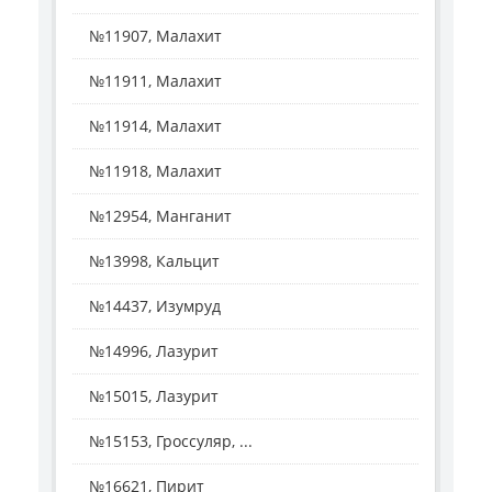
№11907, Малахит
№11911, Малахит
№11914, Малахит
№11918, Малахит
№12954, Манганит
№13998, Кальцит
№14437, Изумруд
№14996, Лазурит
№15015, Лазурит
№15153, Гроссуляр, ...
№16621, Пирит