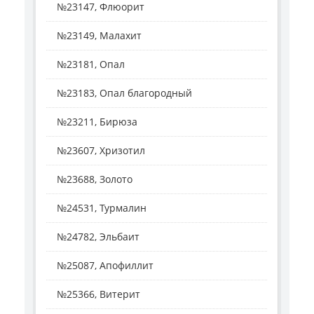
№23147, Флюорит
№23149, Малахит
№23181, Опал
№23183, Опал благородный
№23211, Бирюза
№23607, Хризотил
№23688, Золото
№24531, Турмалин
№24782, Эльбаит
№25087, Апофиллит
№25366, Витерит