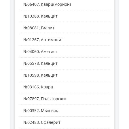
№06407, Кварц(морион)
№10388, Кальцит
№08681, Гиалит
№01267, Антимонит
№04060, Аметист
№05578, Кальцит
№10598, Кальцит
№03166, Кварц
№07897, Палыгорскит
№00352, Мышьяк
№02483, Сфалерит