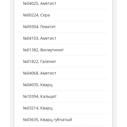
№04025, Аметист
№00224, Сера
№09304, Гематит
№04103, Аметист
№01382, Висмутинит
№01822, Галенит
№04068, Аметист
№04035, Кварц
№10394, Кальцит
№03214, Кварц
№03635, Кварц губчатый