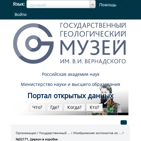
ЯзыкЯзык
Язык
Помощь
русский
Войти
Российская академия наук
Министерство науки и высшего образования
Портал открытых данных
Что?
Где?
Когда?
Кто?
Организации
Государственный ...
Изображения экспонатов из ...
№32171, Циркон в коробке.