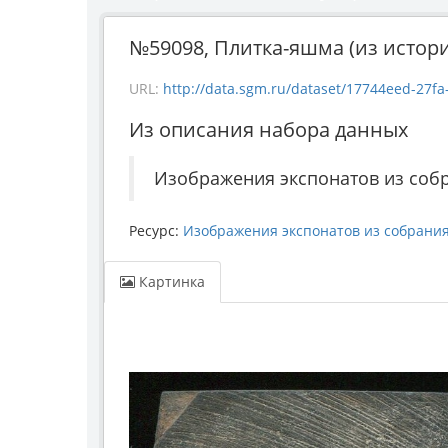
№59098, Плитка-яшма (из истори
URL:
http://data.sgm.ru/dataset/17744eed-27fa-4
Из описания набора данных
Изображения экспонатов из соб
Ресурс:
Изображения экспонатов из собрани
Картинка