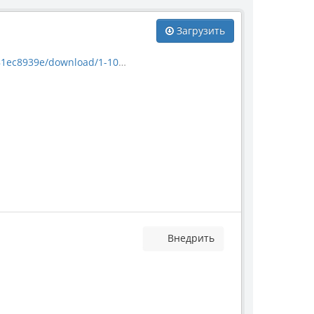
Загрузить
/download/1-1011-59098.jpg
Внедрить