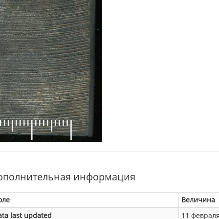
ополнительная информация
оле
Величина
ata last updated
11 февраля 