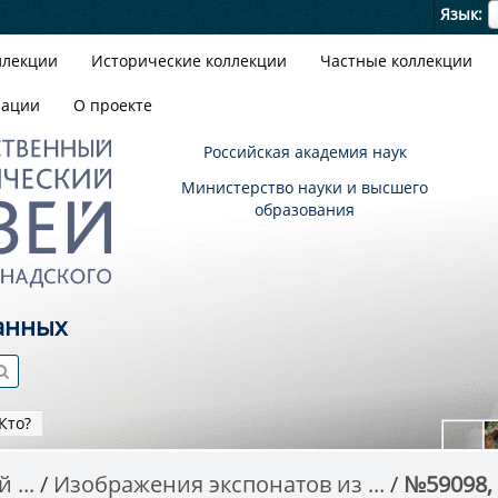
Я
Язык
ллекции
Исторические коллекции
Частные коллекции
зации
О проекте
Российская академия наук
Министерство науки и высшего
образования
анных
Кто?
 ...
Изображения экспонатов из ...
№59098, 