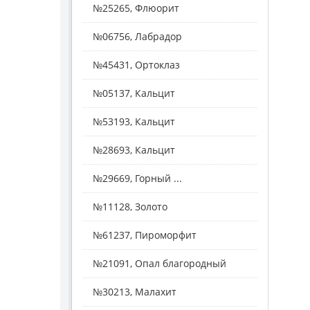
№25265, Флюорит
№06756, Лабрадор
№45431, Ортоклаз
№05137, Кальцит
№53193, Кальцит
№28693, Кальцит
№29669, Горный ...
№11128, Золото
№61237, Пироморфит
№21091, Опал благородный
№30213, Малахит