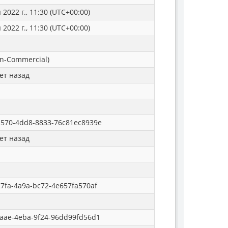
2022 г., 11:30 (UTC+00:00)
2022 г., 11:30 (UTC+00:00)
n-Commercial)
ет назад
570-4dd8-8833-76c81ec8939e
ет назад
7fa-4a9a-bc72-4e657fa570af
aae-4eba-9f24-96dd99fd56d1