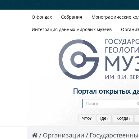
О фондах
Собрания
Монографические ко
Интеграция данных мировых музеев
Органи
Портал открытых д
Что?
Где?
Когда?
Организации
Государственный