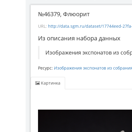
№46379, Флюорит
URL:
http://data.sgm.ru/dataset/17744eed-27fa-4
Из описания набора данных
Изображения экспонатов из соб
Ресурс:
Изображения экспонатов из собрани
Картинка