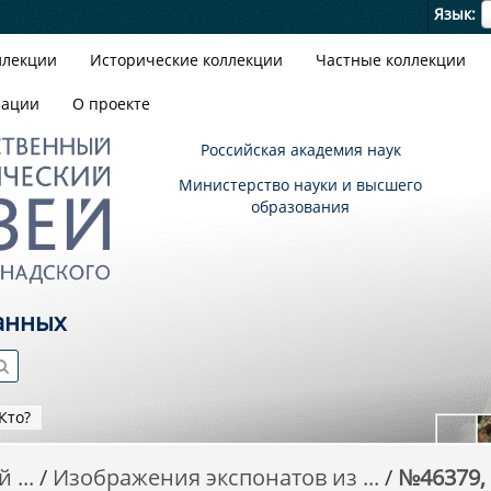
Я
Язык
ллекции
Исторические коллекции
Частные коллекции
зации
О проекте
Российская академия наук
Министерство науки и высшего
образования
анных
Кто?
 ...
Изображения экспонатов из ...
№46379,