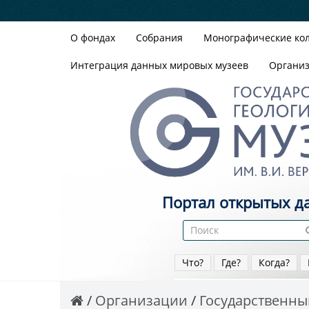
О фондах
Собрания
Монографические ко
Интеграция данных мировых музеев
Органи
Портал открытых д
Что?
Где?
Когда?
Организации
Государственный