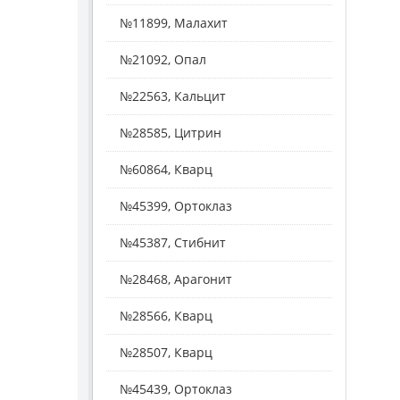
№11899, Малахит
№21092, Опал
№22563, Кальцит
№28585, Цитрин
№60864, Кварц
№45399, Ортоклаз
№45387, Стибнит
№28468, Арагонит
№28566, Кварц
№28507, Кварц
№45439, Ортоклаз