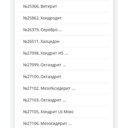
№25366, Витерит
№25862, Хондродит
№26379, Серебро ...
№26511, Халцедон
№27098, Хондрит H5 ...
№27099, Октаэдрит ...
№27100, Октаэдрит
№27102, Мезо%сидерит ...
№27103, Октаэдрит ...
№27105, Хондрит L6 Мокс
№27106, Мезосидерит ...