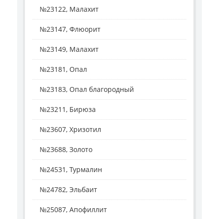
№23122, Малахит
№23147, Флюорит
№23149, Малахит
№23181, Опал
№23183, Опал благородный
№23211, Бирюза
№23607, Хризотил
№23688, Золото
№24531, Турмалин
№24782, Эльбаит
№25087, Апофиллит