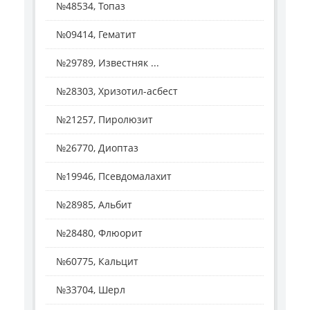
№48534, Топаз
№09414, Гематит
№29789, Известняк ...
№28303, Хризотил-асбест
№21257, Пиролюзит
№26770, Диоптаз
№19946, Псевдомалахит
№28985, Альбит
№28480, Флюорит
№60775, Кальцит
№33704, Шерл