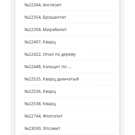
№22344, Англезит
№22354, Брошантит
№22358, Мирабилит
№22407, Кварц
№22422, Опал по дереву
№22448, Кальцит по ...
№22525, Кварц дымчатый
№22536, Кварц
№22538, Кварц
№22744, Флогопит
№23030, Эпсомит