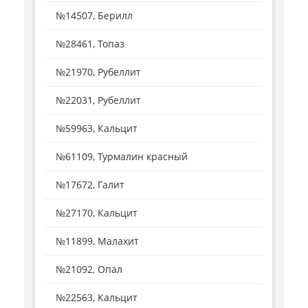
№14507, Берилл
№28461, Топаз
№21970, Рубеллит
№22031, Рубеллит
№59963, Кальцит
№61109, Турмалин красный
№17672, Галит
№27170, Кальцит
№11899, Малахит
№21092, Опал
№22563, Кальцит