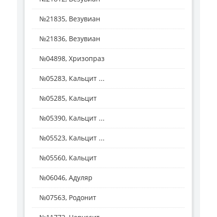
№21835, Везувиан
№21836, Везувиан
№04898, Хризопраз
№05283, Кальцит ...
№05285, Кальцит
№05390, Кальцит ...
№05523, Кальцит ...
№05560, Кальцит
№06046, Адуляр
№07563, Родонит