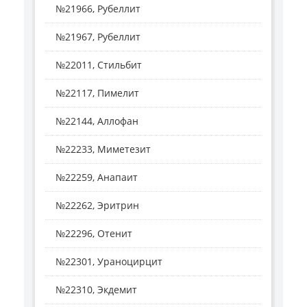
№21966, Рубеллит
№21967, Рубеллит
№22011, Стильбит
№22117, Пимелит
№22144, Аллофан
№22233, Миметезит
№22259, Анапаит
№22262, Эритрин
№22296, Отенит
№22301, Ураноцирцит
№22310, Экдемит