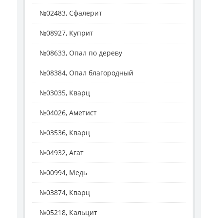
№02483, Сфалерит
№08927, Куприт
№08633, Опал по дереву
№08384, Опал благородный
№03035, Кварц
№04026, Аметист
№03536, Кварц
№04932, Агат
№00994, Медь
№03874, Кварц
№05218, Кальцит