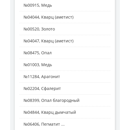
№00915, Медь
№04044, Кварц (аметист)
№00520, Золото
№04047, Кварц (аметист)
№08475, Опал
№01003, Медь
№11284, Арагонит
№02204, Сфалерит
№08399, Опал благородный
№04844, Кварц дымчатый
№06406, Пегматит ...