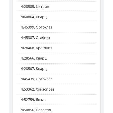
№28585, Цитрин
№60864, Кварц
№45399, Ортоклаз
№45387, Стибнит
№28468, Арагонит
№28566, Кварц
№28507, Кварц
№45439, Ортоклаз
№53362, Хризопраз
№52759, Яшма
№50856, Целестин