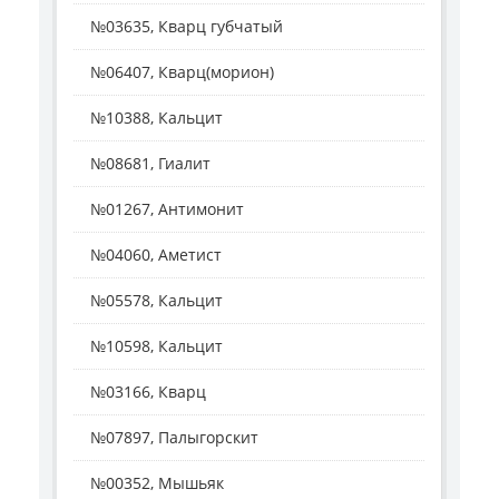
№03635, Кварц губчатый
№06407, Кварц(морион)
№10388, Кальцит
№08681, Гиалит
№01267, Антимонит
№04060, Аметист
№05578, Кальцит
№10598, Кальцит
№03166, Кварц
№07897, Палыгорскит
№00352, Мышьяк