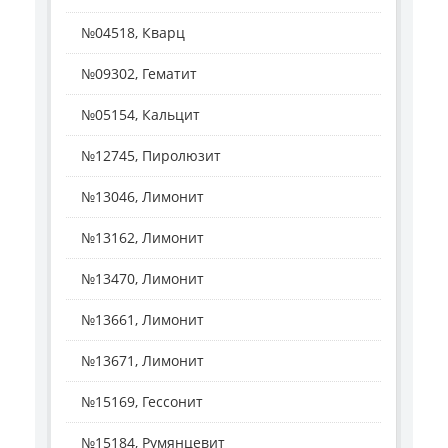
№04518, Кварц
№09302, Гематит
№05154, Кальцит
№12745, Пиролюзит
№13046, Лимонит
№13162, Лимонит
№13470, Лимонит
№13661, Лимонит
№13671, Лимонит
№15169, Гессонит
№15184, Румянцевит