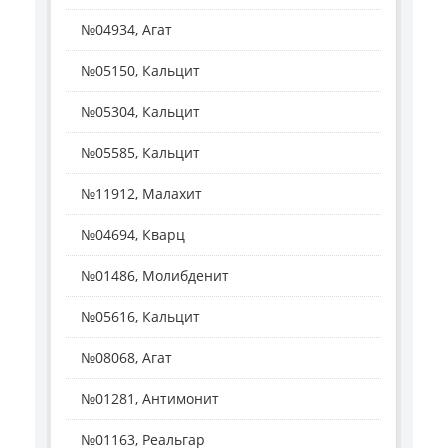
№04934, Агат
№05150, Кальцит
№05304, Кальцит
№05585, Кальцит
№11912, Малахит
№04694, Кварц
№01486, Молибденит
№05616, Кальцит
№08068, Агат
№01281, Антимонит
№01163, Реальгар