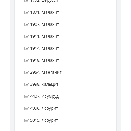
№11772, Церуссит
№11871, Малахит
№11907, Малахит
№11911, Малахит
№11914, Малахит
№11918, Малахит
№12954, Манганит
№13998, Кальцит
№14437, Изумруд
№14996, Лазурит
№15015, Лазурит