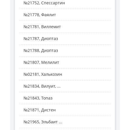
№21752, Спессартин
№21778, Фаялит
№21781, Виллемит
№21787, Диоптаз
№21788, Диоптаз
№21807, Мелилит
№02181, Халькозин
№21834, Вилуит, ...
№21843, Топаз
№21871, Дистен
№21965, Эльбаит ...