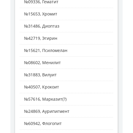
№09336, Гематит
№15653, Хромит
№31486, Диоптаз
№42719, Эгирин
№15621, Псиломелан
№08602, Менилит
№31883, Вилуит
№40507, Крокоит
№57616, Марказит(?)
№24869, Аурипигмент
№60942, Флогопит