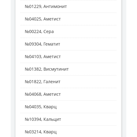
№01229, Антимонит
№04025, Аметист
№00224, Сера
№09304, Гематит
№04103, Аметист
№01382, Висмутинит
№01822, Галенит
№04068, Аметист
№04035, Кварц
№10394, Кальцит
№03214, Кварц