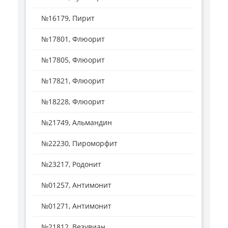
№16179, Пирит
№17801, Флюорит
№17805, Флюорит
№17821, Флюорит
№18228, Флюорит
№21749, Альмандин
№22230, Пироморфит
№23217, Родонит
№01257, Антимонит
№01271, Антимонит
№21812, Везувиан