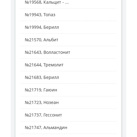
№19568, Кальцит - ...
№19943, Топаз
№19994, Берилл
№21570, Альбит
№21643, Волластонит
№21644, Тремолит
№21683, Берилл
№21719, Гаюин
№21723, Нозеан
№21737, Гессонит
№21747, Альмандин