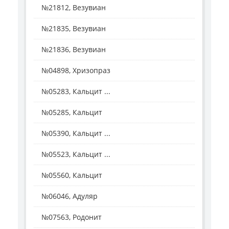
№21812, Везувиан
№21835, Везувиан
№21836, Везувиан
№04898, Хризопраз
№05283, Кальцит ...
№05285, Кальцит
№05390, Кальцит ...
№05523, Кальцит ...
№05560, Кальцит
№06046, Адуляр
№07563, Родонит