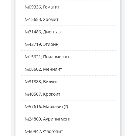
№09336, Гематит
№15653, Хромит
№31486, Диоптаз
№42719, Эгирин
№15621, Псиломелан
№08602, Менилит
№31883, Вилуит
№40507, Крокоит
№57616, Марказит(?)
№24869, Аурипигмент
№60942, Флогопит