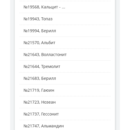
№19568, Кальцит - ...
№19943, Топаз
№19994, Берилл
№21570, Альбит
№21643, Волластонит
№21644, Тремолит
№21683, Берилл
№21719, Гаюин
№21723, Нозеан
№21737, Гессонит
№21747, Альмандин