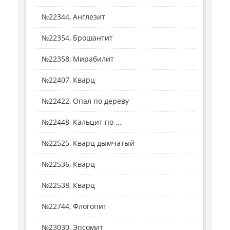
№22344, Англезит
№22354, Брошантит
№22358, Мирабилит
№22407, Кварц
№22422, Опал по дереву
№22448, Кальцит по ...
№22525, Кварц дымчатый
№22536, Кварц
№22538, Кварц
№22744, Флогопит
№23030, Эпсомит