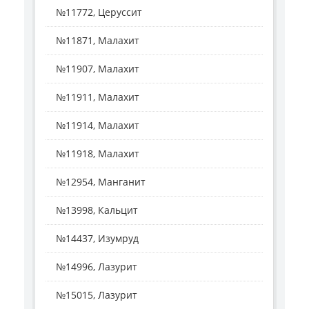
№11772, Церуссит
№11871, Малахит
№11907, Малахит
№11911, Малахит
№11914, Малахит
№11918, Малахит
№12954, Манганит
№13998, Кальцит
№14437, Изумруд
№14996, Лазурит
№15015, Лазурит