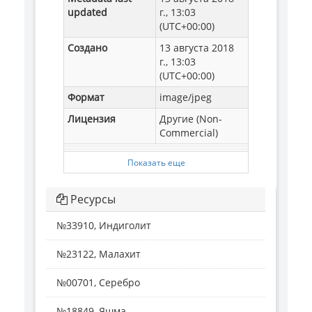
updated
г., 13:03
(UTC+00:00)
Создано
13 августа 2018
г., 13:03
(UTC+00:00)
Формат
image/jpeg
Лицензия
Другие (Non-
Commercial)
Показать еще
Ресурсы
№33910, Индиголит
№23122, Малахит
№00701, Серебро
№18849, Яшма