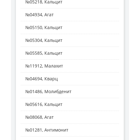
№05218, Кальцит
№04934, Агат
№05150, Кальцит
№05304, Кальцит
№05585, Кальцит
№11912, Малахит
№04694, Кварц
№01486, Молибденит
№05616, Кальцит
№08068, Агат
№01281, Антимонит