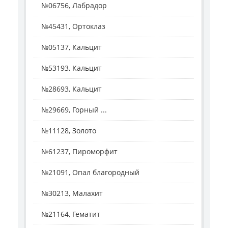
№06756, Лабрадор
№45431, Ортоклаз
№05137, Кальцит
№53193, Кальцит
№28693, Кальцит
№29669, Горный ...
№11128, Золото
№61237, Пироморфит
№21091, Опал благородный
№30213, Малахит
№21164, Гематит