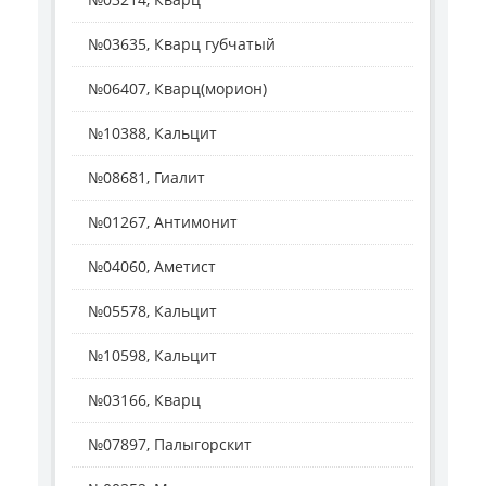
№03635, Кварц губчатый
№06407, Кварц(морион)
№10388, Кальцит
№08681, Гиалит
№01267, Антимонит
№04060, Аметист
№05578, Кальцит
№10598, Кальцит
№03166, Кварц
№07897, Палыгорскит