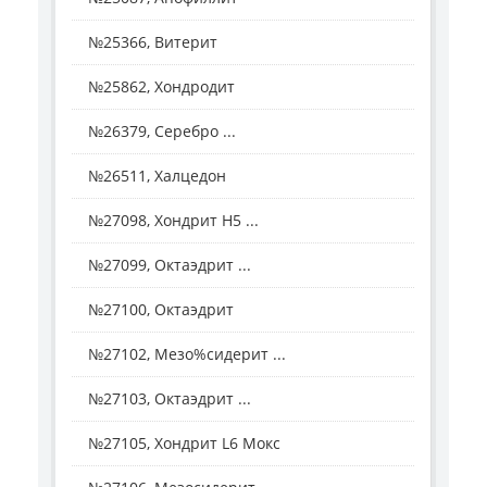
№25366, Витерит
№25862, Хондродит
№26379, Серебро ...
№26511, Халцедон
№27098, Хондрит H5 ...
№27099, Октаэдрит ...
№27100, Октаэдрит
№27102, Мезо%сидерит ...
№27103, Октаэдрит ...
№27105, Хондрит L6 Мокс