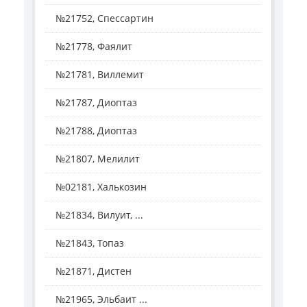
№21752, Спессартин
№21778, Фаялит
№21781, Виллемит
№21787, Диоптаз
№21788, Диоптаз
№21807, Мелилит
№02181, Халькозин
№21834, Вилуит, ...
№21843, Топаз
№21871, Дистен
№21965, Эльбаит ...