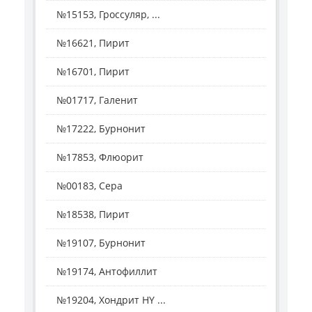
№15153, Гроссуляр, ...
№16621, Пирит
№16701, Пирит
№01717, Галенит
№17222, Бурнонит
№17853, Флюорит
№00183, Сера
№18538, Пирит
№19107, Бурнонит
№19174, Антофиллит
№19204, Хондрит HY ...