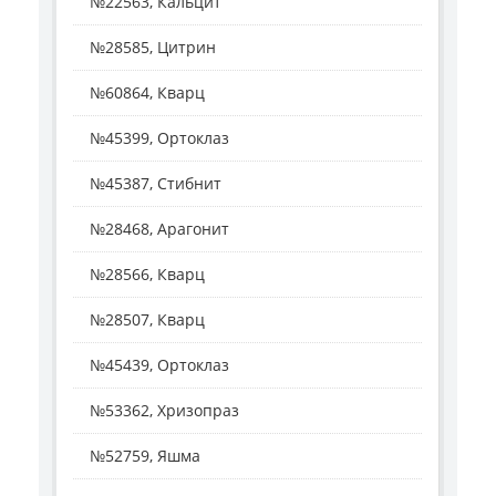
№22563, Кальцит
№28585, Цитрин
№60864, Кварц
№45399, Ортоклаз
№45387, Стибнит
№28468, Арагонит
№28566, Кварц
№28507, Кварц
№45439, Ортоклаз
№53362, Хризопраз
№52759, Яшма