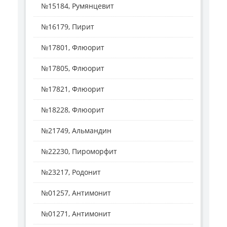
№15184, Румянцевит
№16179, Пирит
№17801, Флюорит
№17805, Флюорит
№17821, Флюорит
№18228, Флюорит
№21749, Альмандин
№22230, Пироморфит
№23217, Родонит
№01257, Антимонит
№01271, Антимонит