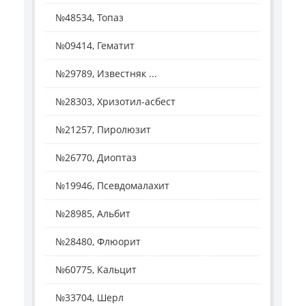
№48534, Топаз
№09414, Гематит
№29789, Известняк ...
№28303, Хризотил-асбест
№21257, Пиролюзит
№26770, Диоптаз
№19946, Псевдомалахит
№28985, Альбит
№28480, Флюорит
№60775, Кальцит
№33704, Шерл