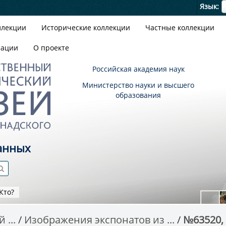
Я
Язык
ллекции
Исторические коллекции
Частные коллекции
зации
О проекте
Российская академия наук
Министерство науки и высшего
образования
анных
Кто?
 ...
Изображения экспонатов из ...
№63520, 