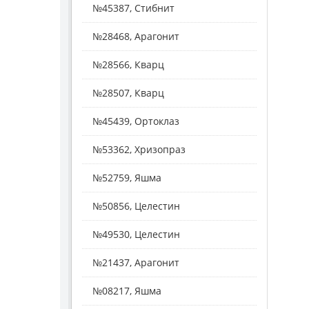
№45387, Стибнит
№28468, Арагонит
№28566, Кварц
№28507, Кварц
№45439, Ортоклаз
№53362, Хризопраз
№52759, Яшма
№50856, Целестин
№49530, Целестин
№21437, Арагонит
№08217, Яшма