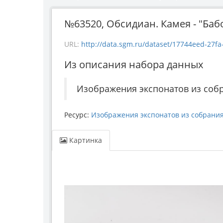
№63520, Обсидиан. Камея - "Бабоч
URL:
http://data.sgm.ru/dataset/17744eed-27fa
Из описания набора данных
Изображения экспонатов из соб
Ресурс:
Изображения экспонатов из собрани
Картинка