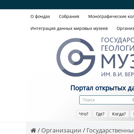
О фондах
Собрания
Монографические ко
Интеграция данных мировых музеев
Органи
Портал открытых д
Что?
Где?
Когда?
Организации
Государственный