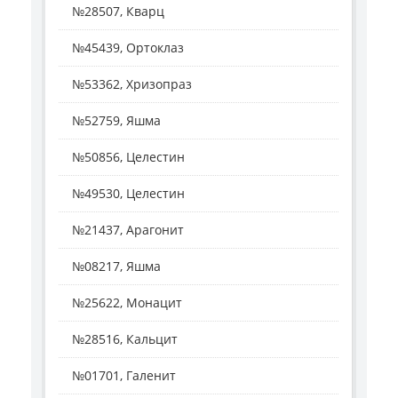
№28507, Кварц
№45439, Ортоклаз
№53362, Хризопраз
№52759, Яшма
№50856, Целестин
№49530, Целестин
№21437, Арагонит
№08217, Яшма
№25622, Монацит
№28516, Кальцит
№01701, Галенит