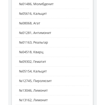
№01486, Молибденит
№05616, Кальцит
№08068, Агат
№01281, Антимонит
№01163, Реальгар
№04518, Кварц
№09302, Гематит
№05154, Кальцит
№12745, Пиролюзит
№13046, Лимонит
№13162, Лимонит