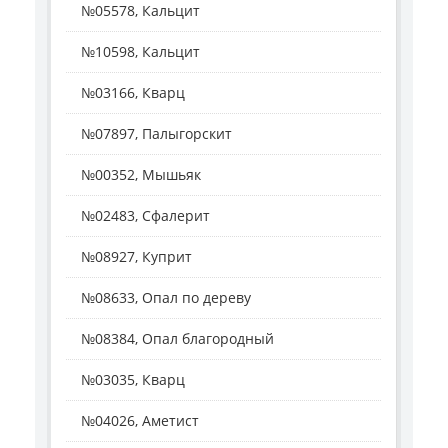
№05578, Кальцит
№10598, Кальцит
№03166, Кварц
№07897, Палыгорскит
№00352, Мышьяк
№02483, Сфалерит
№08927, Куприт
№08633, Опал по дереву
№08384, Опал благородный
№03035, Кварц
№04026, Аметист