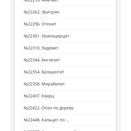
№22262, Эритрин
№22296, Отенит
№22301, Ураноцирцит
№22310, Экдемит
№22344, Англезит
№22354, Брошантит
№22358, Мирабилит
№22407, Кварц
№22422, Опал по дереву
№22448, Кальцит по ...