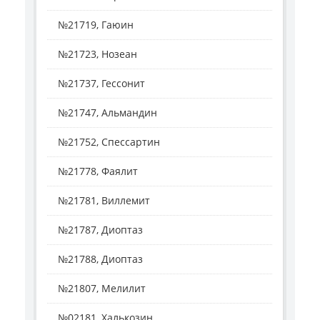
№21719, Гаюин
№21723, Нозеан
№21737, Гессонит
№21747, Альмандин
№21752, Спессартин
№21778, Фаялит
№21781, Виллемит
№21787, Диоптаз
№21788, Диоптаз
№21807, Мелилит
№02181, Халькозин