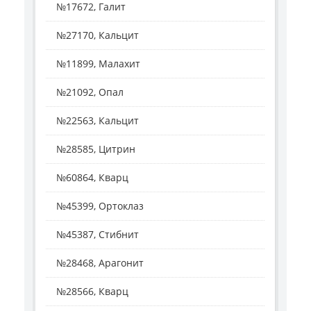
№17672, Галит
№27170, Кальцит
№11899, Малахит
№21092, Опал
№22563, Кальцит
№28585, Цитрин
№60864, Кварц
№45399, Ортоклаз
№45387, Стибнит
№28468, Арагонит
№28566, Кварц