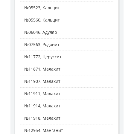
№05523, Кальцит ...
№05560, Кальцит
№06046, Адуляр
№07563, Родонит
№11772, Церуссит
№11871, Малахит
№11907, Малахит
№11911, Малахит
№11914, Малахит
№11918, Малахит
№12954, Манганит