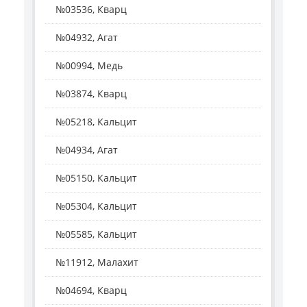
№03536, Кварц
№04932, Агат
№00994, Медь
№03874, Кварц
№05218, Кальцит
№04934, Агат
№05150, Кальцит
№05304, Кальцит
№05585, Кальцит
№11912, Малахит
№04694, Кварц