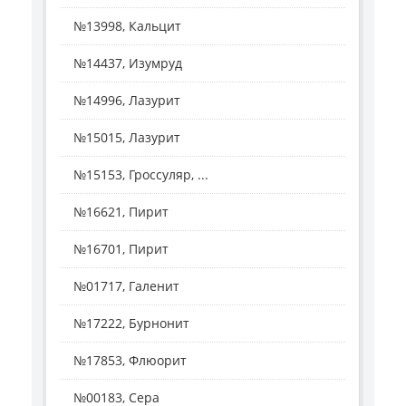
№13998, Кальцит
№14437, Изумруд
№14996, Лазурит
№15015, Лазурит
№15153, Гроссуляр, ...
№16621, Пирит
№16701, Пирит
№01717, Галенит
№17222, Бурнонит
№17853, Флюорит
№00183, Сера