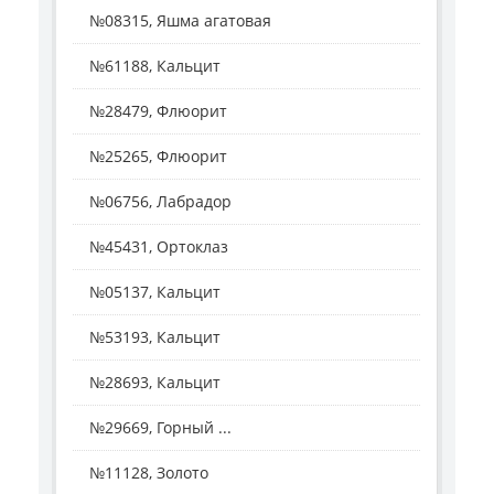
№08315, Яшма агатовая
№61188, Кальцит
№28479, Флюорит
№25265, Флюорит
№06756, Лабрадор
№45431, Ортоклаз
№05137, Кальцит
№53193, Кальцит
№28693, Кальцит
№29669, Горный ...
№11128, Золото