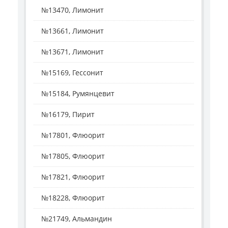
№13470, Лимонит
№13661, Лимонит
№13671, Лимонит
№15169, Гессонит
№15184, Румянцевит
№16179, Пирит
№17801, Флюорит
№17805, Флюорит
№17821, Флюорит
№18228, Флюорит
№21749, Альмандин