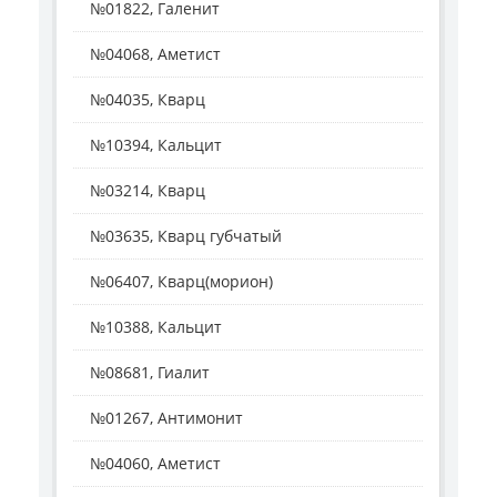
№01822, Галенит
№04068, Аметист
№04035, Кварц
№10394, Кальцит
№03214, Кварц
№03635, Кварц губчатый
№06407, Кварц(морион)
№10388, Кальцит
№08681, Гиалит
№01267, Антимонит
№04060, Аметист