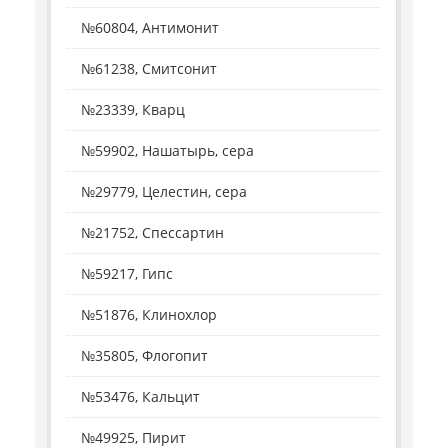
№60804, Антимонит
№61238, Смитсонит
№23339, Кварц
№59902, Нашатырь, сера
№29779, Целестин, сера
№21752, Спессартин
№59217, Гипс
№51876, Клинохлор
№35805, Флогопит
№53476, Кальцит
№49925, Пирит