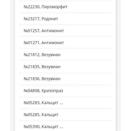
№22230, Пироморфит
№23217, Родонит
№01257, Антимонит
№01271, Антимонит
№21812, Везувиан
№21835, Везувиан
№21836, Везувиан
№04898, Хризопраз
№05283, Кальцит ...
№05285, Кальцит
№05390, Кальцит ...