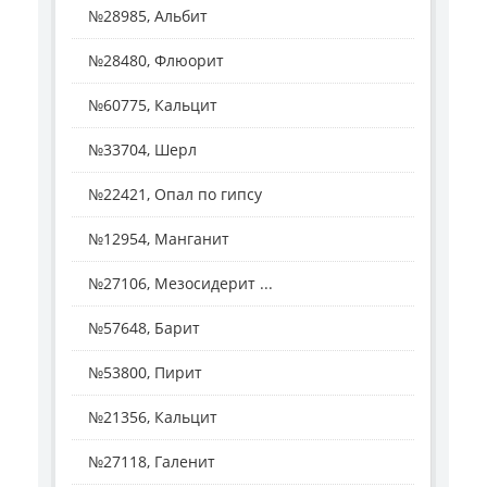
№28985, Альбит
№28480, Флюорит
№60775, Кальцит
№33704, Шерл
№22421, Опал по гипсу
№12954, Манганит
№27106, Мезосидерит ...
№57648, Барит
№53800, Пирит
№21356, Кальцит
№27118, Галенит