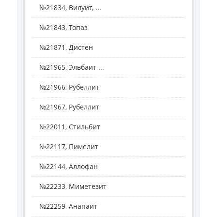
№21834, Вилуит, ...
№21843, Топаз
№21871, Дистен
№21965, Эльбаит ...
№21966, Рубеллит
№21967, Рубеллит
№22011, Стильбит
№22117, Пимелит
№22144, Аллофан
№22233, Миметезит
№22259, Анапаит