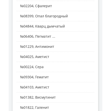
№02204, Сфалерит
№08399, Опал благородный
№04844, Кварц дымчатый
№06406, Пегматит ...
№01229, Антимонит
№04025, Аметист
№00224, Сера
№09304, Гематит
№04103, Аметист
№01382, Висмутинит
№01822, Галенит