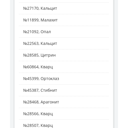
№27170, Кальцит
№11899, Малахит
№21092, Опал
№22563, Кальцит
№28585, Цитрин
№60864, Кварц
№45399, Ортоклаз
№45387, Стибнит
№28468, Арагонит
№28566, Кварц
№28507, Кварц