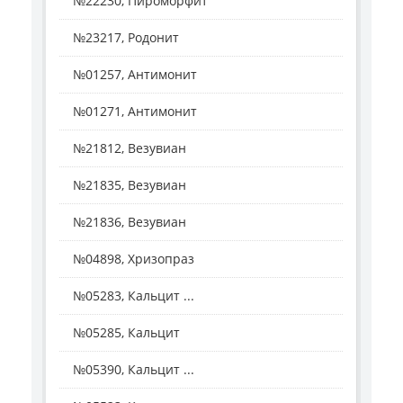
№22230, Пироморфит
№23217, Родонит
№01257, Антимонит
№01271, Антимонит
№21812, Везувиан
№21835, Везувиан
№21836, Везувиан
№04898, Хризопраз
№05283, Кальцит ...
№05285, Кальцит
№05390, Кальцит ...