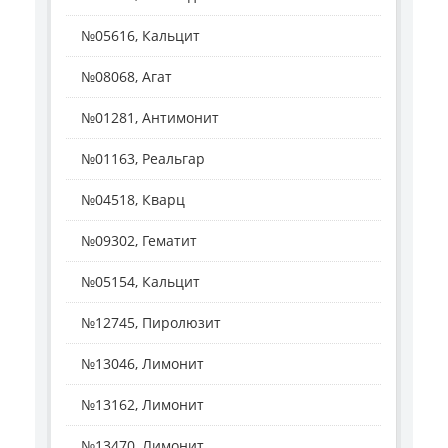
№05616, Кальцит
№08068, Агат
№01281, Антимонит
№01163, Реальгар
№04518, Кварц
№09302, Гематит
№05154, Кальцит
№12745, Пиролюзит
№13046, Лимонит
№13162, Лимонит
№13470, Лимонит