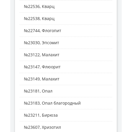
№22536, Кварц
№22538, Кварц
№22744, Флогопит
№23030, Эпсомит
№23122, Малахит
№23147, Флюорит
№23149, Малахит
№23181, Опал
№23183, Опал благородный
№23211, Бирюза
№23607, Хризотил