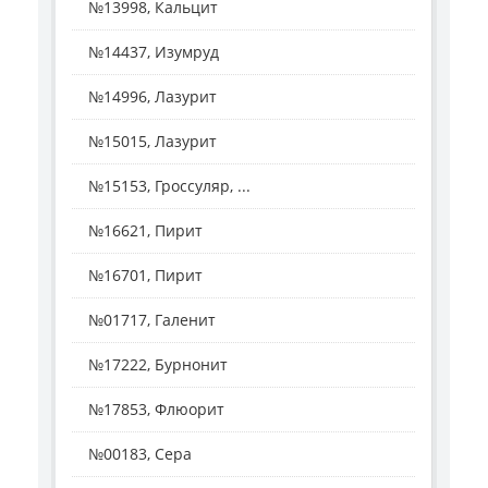
№13998, Кальцит
№14437, Изумруд
№14996, Лазурит
№15015, Лазурит
№15153, Гроссуляр, ...
№16621, Пирит
№16701, Пирит
№01717, Галенит
№17222, Бурнонит
№17853, Флюорит
№00183, Сера