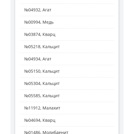
№04932, Агат
№00994, Медь
№03874, Кварц
№05218, Кальцит
№04934, Агат
№05150, Кальцит
№05304, Кальцит
№05585, Кальцит
№11912, Малахит
№04694, Кварц
№01486, Молибденит