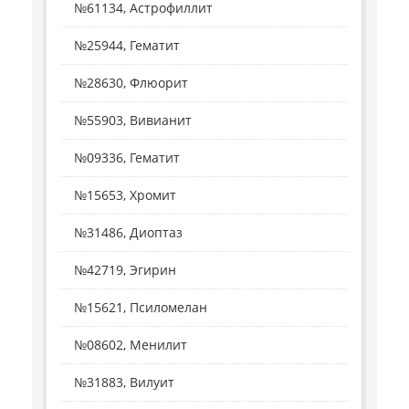
№61134, Астрофиллит
№25944, Гематит
№28630, Флюорит
№55903, Вивианит
№09336, Гематит
№15653, Хромит
№31486, Диоптаз
№42719, Эгирин
№15621, Псиломелан
№08602, Менилит
№31883, Вилуит