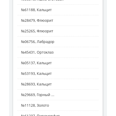
№61188, Кальцит
№28479, Флюорит
№25265, Флюорит
№06756, Лабрадор
№45431, Ортоклаз
№05137, Кальцит
№53193, Кальцит
№28693, Кальцит
№29669, Горный ...
№11128, Золото
№61237, Пироморфит