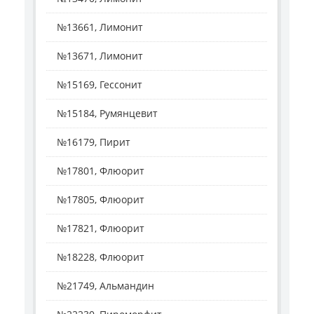
№13661, Лимонит
№13671, Лимонит
№15169, Гессонит
№15184, Румянцевит
№16179, Пирит
№17801, Флюорит
№17805, Флюорит
№17821, Флюорит
№18228, Флюорит
№21749, Альмандин