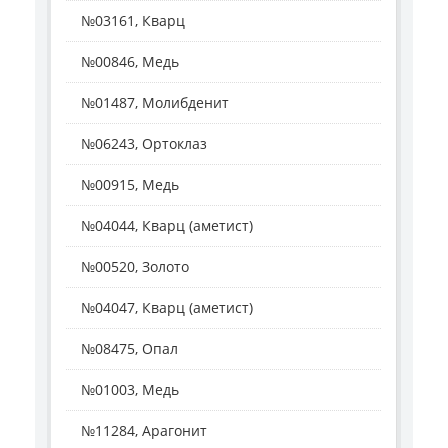
№03161, Кварц
№00846, Медь
№01487, Молибденит
№06243, Ортоклаз
№00915, Медь
№04044, Кварц (аметист)
№00520, Золото
№04047, Кварц (аметист)
№08475, Опал
№01003, Медь
№11284, Арагонит