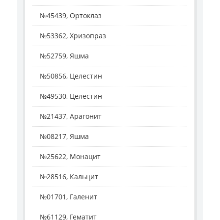
№45439, Ортоклаз
№53362, Хризопраз
№52759, Яшма
№50856, Целестин
№49530, Целестин
№21437, Арагонит
№08217, Яшма
№25622, Монацит
№28516, Кальцит
№01701, Галенит
№61129, Гематит