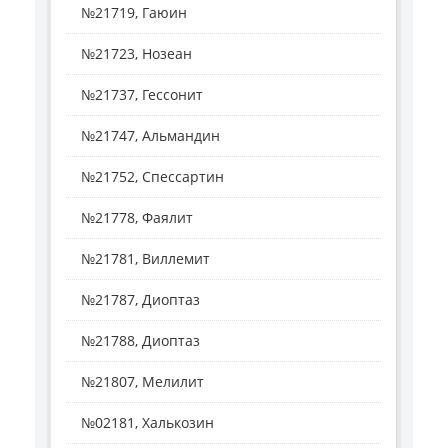
№21719, Гаюин
№21723, Нозеан
№21737, Гессонит
№21747, Альмандин
№21752, Спессартин
№21778, Фаялит
№21781, Виллемит
№21787, Диоптаз
№21788, Диоптаз
№21807, Мелилит
№02181, Халькозин