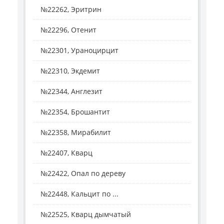
№22262, Эритрин
№22296, Отенит
№22301, Ураноцирцит
№22310, Экдемит
№22344, Англезит
№22354, Брошантит
№22358, Мирабилит
№22407, Кварц
№22422, Опал по дереву
№22448, Кальцит по ...
№22525, Кварц дымчатый