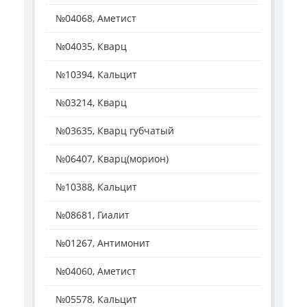
№04068, Аметист
№04035, Кварц
№10394, Кальцит
№03214, Кварц
№03635, Кварц губчатый
№06407, Кварц(морион)
№10388, Кальцит
№08681, Гиалит
№01267, Антимонит
№04060, Аметист
№05578, Кальцит