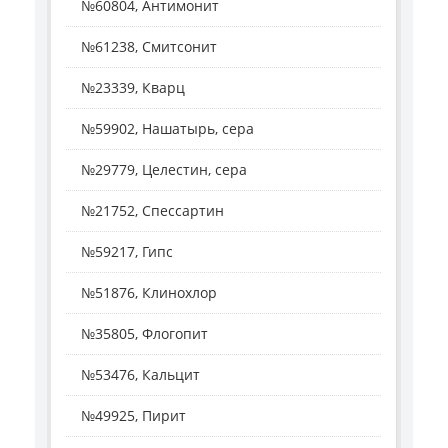
№60804, Антимонит
№61238, Смитсонит
№23339, Кварц
№59902, Нашатырь, сера
№29779, Целестин, сера
№21752, Спессартин
№59217, Гипс
№51876, Клинохлор
№35805, Флогопит
№53476, Кальцит
№49925, Пирит