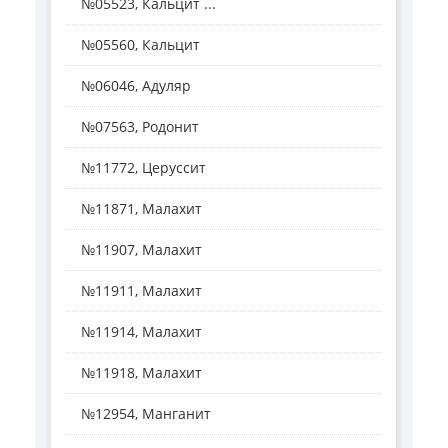
№05523, Кальцит ...
№05560, Кальцит
№06046, Адуляр
№07563, Родонит
№11772, Церуссит
№11871, Малахит
№11907, Малахит
№11911, Малахит
№11914, Малахит
№11918, Малахит
№12954, Манганит