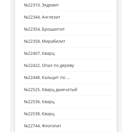
№22310, Экдемит
№22344, Англезит
№22354, Брошантит
№22358, Мирабилит
№22407, Кварц
№22422, Опал по дереву
№22448, Кальцит по ...
№22525, Кварц дымчатый
№22536, Кварц
№22538, Кварц
№22744, Флогопит