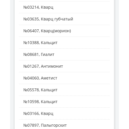
№03214, Кварц
№03635, Кварц губчатый
№06407, Кварц(морион)
№10388, Кальцит
№08681, Гиалит
№01267, Антимонит
№04060, Аметист
№05578, Кальцит
№10598, Кальцит
№03166, Кварц
№07897, Палыгорскит