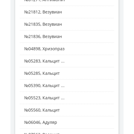
№21812, Везувиан
№21835, Везувиан
№21836, Везувиан
№04898, Хризопраз
№05283, Кальцит ...
№05285, Кальцит
№05390, Кальцит ...
№05523, Кальцит ...
№05560, Кальцит
№06046, Адуляр