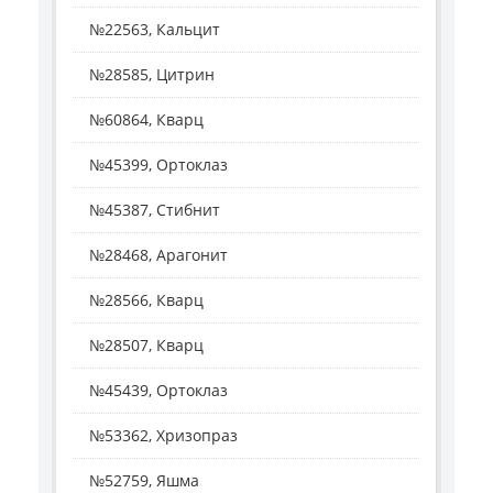
№22563, Кальцит
№28585, Цитрин
№60864, Кварц
№45399, Ортоклаз
№45387, Стибнит
№28468, Арагонит
№28566, Кварц
№28507, Кварц
№45439, Ортоклаз
№53362, Хризопраз
№52759, Яшма