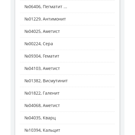
№06406, Пегматит ...
№01229, Антимонит
№04025, Аметист
№00224, Сера
№09304, Гематит
№04103, Аметист
№01382, Висмутинит
№01822, Галенит
№04068, Аметист
№04035, Кварц
№10394, Кальцит