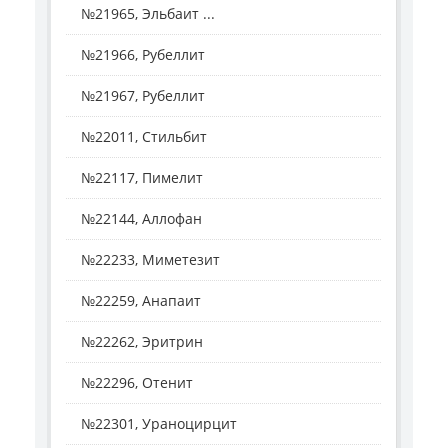
№21965, Эльбаит ...
№21966, Рубеллит
№21967, Рубеллит
№22011, Стильбит
№22117, Пимелит
№22144, Аллофан
№22233, Миметезит
№22259, Анапаит
№22262, Эритрин
№22296, Отенит
№22301, Ураноцирцит