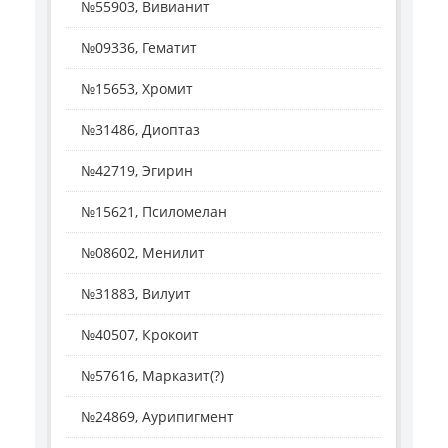
№55903, Вивианит
№09336, Гематит
№15653, Хромит
№31486, Диоптаз
№42719, Эгирин
№15621, Псиломелан
№08602, Менилит
№31883, Вилуит
№40507, Крокоит
№57616, Марказит(?)
№24869, Аурипигмент