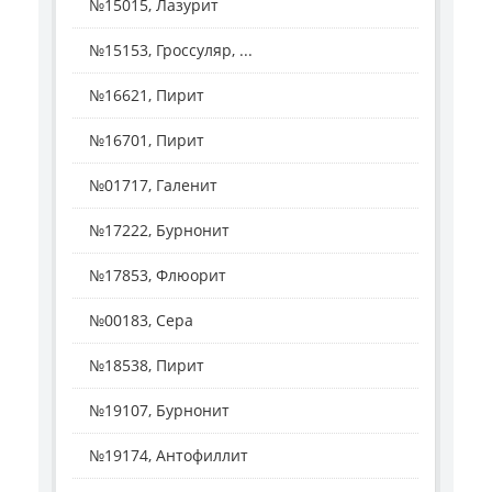
№15015, Лазурит
№15153, Гроссуляр, ...
№16621, Пирит
№16701, Пирит
№01717, Галенит
№17222, Бурнонит
№17853, Флюорит
№00183, Сера
№18538, Пирит
№19107, Бурнонит
№19174, Антофиллит