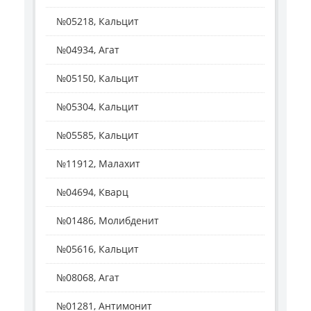
№05218, Кальцит
№04934, Агат
№05150, Кальцит
№05304, Кальцит
№05585, Кальцит
№11912, Малахит
№04694, Кварц
№01486, Молибденит
№05616, Кальцит
№08068, Агат
№01281, Антимонит