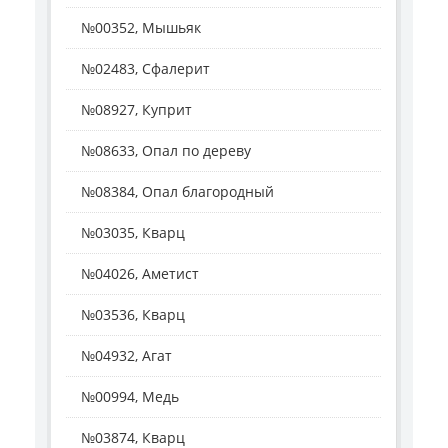
№00352, Мышьяк
№02483, Сфалерит
№08927, Куприт
№08633, Опал по дереву
№08384, Опал благородный
№03035, Кварц
№04026, Аметист
№03536, Кварц
№04932, Агат
№00994, Медь
№03874, Кварц