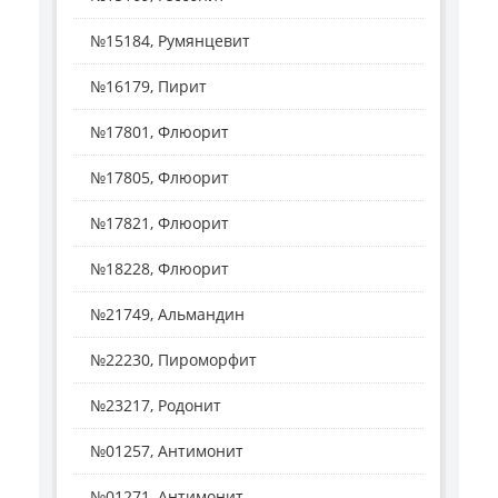
№15184, Румянцевит
№16179, Пирит
№17801, Флюорит
№17805, Флюорит
№17821, Флюорит
№18228, Флюорит
№21749, Альмандин
№22230, Пироморфит
№23217, Родонит
№01257, Антимонит
№01271, Антимонит