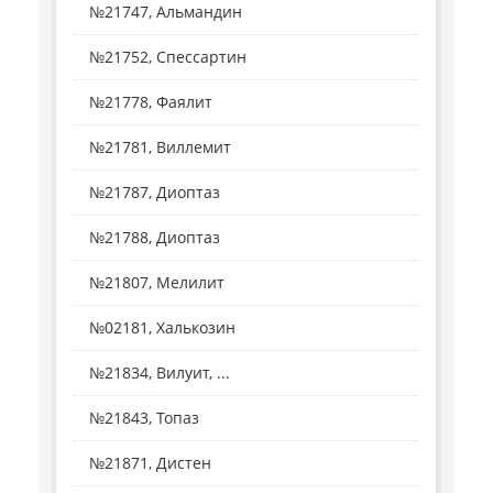
№21747, Альмандин
№21752, Спессартин
№21778, Фаялит
№21781, Виллемит
№21787, Диоптаз
№21788, Диоптаз
№21807, Мелилит
№02181, Халькозин
№21834, Вилуит, ...
№21843, Топаз
№21871, Дистен