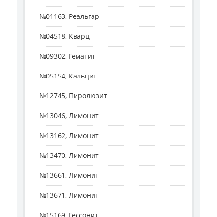
№01163, Реальгар
№04518, Кварц
№09302, Гематит
№05154, Кальцит
№12745, Пиролюзит
№13046, Лимонит
№13162, Лимонит
№13470, Лимонит
№13661, Лимонит
№13671, Лимонит
№15169, Гессонит