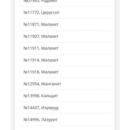
№07563, Родонит
№11772, Церуссит
№11871, Малахит
№11907, Малахит
№11911, Малахит
№11914, Малахит
№11918, Малахит
№12954, Манганит
№13998, Кальцит
№14437, Изумруд
№14996, Лазурит