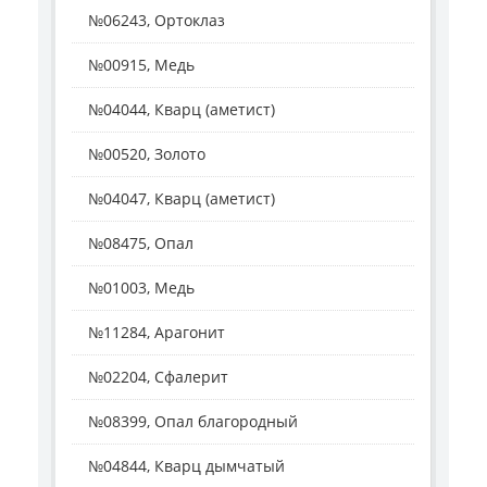
№06243, Ортоклаз
№00915, Медь
№04044, Кварц (аметист)
№00520, Золото
№04047, Кварц (аметист)
№08475, Опал
№01003, Медь
№11284, Арагонит
№02204, Сфалерит
№08399, Опал благородный
№04844, Кварц дымчатый