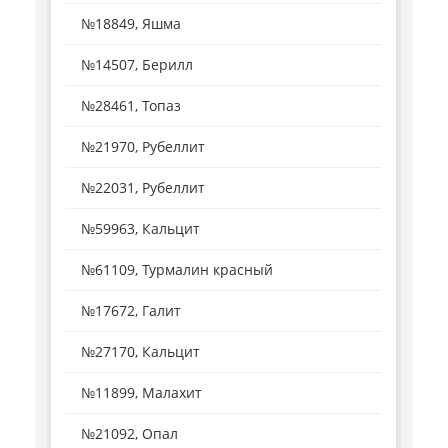
№18849, Яшма
№14507, Берилл
№28461, Топаз
№21970, Рубеллит
№22031, Рубеллит
№59963, Кальцит
№61109, Турмалин красный
№17672, Галит
№27170, Кальцит
№11899, Малахит
№21092, Опал