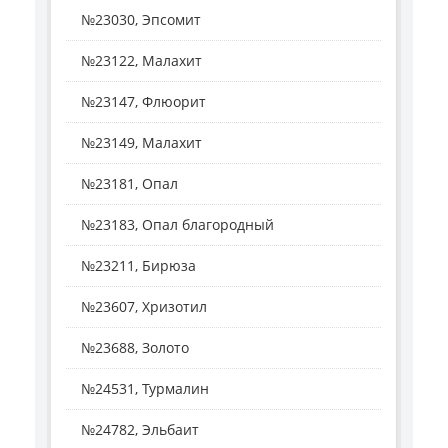
№23030, Эпсомит
№23122, Малахит
№23147, Флюорит
№23149, Малахит
№23181, Опал
№23183, Опал благородный
№23211, Бирюза
№23607, Хризотил
№23688, Золото
№24531, Турмалин
№24782, Эльбаит