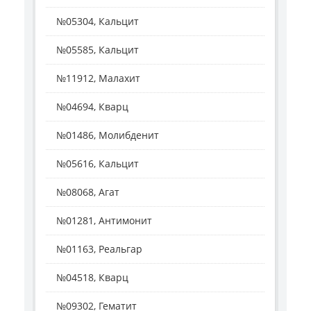
№05304, Кальцит
№05585, Кальцит
№11912, Малахит
№04694, Кварц
№01486, Молибденит
№05616, Кальцит
№08068, Агат
№01281, Антимонит
№01163, Реальгар
№04518, Кварц
№09302, Гематит