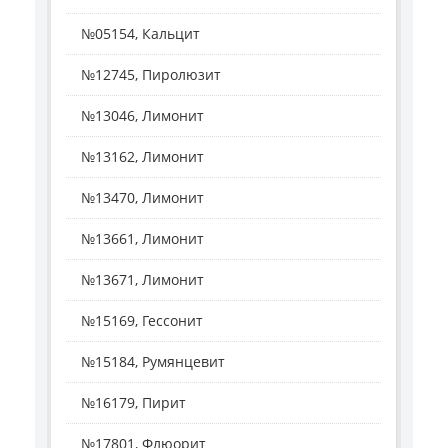
№05154, Кальцит
№12745, Пиролюзит
№13046, Лимонит
№13162, Лимонит
№13470, Лимонит
№13661, Лимонит
№13671, Лимонит
№15169, Гессонит
№15184, Румянцевит
№16179, Пирит
№17801, Флюорит