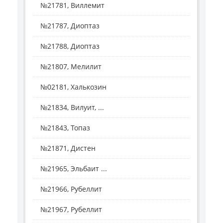
№21781, Виллемит
№21787, Диоптаз
№21788, Диоптаз
№21807, Мелилит
№02181, Халькозин
№21834, Вилуит, ...
№21843, Топаз
№21871, Дистен
№21965, Эльбаит ...
№21966, Рубеллит
№21967, Рубеллит