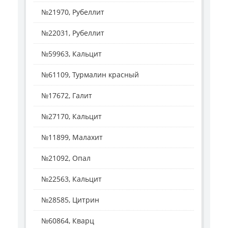
№21970, Рубеллит
№22031, Рубеллит
№59963, Кальцит
№61109, Турмалин красный
№17672, Галит
№27170, Кальцит
№11899, Малахит
№21092, Опал
№22563, Кальцит
№28585, Цитрин
№60864, Кварц