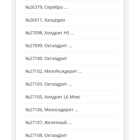
№26379, Серебро ...
№26511, Халцедон
№27098, Хондрит H5 ...
№27099, Октаэдрит ...
№27100, Октаэдрит
№27102, Мезо%сидерит ...
№27103, Октаэдрит ...
№27105, Хондрит L6 Мокс
№27106, Мезосидерит ...
№27107, Железный ...
№27108, Октаэдрит