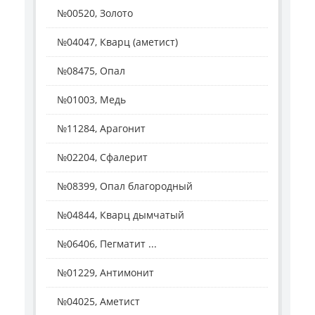
№00520, Золото
№04047, Кварц (аметист)
№08475, Опал
№01003, Медь
№11284, Арагонит
№02204, Сфалерит
№08399, Опал благородный
№04844, Кварц дымчатый
№06406, Пегматит ...
№01229, Антимонит
№04025, Аметист