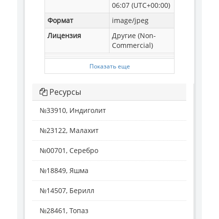
06:07 (UTC+00:00)
Формат
image/jpeg
Лицензия
Другие (Non-
Commercial)
Показать еще
Ресурсы
№33910, Индиголит
№23122, Малахит
№00701, Серебро
№18849, Яшма
№14507, Берилл
№28461, Топаз