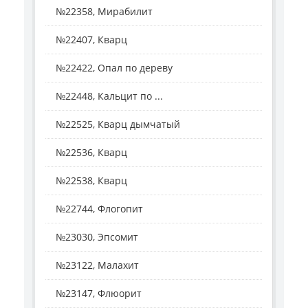
№22358, Мирабилит
№22407, Кварц
№22422, Опал по дереву
№22448, Кальцит по ...
№22525, Кварц дымчатый
№22536, Кварц
№22538, Кварц
№22744, Флогопит
№23030, Эпсомит
№23122, Малахит
№23147, Флюорит