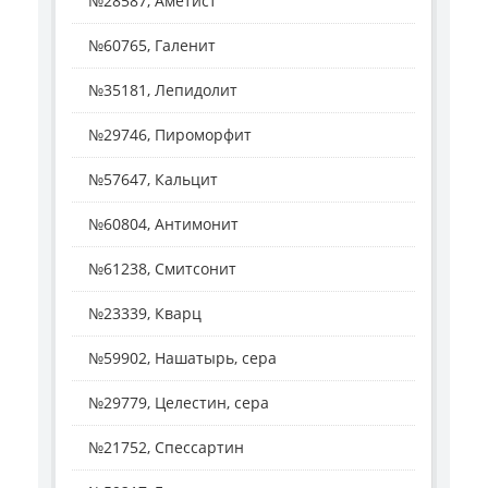
№28587, Аметист
№60765, Галенит
№35181, Лепидолит
№29746, Пироморфит
№57647, Кальцит
№60804, Антимонит
№61238, Смитсонит
№23339, Кварц
№59902, Нашатырь, сера
№29779, Целестин, сера
№21752, Спессартин