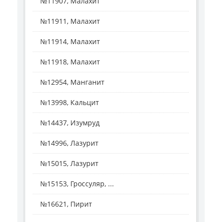
№11907, Малахит
№11911, Малахит
№11914, Малахит
№11918, Малахит
№12954, Манганит
№13998, Кальцит
№14437, Изумруд
№14996, Лазурит
№15015, Лазурит
№15153, Гроссуляр, ...
№16621, Пирит