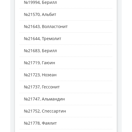
№19994, Берилл
№21570, Альбит
№21643, Волластонит
№21644, Тремолит
№21683, Берилл
№21719, Гаюин
№21723, Нозеан
№21737, Гессонит
№21747, Альмандин
№21752, Спессартин
№21778, Фаялит