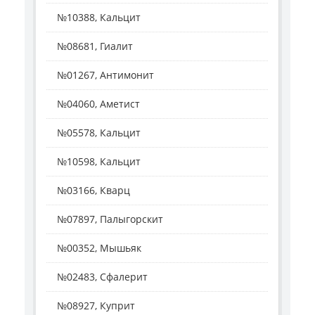
№10388, Кальцит
№08681, Гиалит
№01267, Антимонит
№04060, Аметист
№05578, Кальцит
№10598, Кальцит
№03166, Кварц
№07897, Палыгорскит
№00352, Мышьяк
№02483, Сфалерит
№08927, Куприт