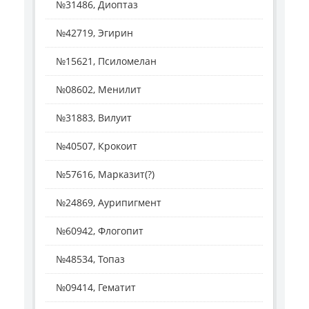
№31486, Диоптаз
№42719, Эгирин
№15621, Псиломелан
№08602, Менилит
№31883, Вилуит
№40507, Крокоит
№57616, Марказит(?)
№24869, Аурипигмент
№60942, Флогопит
№48534, Топаз
№09414, Гематит