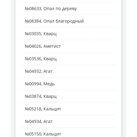
№08633, Опал по дереву
№08384, Опал благородный
№03035, Кварц
№04026, Аметист
№03536, Кварц
№04932, Агат
№00994, Медь
№03874, Кварц
№05218, Кальцит
№04934, Агат
№05150, Кальцит