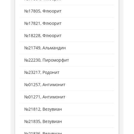
№17805, Флюорит
№17821, Флюорит
№18228, Флюорит
№21749, Альмандин
№22230, Пироморфит
№23217, Родонит
№01257, Антимонит
№01271, Антимонит
№21812, Везувиан
№21835, Везувиан
№21836, Везувиан