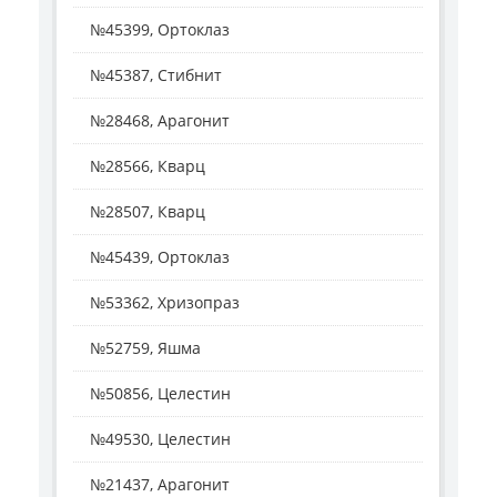
№45399, Ортоклаз
№45387, Стибнит
№28468, Арагонит
№28566, Кварц
№28507, Кварц
№45439, Ортоклаз
№53362, Хризопраз
№52759, Яшма
№50856, Целестин
№49530, Целестин
№21437, Арагонит