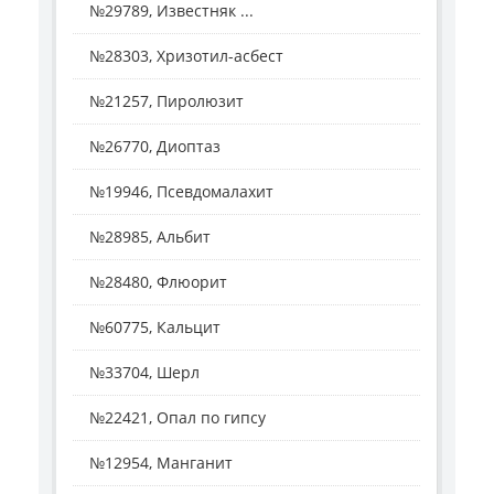
№29789, Известняк ...
№28303, Хризотил-асбест
№21257, Пиролюзит
№26770, Диоптаз
№19946, Псевдомалахит
№28985, Альбит
№28480, Флюорит
№60775, Кальцит
№33704, Шерл
№22421, Опал по гипсу
№12954, Манганит