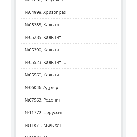
№04898, Хризопраз
№05283, Кальцит ...
№05285, Кальцит
№05390, Кальцит ...
№05523, Кальцит ...
№05560, Кальцит
№06046, Адуляр
№07563, Родонит
№11772, Церуссит
№11871, Малахит