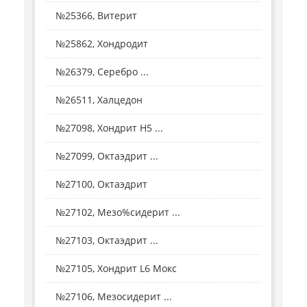
№25366, Витерит
№25862, Хондродит
№26379, Серебро ...
№26511, Халцедон
№27098, Хондрит H5 ...
№27099, Октаэдрит ...
№27100, Октаэдрит
№27102, Мезо%сидерит ...
№27103, Октаэдрит ...
№27105, Хондрит L6 Мокс
№27106, Мезосидерит ...