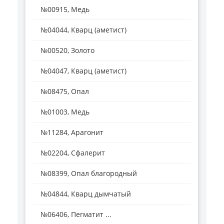
№00915, Медь
№04044, Кварц (аметист)
№00520, Золото
№04047, Кварц (аметист)
№08475, Опал
№01003, Медь
№11284, Арагонит
№02204, Сфалерит
№08399, Опал благородный
№04844, Кварц дымчатый
№06406, Пегматит ...