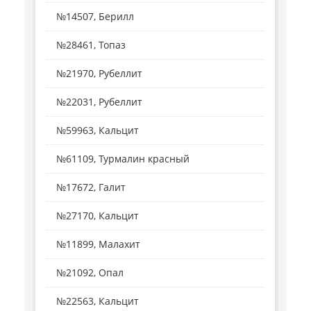
№14507, Берилл
№28461, Топаз
№21970, Рубеллит
№22031, Рубеллит
№59963, Кальцит
№61109, Турмалин красный
№17672, Галит
№27170, Кальцит
№11899, Малахит
№21092, Опал
№22563, Кальцит