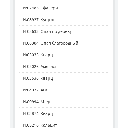
№02483, Сфалерит
№08927, Куприт
№08633, Опал по дереву
№08384, Опал благородный
№03035, Кварц
№04026, Аметист
№03536, Кварц
№04932, Агат
№00994, Медь
№03874, Кварц
№05218, Кальцит