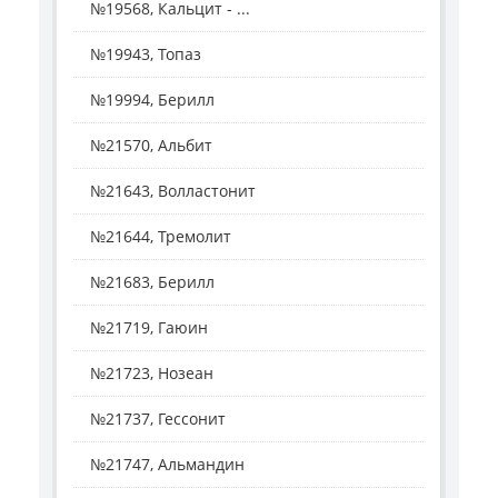
№19568, Кальцит - ...
№19943, Топаз
№19994, Берилл
№21570, Альбит
№21643, Волластонит
№21644, Тремолит
№21683, Берилл
№21719, Гаюин
№21723, Нозеан
№21737, Гессонит
№21747, Альмандин