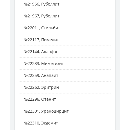
№21966, Рубеллит
№21967, Рубеллит
№22011, Стильбит
№22117, Пимелит
№22144, Аллофан
№22233, Миметезит
№22259, Анапаит
№22262, Эритрин
№22296, Отенит
№22301, Ураноцирцит
№22310, Экдемит