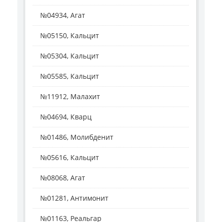
№04934, Агат
№05150, Кальцит
№05304, Кальцит
№05585, Кальцит
№11912, Малахит
№04694, Кварц
№01486, Молибденит
№05616, Кальцит
№08068, Агат
№01281, Антимонит
№01163, Реальгар