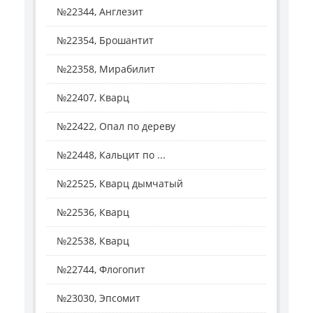
№22344, Англезит
№22354, Брошантит
№22358, Мирабилит
№22407, Кварц
№22422, Опал по дереву
№22448, Кальцит по ...
№22525, Кварц дымчатый
№22536, Кварц
№22538, Кварц
№22744, Флогопит
№23030, Эпсомит