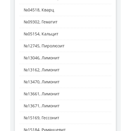
№04518, Кварц
№09302, Гематит
№05154, Кальцит
№12745, Пиролюзит
№13046, Лимонит
№13162, Лимонит
№13470, Лимонит
№13661, Лимонит
№13671, Лимонит
№15169, Гессонит
№15184, Румянцевит