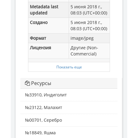
Metadata last
5 июня 2018 г.,
updated
08:03 (UTC+00:00)
Создано
5 июня 2018 г.,
08:03 (UTC+00:00)
Формат
image/jpeg
Лицензия
Другие (Non-
Commercial)
Показать еще
Ресурсы
№33910, Индиголит
№23122, Малахит
№00701, Серебро
№18849, Яшма