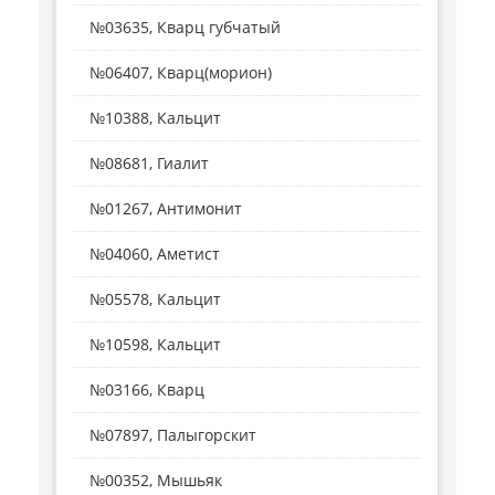
№03635, Кварц губчатый
№06407, Кварц(морион)
№10388, Кальцит
№08681, Гиалит
№01267, Антимонит
№04060, Аметист
№05578, Кальцит
№10598, Кальцит
№03166, Кварц
№07897, Палыгорскит
№00352, Мышьяк