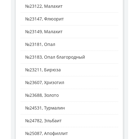
№23122, Малахит
№23147, Флюорит
№23149, Малахит
№23181, Опал
№23183, Опал благородный
№23211, Бирюза
№23607, Хризотил
№23688, Золото
№24531, Турмалин
№24782, Эльбаит
№25087, Апофиллит