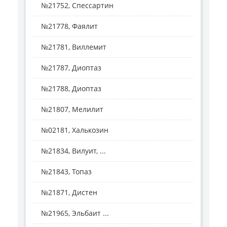
№21752, Спессартин
№21778, Фаялит
№21781, Виллемит
№21787, Диоптаз
№21788, Диоптаз
№21807, Мелилит
№02181, Халькозин
№21834, Вилуит, ...
№21843, Топаз
№21871, Дистен
№21965, Эльбаит ...