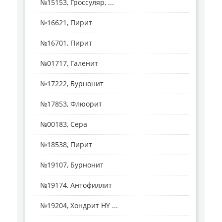
№15153, Гроссуляр, ...
№16621, Пирит
№16701, Пирит
№01717, Галенит
№17222, Бурнонит
№17853, Флюорит
№00183, Сера
№18538, Пирит
№19107, Бурнонит
№19174, Антофиллит
№19204, Хондрит HY ...