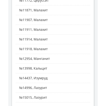
№11772, Церуссит
№11871, Малахит
№11907, Малахит
№11911, Малахит
№11914, Малахит
№11918, Малахит
№12954, Манганит
№13998, Кальцит
№14437, Изумруд
№14996, Лазурит
№15015, Лазурит