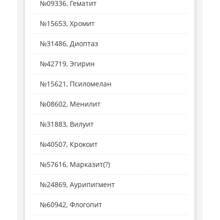
№09336, Гематит
№15653, Хромит
№31486, Диоптаз
№42719, Эгирин
№15621, Псиломелан
№08602, Менилит
№31883, Вилуит
№40507, Крокоит
№57616, Марказит(?)
№24869, Аурипигмент
№60942, Флогопит