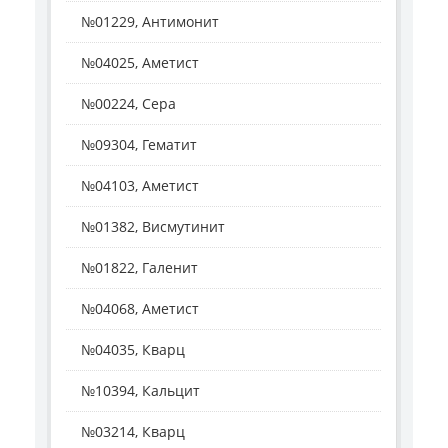
№01229, Антимонит
№04025, Аметист
№00224, Сера
№09304, Гематит
№04103, Аметист
№01382, Висмутинит
№01822, Галенит
№04068, Аметист
№04035, Кварц
№10394, Кальцит
№03214, Кварц