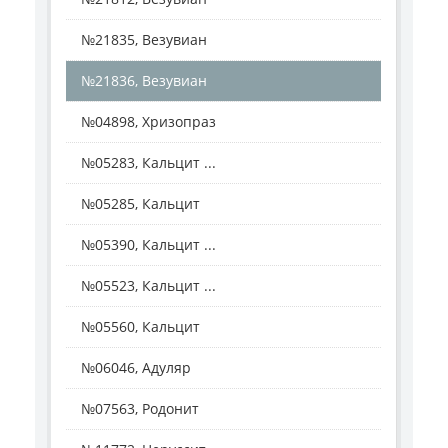
№21835, Везувиан
№21836, Везувиан
№04898, Хризопраз
№05283, Кальцит ...
№05285, Кальцит
№05390, Кальцит ...
№05523, Кальцит ...
№05560, Кальцит
№06046, Адуляр
№07563, Родонит