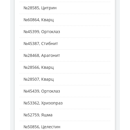
№28585, Цитрин
№60864, Кварц
№45399, Ортоклаз
№45387, Стибнит
№28468, Арагонит
№28566, Кварц
№28507, Кварц
№45439, Ортоклаз
№53362, Хризопраз
№52759, Яшма
№50856, Целестин