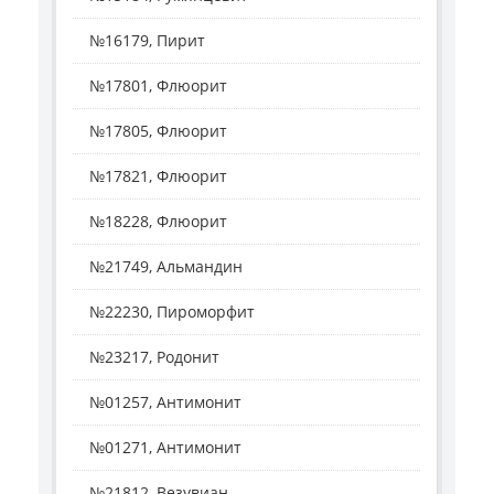
№16179, Пирит
№17801, Флюорит
№17805, Флюорит
№17821, Флюорит
№18228, Флюорит
№21749, Альмандин
№22230, Пироморфит
№23217, Родонит
№01257, Антимонит
№01271, Антимонит
№21812, Везувиан