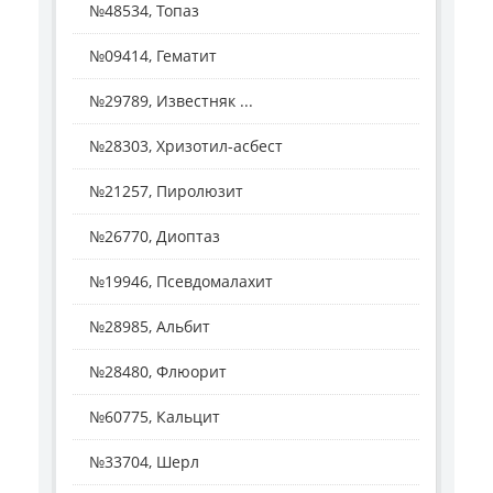
№48534, Топаз
№09414, Гематит
№29789, Известняк ...
№28303, Хризотил-асбест
№21257, Пиролюзит
№26770, Диоптаз
№19946, Псевдомалахит
№28985, Альбит
№28480, Флюорит
№60775, Кальцит
№33704, Шерл