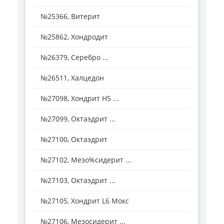
№25366, Витерит
№25862, Хондродит
№26379, Серебро ...
№26511, Халцедон
№27098, Хондрит H5 ...
№27099, Октаэдрит ...
№27100, Октаэдрит
№27102, Мезо%сидерит ...
№27103, Октаэдрит ...
№27105, Хондрит L6 Мокс
№27106, Мезосидерит ...