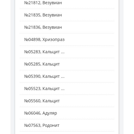
№21812, Везувиан
№21835, Везувиан
№21836, Везувиан
№04898, Хризопраз
№05283, Кальцит ...
№05285, Кальцит
№05390, Кальцит ...
№05523, Кальцит ...
№05560, Кальцит
№06046, Адуляр
№07563, Родонит