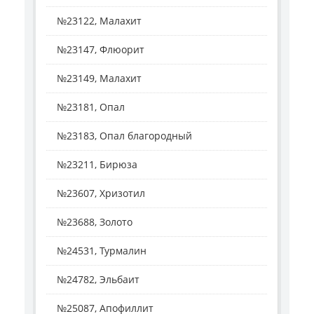
№23122, Малахит
№23147, Флюорит
№23149, Малахит
№23181, Опал
№23183, Опал благородный
№23211, Бирюза
№23607, Хризотил
№23688, Золото
№24531, Турмалин
№24782, Эльбаит
№25087, Апофиллит