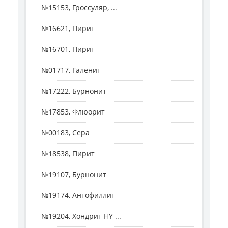
№15153, Гроссуляр, ...
№16621, Пирит
№16701, Пирит
№01717, Галенит
№17222, Бурнонит
№17853, Флюорит
№00183, Сера
№18538, Пирит
№19107, Бурнонит
№19174, Антофиллит
№19204, Хондрит HY ...