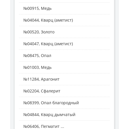
№00915, Медь
№04044, Кварц (аметист)
№00520, Золото
№04047, Кварц (аметист)
№08475, Опал
№01003, Медь
№11284, Арагонит
№02204, Сфалерит
№08399, Опал благородный
№04844, Кварц дымчатый
№06406, Пегматит ...