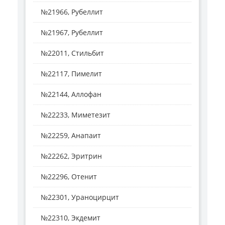
№21966, Рубеллит
№21967, Рубеллит
№22011, Стильбит
№22117, Пимелит
№22144, Аллофан
№22233, Миметезит
№22259, Анапаит
№22262, Эритрин
№22296, Отенит
№22301, Ураноцирцит
№22310, Экдемит