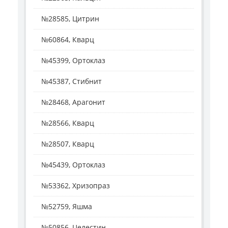
№28585, Цитрин
№60864, Кварц
№45399, Ортоклаз
№45387, Стибнит
№28468, Арагонит
№28566, Кварц
№28507, Кварц
№45439, Ортоклаз
№53362, Хризопраз
№52759, Яшма
№50856, Целестин