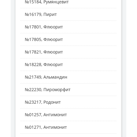
№15184, Румянцевит
№16179, Пирит
№17801, Флюорит
№17805, Флюорит
№17821, Флюорит
№18228, Флюорит
№21749, Альмандин
№22230, Пироморфит
№23217, Родонит
№01257, Антимонит
№01271, Антимонит