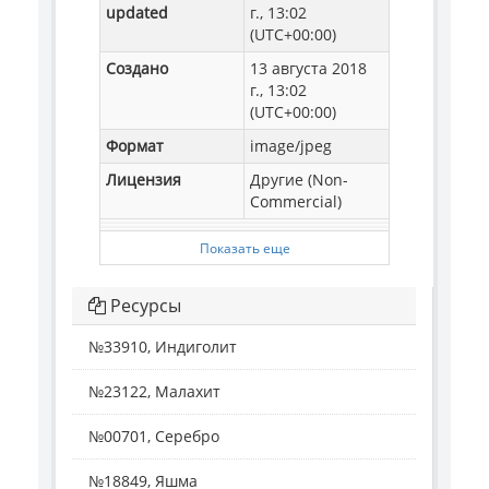
updated
г., 13:02
(UTC+00:00)
Создано
13 августа 2018
г., 13:02
(UTC+00:00)
Формат
image/jpeg
Лицензия
Другие (Non-
Commercial)
Показать еще
Ресурсы
№33910, Индиголит
№23122, Малахит
№00701, Серебро
№18849, Яшма