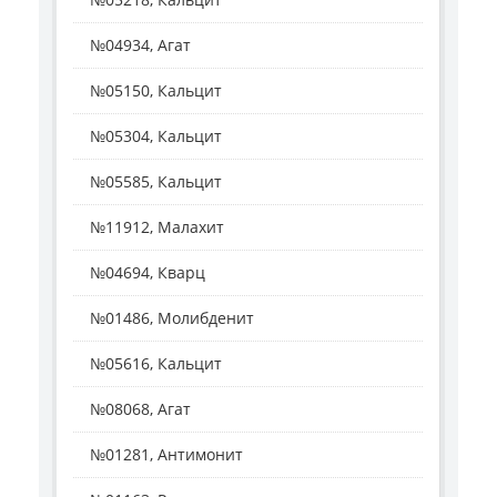
№04934, Агат
№05150, Кальцит
№05304, Кальцит
№05585, Кальцит
№11912, Малахит
№04694, Кварц
№01486, Молибденит
№05616, Кальцит
№08068, Агат
№01281, Антимонит