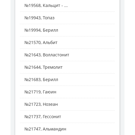
№19568, Кальцит - ...
№19943, Топаз
№19994, Берилл
№21570, Альбит
№21643, Волластонит
№21644, Тремолит
№21683, Берилл
№21719, Гаюин
№21723, Нозеан
№21737, Гессонит
№21747, Альмандин