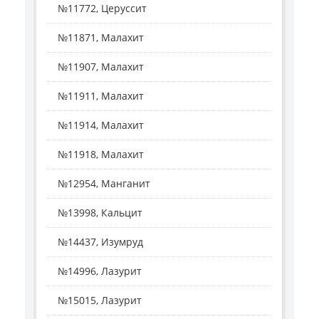
№11772, Церуссит
№11871, Малахит
№11907, Малахит
№11911, Малахит
№11914, Малахит
№11918, Малахит
№12954, Манганит
№13998, Кальцит
№14437, Изумруд
№14996, Лазурит
№15015, Лазурит