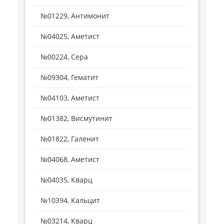
№01229, Антимонит
№04025, Аметист
№00224, Сера
№09304, Гематит
№04103, Аметист
№01382, Висмутинит
№01822, Галенит
№04068, Аметист
№04035, Кварц
№10394, Кальцит
№03214, Кварц