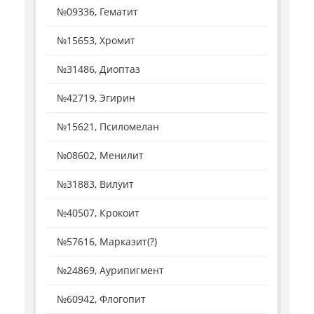
№09336, Гематит
№15653, Хромит
№31486, Диоптаз
№42719, Эгирин
№15621, Псиломелан
№08602, Менилит
№31883, Вилуит
№40507, Крокоит
№57616, Марказит(?)
№24869, Аурипигмент
№60942, Флогопит