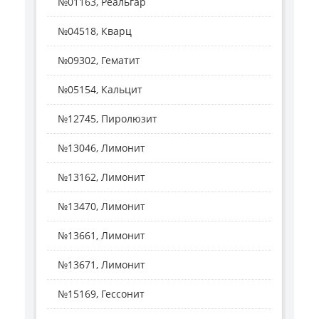
№01163, Реальгар
№04518, Кварц
№09302, Гематит
№05154, Кальцит
№12745, Пиролюзит
№13046, Лимонит
№13162, Лимонит
№13470, Лимонит
№13661, Лимонит
№13671, Лимонит
№15169, Гессонит