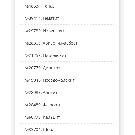
№48534, Топаз
№09414, Гематит
№29789, Известняк ...
№28303, Хризотил-асбест
№21257, Пиролюзит
№26770, Диоптаз
№19946, Псевдомалахит
№28985, Альбит
№28480, Флюорит
№60775, Кальцит
№33704, Шерл