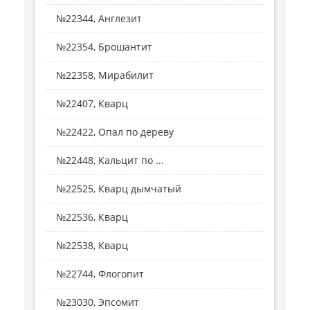
№22344, Англезит
№22354, Брошантит
№22358, Мирабилит
№22407, Кварц
№22422, Опал по дереву
№22448, Кальцит по ...
№22525, Кварц дымчатый
№22536, Кварц
№22538, Кварц
№22744, Флогопит
№23030, Эпсомит