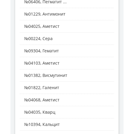
№06406, Пегматит ...
№01229, Антимонит
№04025, Аметист
№00224, Сера
№09304, Гематит
№04103, Аметист
№01382, Висмутинит
№01822, Галенит
№04068, Аметист
№04035, Кварц
№10394, Кальцит