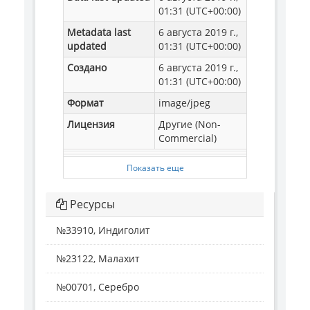
01:31 (UTC+00:00)
Metadata last
6 августа 2019 г.,
updated
01:31 (UTC+00:00)
Создано
6 августа 2019 г.,
01:31 (UTC+00:00)
Формат
image/jpeg
Лицензия
Другие (Non-
Commercial)
Показать еще
Ресурсы
№33910, Индиголит
№23122, Малахит
№00701, Серебро