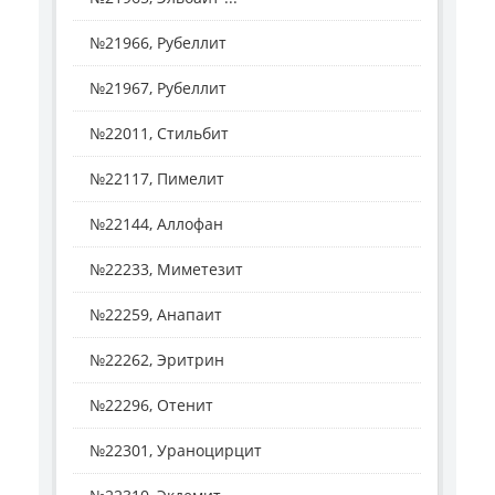
№21966, Рубеллит
№21967, Рубеллит
№22011, Стильбит
№22117, Пимелит
№22144, Аллофан
№22233, Миметезит
№22259, Анапаит
№22262, Эритрин
№22296, Отенит
№22301, Ураноцирцит