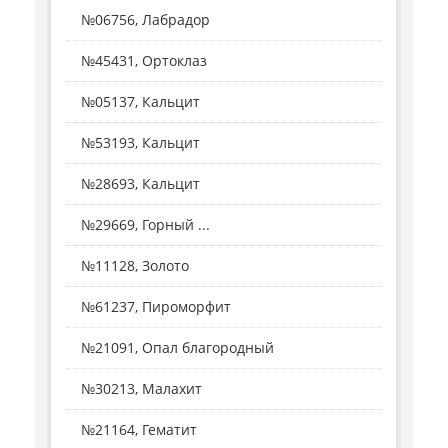
№06756, Лабрадор
№45431, Ортоклаз
№05137, Кальцит
№53193, Кальцит
№28693, Кальцит
№29669, Горный ...
№11128, Золото
№61237, Пироморфит
№21091, Опал благородный
№30213, Малахит
№21164, Гематит