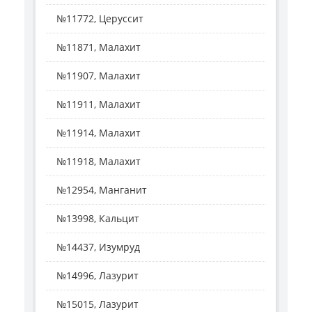
№11772, Церуссит
№11871, Малахит
№11907, Малахит
№11911, Малахит
№11914, Малахит
№11918, Малахит
№12954, Манганит
№13998, Кальцит
№14437, Изумруд
№14996, Лазурит
№15015, Лазурит