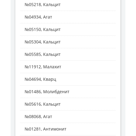
№05218, Кальцит
№04934, Агат
№05150, Кальцит
№05304, Кальцит
№05585, Кальцит
№11912, Малахит
№04694, Кварц
№01486, Молибденит
№05616, Кальцит
№08068, Агат
№01281, Антимонит