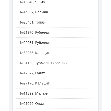
№18849, Яшма
№14507, Берилл
№28461, Топаз
№21970, Рубеллит
№22031, Рубеллит
№59963, Кальцит
№61109, Турмалин красный
№17672, Галит
№27170, Кальцит
№11899, Малахит
№21092, Опал