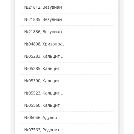
№21812, Везувиан
№21835, Везувиан
№21836, Везувиан
№04898, Хризопраз
№05283, Кальцит ...
№05285, Кальцит
№05390, Кальцит ...
№05523, Кальцит ...
№05560, Кальцит
№06046, Адуляр
№07563, Родонит