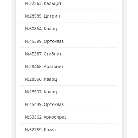
№22563, Кальцит
№28585, Цитрин
№60864, Кварц
№45399, Ортоклаз
№45387, Стибнит
№28468, Арагонит
№28566, Кварц
№28507, Кварц
№45439, Ортоклаз
№53362, Хризопраз
№52759, Яшма