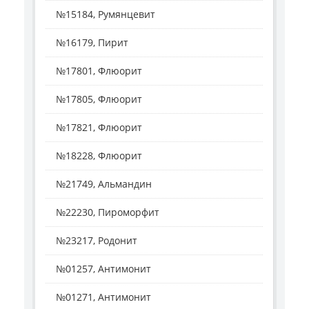
№15184, Румянцевит
№16179, Пирит
№17801, Флюорит
№17805, Флюорит
№17821, Флюорит
№18228, Флюорит
№21749, Альмандин
№22230, Пироморфит
№23217, Родонит
№01257, Антимонит
№01271, Антимонит