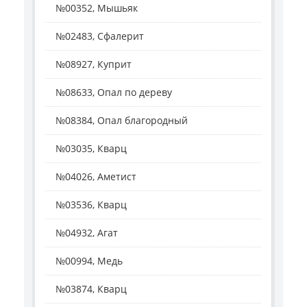
№00352, Мышьяк
№02483, Сфалерит
№08927, Куприт
№08633, Опал по дереву
№08384, Опал благородный
№03035, Кварц
№04026, Аметист
№03536, Кварц
№04932, Агат
№00994, Медь
№03874, Кварц