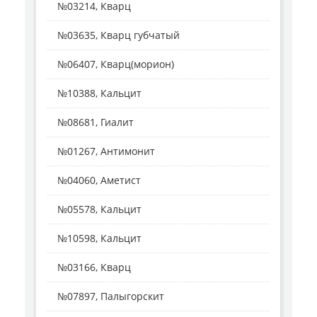
№03214, Кварц
№03635, Кварц губчатый
№06407, Кварц(морион)
№10388, Кальцит
№08681, Гиалит
№01267, Антимонит
№04060, Аметист
№05578, Кальцит
№10598, Кальцит
№03166, Кварц
№07897, Палыгорскит