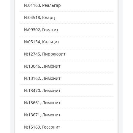
№01163, Реальгар
№04518, Кварц
№09302, Гематит
№05154, Кальцит
№12745, Пиролюзит
№13046, Лимонит
№13162, Лимонит
№13470, Лимонит
№13661, Лимонит
№13671, Лимонит
№15169, Гессонит