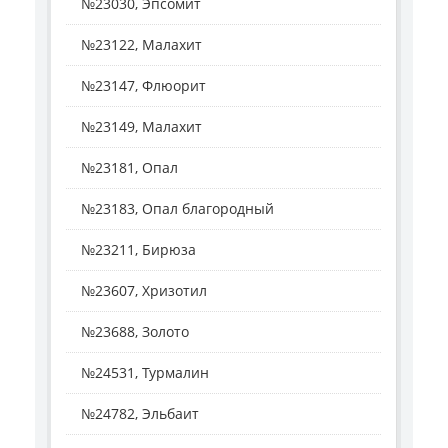
№23030, Эпсомит
№23122, Малахит
№23147, Флюорит
№23149, Малахит
№23181, Опал
№23183, Опал благородный
№23211, Бирюза
№23607, Хризотил
№23688, Золото
№24531, Турмалин
№24782, Эльбаит