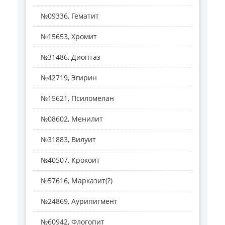
№09336, Гематит
№15653, Хромит
№31486, Диоптаз
№42719, Эгирин
№15621, Псиломелан
№08602, Менилит
№31883, Вилуит
№40507, Крокоит
№57616, Марказит(?)
№24869, Аурипигмент
№60942, Флогопит