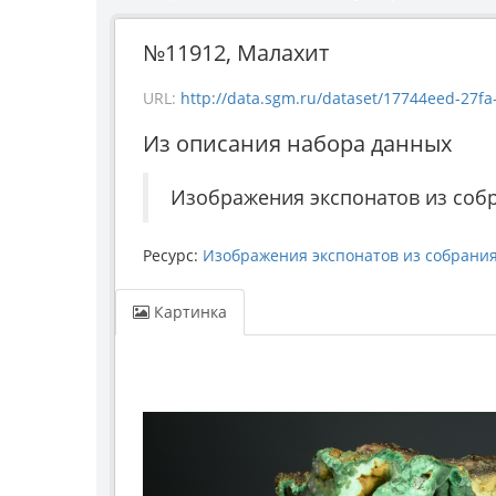
№11912, Малахит
URL:
http://data.sgm.ru/dataset/17744eed-27fa-4
Из описания набора данных
Изображения экспонатов из соб
Ресурс:
Изображения экспонатов из собрани
Картинка