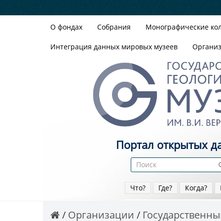
О фондах
Собрания
Монографические ко
Интеграция данных мировых музеев
Органи
Портал открытых д
Что?
Где?
Когда?
Организации
Государственный