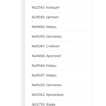
№22563, Кальцит
№28585, Цитрин
№60864, Кварц
№45399, Ортоклаз
№45387, Стибнит
№28468, Арагонит
№28566, Кварц
№28507, Кварц
№45439, Ортоклаз
№53362, Хризопраз
№52759, Яшма