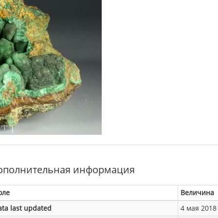
ополнительная информация
оле
Величина
ata last updated
4 мая 2018 