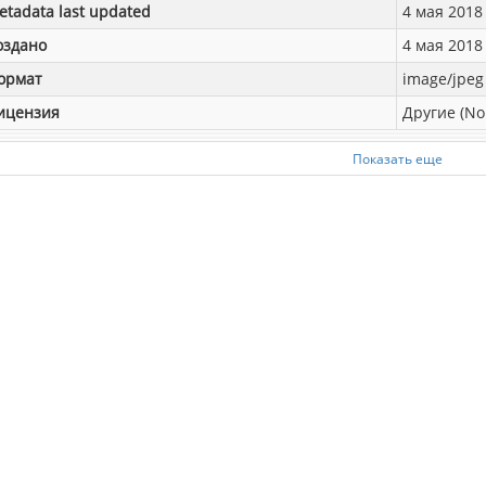
etadata last updated
4 мая 2018 
оздано
4 мая 2018 
ормат
image/jpeg
ицензия
Другие (No
Показать еще