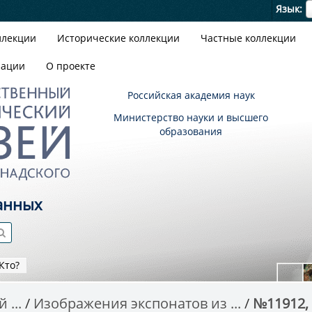
Я
Язык
ллекции
Исторические коллекции
Частные коллекции
зации
О проекте
Российская академия наук
Министерство науки и высшего
образования
анных
Кто?
 ...
Изображения экспонатов из ...
№11912,