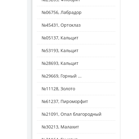
№06756, Лабрадор
№45431, Ортоклаз
№05137, Кальцит
№53193, Кальцит
№28693, Кальцит
№29669, Горный ...
№11128, Золото
№61237, Пироморфит
№21091, Опал благородный
№30213, Малахит