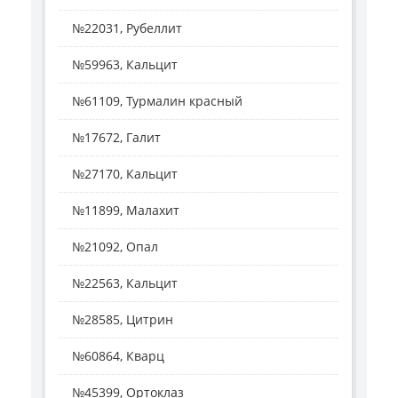
№22031, Рубеллит
№59963, Кальцит
№61109, Турмалин красный
№17672, Галит
№27170, Кальцит
№11899, Малахит
№21092, Опал
№22563, Кальцит
№28585, Цитрин
№60864, Кварц
№45399, Ортоклаз