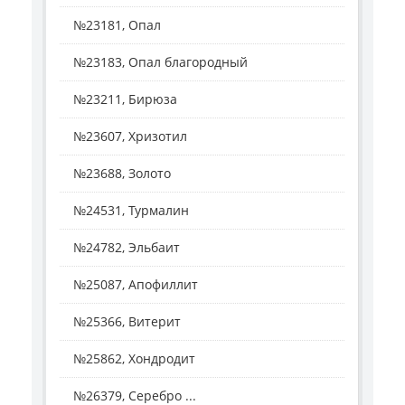
№23181, Опал
№23183, Опал благородный
№23211, Бирюза
№23607, Хризотил
№23688, Золото
№24531, Турмалин
№24782, Эльбаит
№25087, Апофиллит
№25366, Витерит
№25862, Хондродит
№26379, Серебро ...