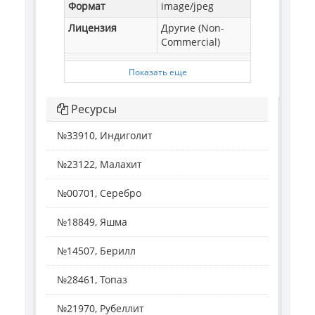
Формат
image/jpeg
Лицензия
Другие (Non-
Commercial)
Показать еще
Ресурсы
№33910, Индиголит
№23122, Малахит
№00701, Серебро
№18849, Яшма
№14507, Берилл
№28461, Топаз
№21970, Рубеллит