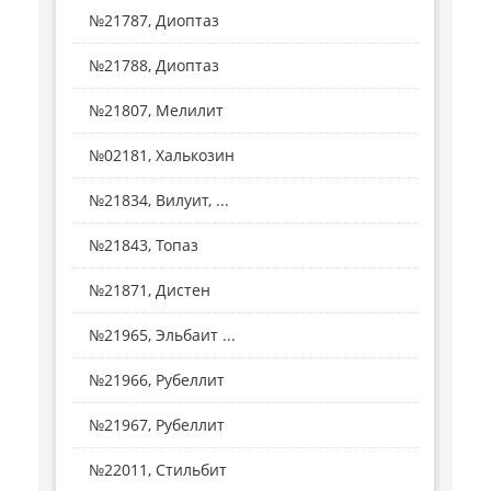
№21787, Диоптаз
№21788, Диоптаз
№21807, Мелилит
№02181, Халькозин
№21834, Вилуит, ...
№21843, Топаз
№21871, Дистен
№21965, Эльбаит ...
№21966, Рубеллит
№21967, Рубеллит
№22011, Стильбит