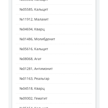
№05585, Кальцит
№11912, Малахит
№04694, Кварц
№01486, Молибденит
№05616, Кальцит
№08068, Агат
№01281, Антимонит
№01163, Реальгар
№04518, Кварц
№09302, Гематит