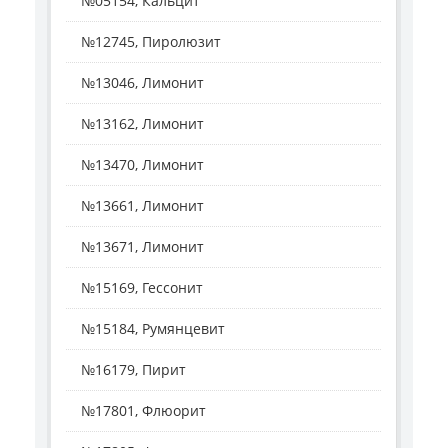
№05154, Кальцит
№12745, Пиролюзит
№13046, Лимонит
№13162, Лимонит
№13470, Лимонит
№13661, Лимонит
№13671, Лимонит
№15169, Гессонит
№15184, Румянцевит
№16179, Пирит
№17801, Флюорит