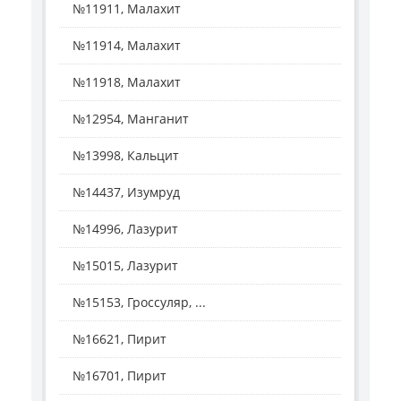
№11911, Малахит
№11914, Малахит
№11918, Малахит
№12954, Манганит
№13998, Кальцит
№14437, Изумруд
№14996, Лазурит
№15015, Лазурит
№15153, Гроссуляр, ...
№16621, Пирит
№16701, Пирит