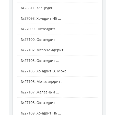
№26511, Халцедон
№27098, Хондрит H5 ...
№27099, Октаэдрит ...
№27100, Октаэдрит
№27102, Мезо%сидерит ...
№27103, Октаэдрит ...
№27105, Хондрит L6 Мокс
№27106, Мезосидерит ...
№27107, Железный ...
№27108, Октаэдрит
№27109, Хондрит Н6 ...