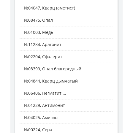
№04047, Кварц (аметист)
№08475, Опал
№01003, Медь
№11284, Арагонит
№02204, Сфалерит
№08399, Опал благородный
№04844, Кварц дымчатый
№06406, Пегматит ...
№01229, Антимонит
№04025, Аметист
№00224, Сера