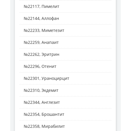
№22117, Пимелит
№22144, Аллофан
№22233, Миметезит
№22259, Анапаит
№22262, Эритрин
№22296, Отенит
№22301, Ураноцирцит
№22310, Экдемит
№22344, Англезит
№22354, Брошантит
№22358, Мирабилит