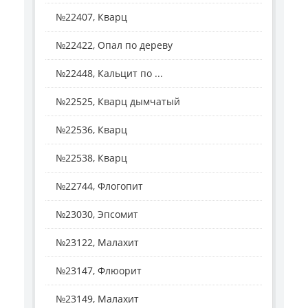
№22407, Кварц
№22422, Опал по дереву
№22448, Кальцит по ...
№22525, Кварц дымчатый
№22536, Кварц
№22538, Кварц
№22744, Флогопит
№23030, Эпсомит
№23122, Малахит
№23147, Флюорит
№23149, Малахит