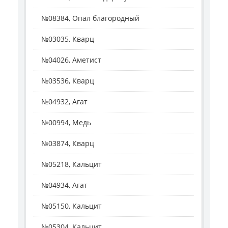
№08384, Опал благородный
№03035, Кварц
№04026, Аметист
№03536, Кварц
№04932, Агат
№00994, Медь
№03874, Кварц
№05218, Кальцит
№04934, Агат
№05150, Кальцит
№05304, Кальцит