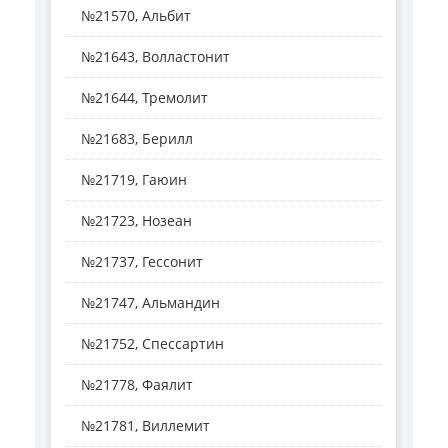
№21570, Альбит
№21643, Волластонит
№21644, Тремолит
№21683, Берилл
№21719, Гаюин
№21723, Нозеан
№21737, Гессонит
№21747, Альмандин
№21752, Спессартин
№21778, Фаялит
№21781, Виллемит