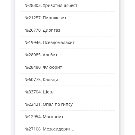
№28303, Хризотил-асбест
№21257, Пиролюзит
№26770, Диоптаз
№19946, Псевдомалахит
№28985, Альбит
№28480, Флюорит
№60775, Кальцит
№33704, Шерл
№22421, Опал по гипсу
№12954, Манганит
№27106, Мезосидерит ...