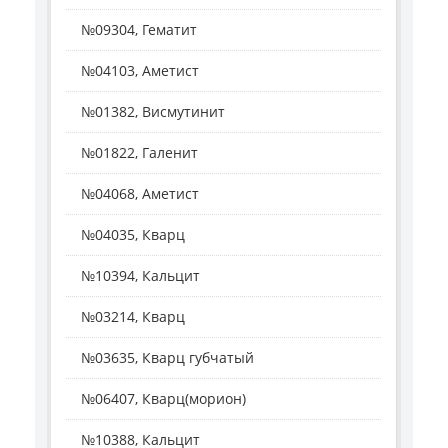
№09304, Гематит
№04103, Аметист
№01382, Висмутинит
№01822, Галенит
№04068, Аметист
№04035, Кварц
№10394, Кальцит
№03214, Кварц
№03635, Кварц губчатый
№06407, Кварц(морион)
№10388, Кальцит