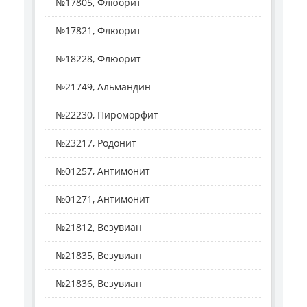
№17805, Флюорит
№17821, Флюорит
№18228, Флюорит
№21749, Альмандин
№22230, Пироморфит
№23217, Родонит
№01257, Антимонит
№01271, Антимонит
№21812, Везувиан
№21835, Везувиан
№21836, Везувиан