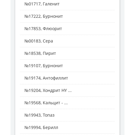
№01717, Галенит
№17222, Бурнонит
№17853, Флюорит
№00183, Сера
№18538, Пирит
№19107, Бурнонит
№19174, Антофиллит
№19204, Хондрит HY ...
№19568, Кальцит - ...
№19943, Топаз
№19994, Берилл