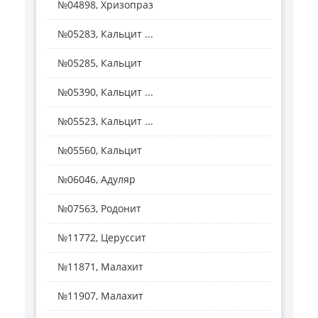
№04898, Хризопраз
№05283, Кальцит ...
№05285, Кальцит
№05390, Кальцит ...
№05523, Кальцит ...
№05560, Кальцит
№06046, Адуляр
№07563, Родонит
№11772, Церуссит
№11871, Малахит
№11907, Малахит