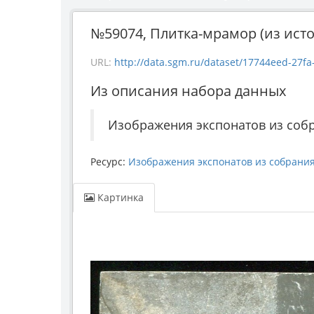
№59074, Плитка-мрамор (из исто
URL:
http://data.sgm.ru/dataset/17744eed-27fa-4
Из описания набора данных
Изображения экспонатов из соб
Ресурс:
Изображения экспонатов из собрани
Картинка