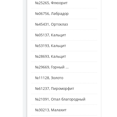
№25265, Флюорит
№06756, Лабрадор
№45431, Ортоклаз
№05137, Кальцит
№53193, Кальцит
№28693, Кальцит
№29669, Горный ...
№11128, Золото
№61237, Пироморфит
№21091, Опал благородный
№30213, Малахит