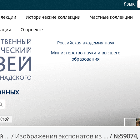
Я
Язык
ллекции
Исторические коллекции
Частные коллекции
зации
О проекте
Российская академия наук
Министерство науки и высшего
образования
анных
Кто?
 ...
Изображения экспонатов из ...
№59074, 