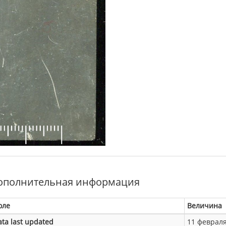
ополнительная информация
оле
Величина
ata last updated
11 февраля 