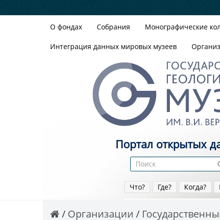
О фондах
Собрания
Монографические ко
Интеграция данных мировых музеев
Органи
Портал открытых д
Что?
Где?
Когда?
Организации
Государственный