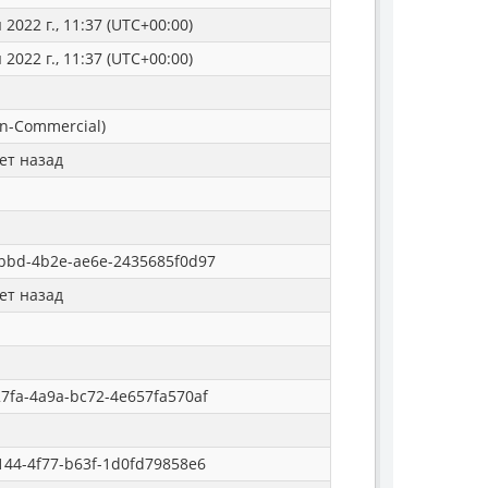
2022 г., 11:37 (UTC+00:00)
2022 г., 11:37 (UTC+00:00)
n-Commercial)
ет назад
bbd-4b2e-ae6e-2435685f0d97
ет назад
7fa-4a9a-bc72-4e657fa570af
144-4f77-b63f-1d0fd79858e6