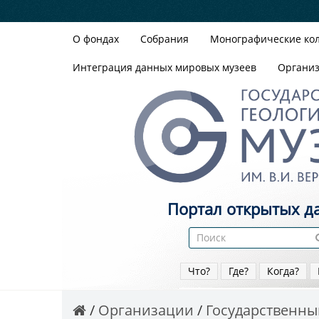
О фондах
Собрания
Монографические ко
Интеграция данных мировых музеев
Органи
Портал открытых д
Что?
Где?
Когда?
Организации
Государственный