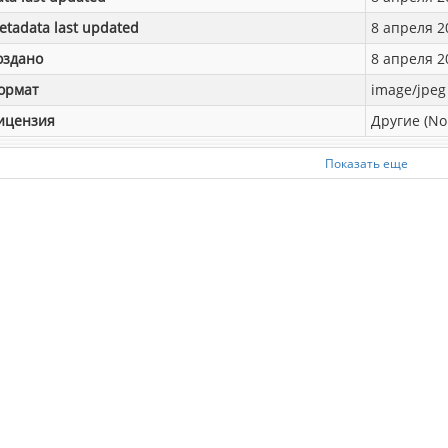
etadata last updated
8 апреля 20
оздано
8 апреля 20
ормат
image/jpeg
ицензия
Другие (No
Показать еще