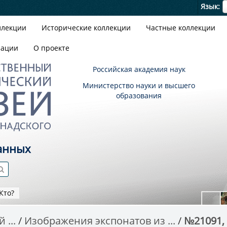
Я
Язык
ллекции
Исторические коллекции
Частные коллекции
зации
О проекте
Российская академия наук
Министерство науки и высшего
образования
анных
Кто?
 ...
Изображения экспонатов из ...
№21091,