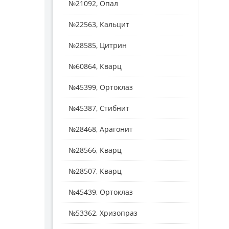
№21092, Опал
№22563, Кальцит
№28585, Цитрин
№60864, Кварц
№45399, Ортоклаз
№45387, Стибнит
№28468, Арагонит
№28566, Кварц
№28507, Кварц
№45439, Ортоклаз
№53362, Хризопраз