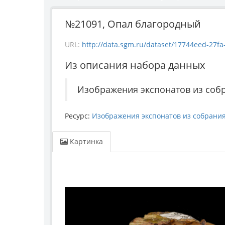
№21091, Опал благородный
URL:
http://data.sgm.ru/dataset/17744eed-27fa-4
Из описания набора данных
Изображения экспонатов из соб
Ресурс:
Изображения экспонатов из собрани
Картинка