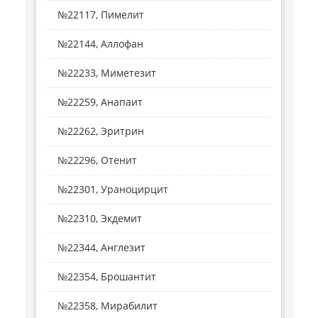
№22117, Пимелит
№22144, Аллофан
№22233, Миметезит
№22259, Анапаит
№22262, Эритрин
№22296, Отенит
№22301, Ураноцирцит
№22310, Экдемит
№22344, Англезит
№22354, Брошантит
№22358, Мирабилит