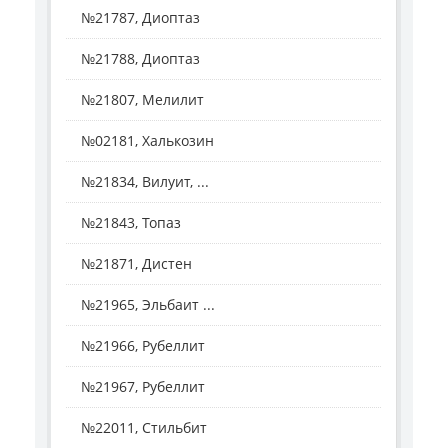
№21787, Диоптаз
№21788, Диоптаз
№21807, Мелилит
№02181, Халькозин
№21834, Вилуит, ...
№21843, Топаз
№21871, Дистен
№21965, Эльбаит ...
№21966, Рубеллит
№21967, Рубеллит
№22011, Стильбит