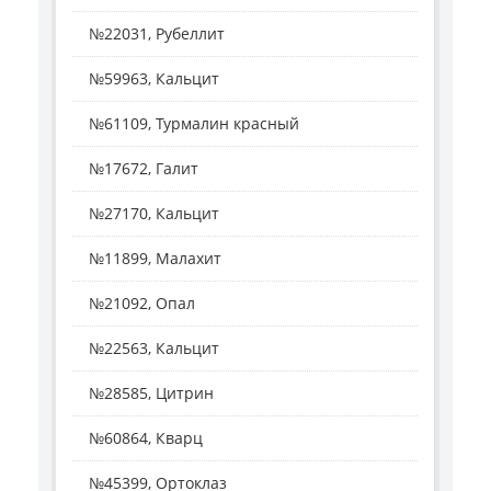
№22031, Рубеллит
№59963, Кальцит
№61109, Турмалин красный
№17672, Галит
№27170, Кальцит
№11899, Малахит
№21092, Опал
№22563, Кальцит
№28585, Цитрин
№60864, Кварц
№45399, Ортоклаз