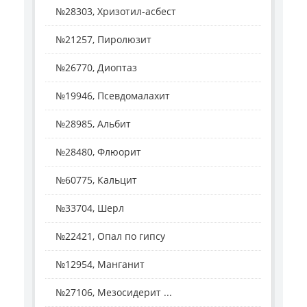
№28303, Хризотил-асбест
№21257, Пиролюзит
№26770, Диоптаз
№19946, Псевдомалахит
№28985, Альбит
№28480, Флюорит
№60775, Кальцит
№33704, Шерл
№22421, Опал по гипсу
№12954, Манганит
№27106, Мезосидерит ...