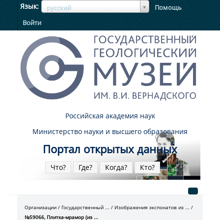
ЯзыкЯзык
Язык
Помощь
русский
Войти
Российская академия наук
Министерство науки и высшего образования
Портал открытых данных
Что?
Где?
Когда?
Кто?
Организации
Государственный ...
Изображения экспонатов из ...
№59066, Плитка-мрамор (из ...