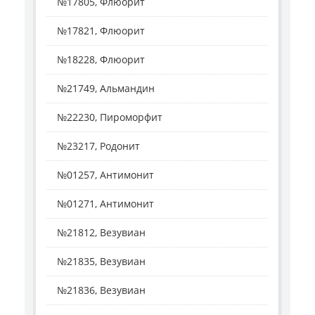
№17805, Флюорит
№17821, Флюорит
№18228, Флюорит
№21749, Альмандин
№22230, Пироморфит
№23217, Родонит
№01257, Антимонит
№01271, Антимонит
№21812, Везувиан
№21835, Везувиан
№21836, Везувиан