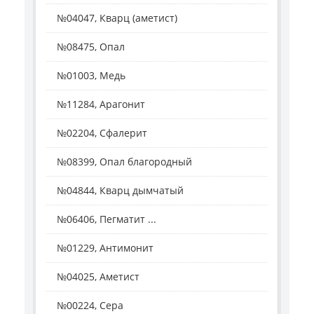
№04047, Кварц (аметист)
№08475, Опал
№01003, Медь
№11284, Арагонит
№02204, Сфалерит
№08399, Опал благородный
№04844, Кварц дымчатый
№06406, Пегматит ...
№01229, Антимонит
№04025, Аметист
№00224, Сера