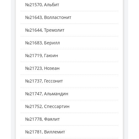
№21570, Альбит
№21643, Волластонит
№21644, Тремолит
№21683, Берилл
№21719, Гаюин
№21723, Нозеан
№21737, Гессонит
№21747, Альмандин
№21752, Спессартин
№21778, Фаялит
№21781, Виллемит