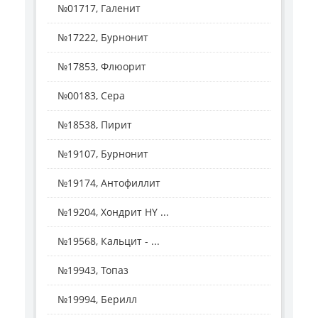
№01717, Галенит
№17222, Бурнонит
№17853, Флюорит
№00183, Сера
№18538, Пирит
№19107, Бурнонит
№19174, Антофиллит
№19204, Хондрит HY ...
№19568, Кальцит - ...
№19943, Топаз
№19994, Берилл