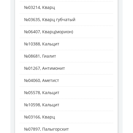
№03214, Кварц
№03635, Кварц губчатый
№06407, Кварц(морион)
№10388, Кальцит
№08681, Гиалит
№01267, Антимонит
№04060, Аметист
№05578, Кальцит
№10598, Кальцит
№03166, Кварц
№07897, Палыгорскит