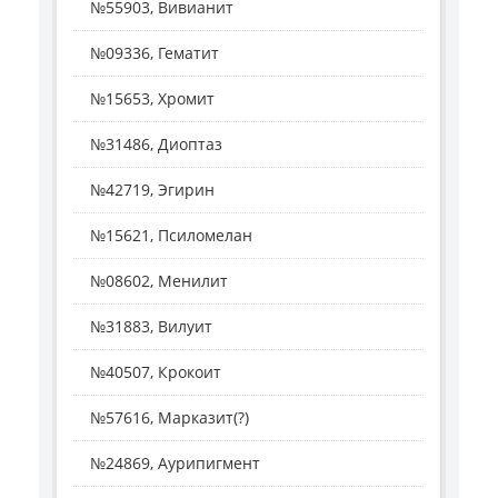
№55903, Вивианит
№09336, Гематит
№15653, Хромит
№31486, Диоптаз
№42719, Эгирин
№15621, Псиломелан
№08602, Менилит
№31883, Вилуит
№40507, Крокоит
№57616, Марказит(?)
№24869, Аурипигмент