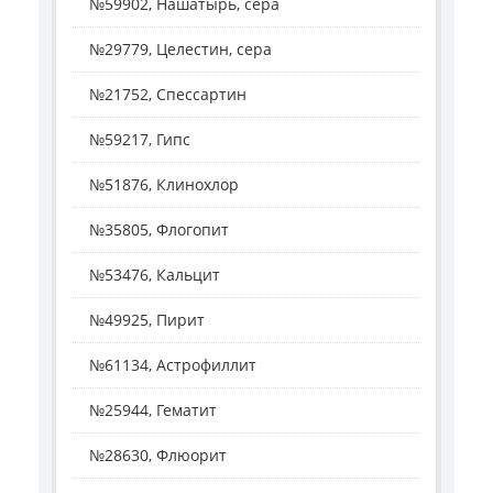
№59902, Нашатырь, сера
№29779, Целестин, сера
№21752, Спессартин
№59217, Гипс
№51876, Клинохлор
№35805, Флогопит
№53476, Кальцит
№49925, Пирит
№61134, Астрофиллит
№25944, Гематит
№28630, Флюорит