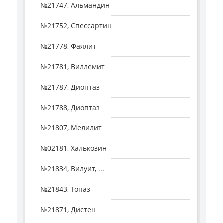
№21747, Альмандин
№21752, Спессартин
№21778, Фаялит
№21781, Виллемит
№21787, Диоптаз
№21788, Диоптаз
№21807, Мелилит
№02181, Халькозин
№21834, Вилуит, ...
№21843, Топаз
№21871, Дистен