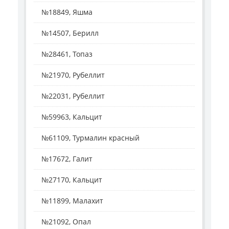
№18849, Яшма
№14507, Берилл
№28461, Топаз
№21970, Рубеллит
№22031, Рубеллит
№59963, Кальцит
№61109, Турмалин красный
№17672, Галит
№27170, Кальцит
№11899, Малахит
№21092, Опал