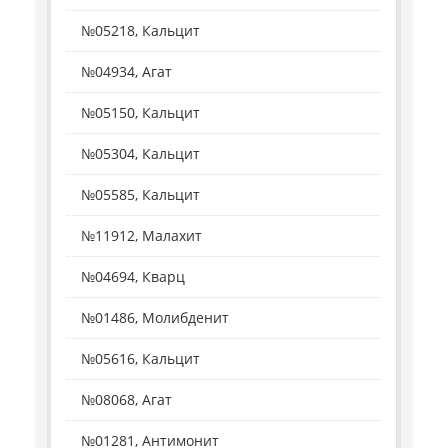
№05218, Кальцит
№04934, Агат
№05150, Кальцит
№05304, Кальцит
№05585, Кальцит
№11912, Малахит
№04694, Кварц
№01486, Молибденит
№05616, Кальцит
№08068, Агат
№01281, Антимонит