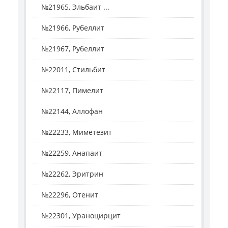
№21965, Эльбаит ...
№21966, Рубеллит
№21967, Рубеллит
№22011, Стильбит
№22117, Пимелит
№22144, Аллофан
№22233, Миметезит
№22259, Анапаит
№22262, Эритрин
№22296, Отенит
№22301, Ураноцирцит