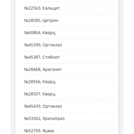
№22563, Кальцит
№28585, Цитрин
№60864, Кварц
№45399, Ортоклаз
№45387, Стибнит
№28468, Арагонит
№28566, Кварц
№28507, Кварц
№45439, Ортоклаз
№53362, Хризопраз
№52759, Яшма