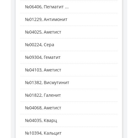
№06406, Пегматит ...
№01229, Антимонит
№04025, Аметист
№00224, Сера
№09304, Гематит
№04103, Аметист
№01382, Висмутинит
№01822, Галенит
№04068, Аметист
№04035, Кварц
№10394, Кальцит