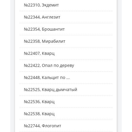
№22310, Экдемит
№22344, Англезит
№22354, Брошантит
№22358, Мирабилит
№22407, Кварц
№22422, Опал по дереву
№22448, Кальцит по ...
№22525, Кварц дымчатый
№22536, Кварц
№22538, Кварц
№22744, Флогопит