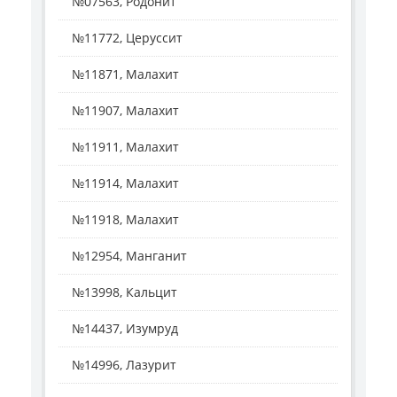
№07563, Родонит
№11772, Церуссит
№11871, Малахит
№11907, Малахит
№11911, Малахит
№11914, Малахит
№11918, Малахит
№12954, Манганит
№13998, Кальцит
№14437, Изумруд
№14996, Лазурит