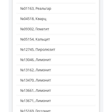
№01163, Реальгар
№04518, Кварц
№09302, Гематит
№05154, Кальцит
№12745, Пиролюзит
№13046, Лимонит
№13162, Лимонит
№13470, Лимонит
№13661, Лимонит
№13671, Лимонит
№15169, Гессонит