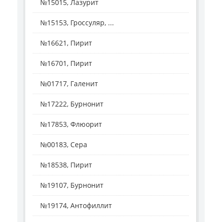
№15015, Лазурит
№15153, Гроссуляр, ...
№16621, Пирит
№16701, Пирит
№01717, Галенит
№17222, Бурнонит
№17853, Флюорит
№00183, Сера
№18538, Пирит
№19107, Бурнонит
№19174, Антофиллит