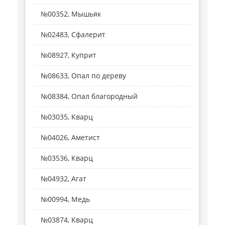
№00352, Мышьяк
№02483, Сфалерит
№08927, Куприт
№08633, Опал по дереву
№08384, Опал благородный
№03035, Кварц
№04026, Аметист
№03536, Кварц
№04932, Агат
№00994, Медь
№03874, Кварц