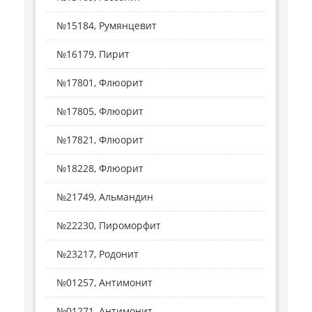
№15184, Румянцевит
№16179, Пирит
№17801, Флюорит
№17805, Флюорит
№17821, Флюорит
№18228, Флюорит
№21749, Альмандин
№22230, Пироморфит
№23217, Родонит
№01257, Антимонит
№01271, Антимонит