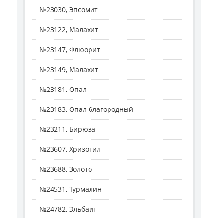
№23030, Эпсомит
№23122, Малахит
№23147, Флюорит
№23149, Малахит
№23181, Опал
№23183, Опал благородный
№23211, Бирюза
№23607, Хризотил
№23688, Золото
№24531, Турмалин
№24782, Эльбаит