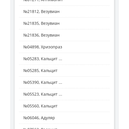
№21812, Везувиан
№21835, Везувиан
№21836, Везувиан
№04898, Хризопраз
№05283, Кальцит ...
№05285, Кальцит
№05390, Кальцит ...
№05523, Кальцит ...
№05560, Кальцит
№06046, Адуляр