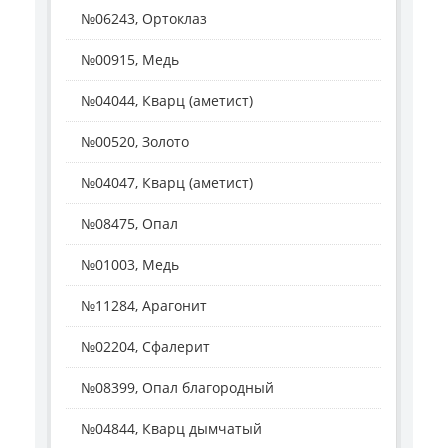
№06243, Ортоклаз
№00915, Медь
№04044, Кварц (аметист)
№00520, Золото
№04047, Кварц (аметист)
№08475, Опал
№01003, Медь
№11284, Арагонит
№02204, Сфалерит
№08399, Опал благородный
№04844, Кварц дымчатый