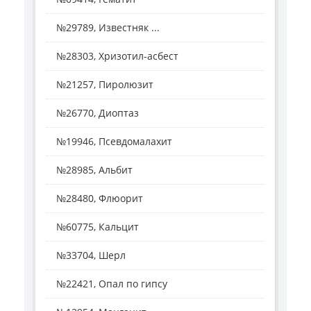
№29789, Известняк ...
№28303, Хризотил-асбест
№21257, Пиролюзит
№26770, Диоптаз
№19946, Псевдомалахит
№28985, Альбит
№28480, Флюорит
№60775, Кальцит
№33704, Шерл
№22421, Опал по гипсу