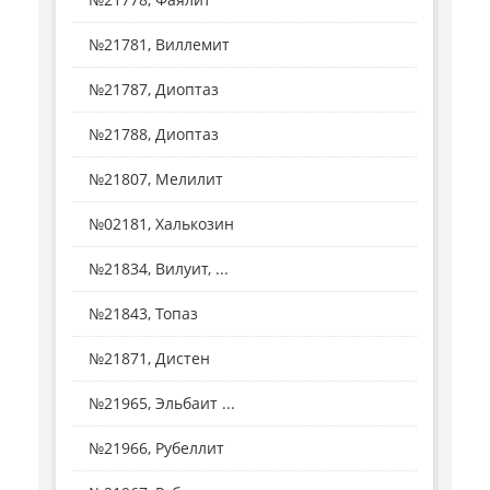
№21781, Виллемит
№21787, Диоптаз
№21788, Диоптаз
№21807, Мелилит
№02181, Халькозин
№21834, Вилуит, ...
№21843, Топаз
№21871, Дистен
№21965, Эльбаит ...
№21966, Рубеллит