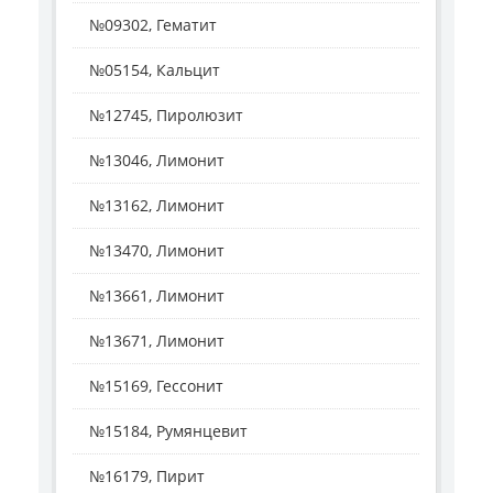
№09302, Гематит
№05154, Кальцит
№12745, Пиролюзит
№13046, Лимонит
№13162, Лимонит
№13470, Лимонит
№13661, Лимонит
№13671, Лимонит
№15169, Гессонит
№15184, Румянцевит
№16179, Пирит