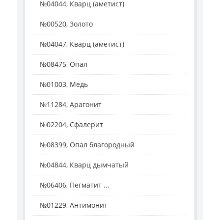
№04044, Кварц (аметист)
№00520, Золото
№04047, Кварц (аметист)
№08475, Опал
№01003, Медь
№11284, Арагонит
№02204, Сфалерит
№08399, Опал благородный
№04844, Кварц дымчатый
№06406, Пегматит ...
№01229, Антимонит