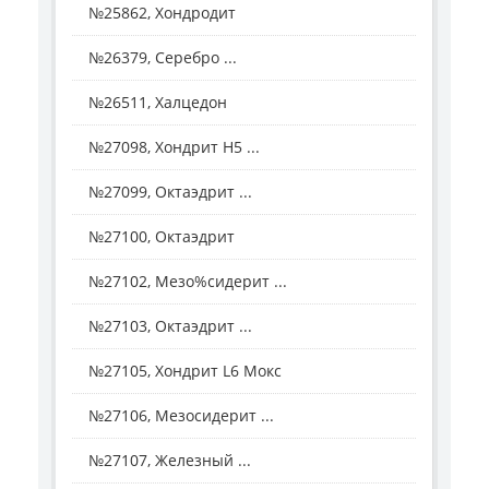
№25862, Хондродит
№26379, Серебро ...
№26511, Халцедон
№27098, Хондрит H5 ...
№27099, Октаэдрит ...
№27100, Октаэдрит
№27102, Мезо%сидерит ...
№27103, Октаэдрит ...
№27105, Хондрит L6 Мокс
№27106, Мезосидерит ...
№27107, Железный ...