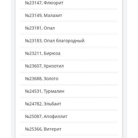
№23147, Флюорит
№23149, Малахит
№23181, Опал
№23183, Опал благородный
№23211, Бирюза
№23607, Хризотил
№23688, Золото
№24531, Турмалин
№24782, Эльбаит
№25087, Апофиллит
№25366, Витерит