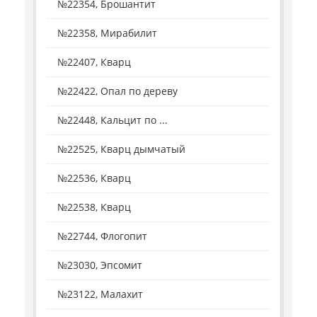
№22354, Брошантит
№22358, Мирабилит
№22407, Кварц
№22422, Опал по дереву
№22448, Кальцит по ...
№22525, Кварц дымчатый
№22536, Кварц
№22538, Кварц
№22744, Флогопит
№23030, Эпсомит
№23122, Малахит