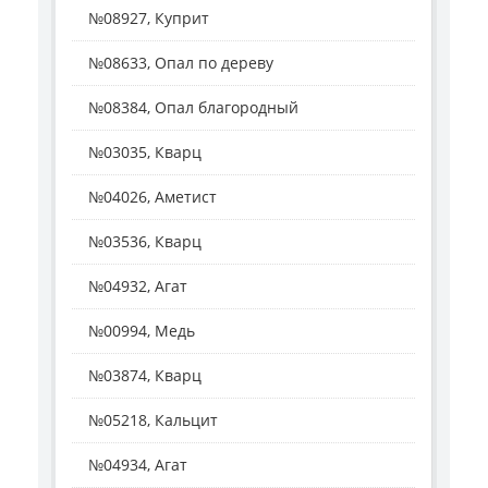
№08927, Куприт
№08633, Опал по дереву
№08384, Опал благородный
№03035, Кварц
№04026, Аметист
№03536, Кварц
№04932, Агат
№00994, Медь
№03874, Кварц
№05218, Кальцит
№04934, Агат